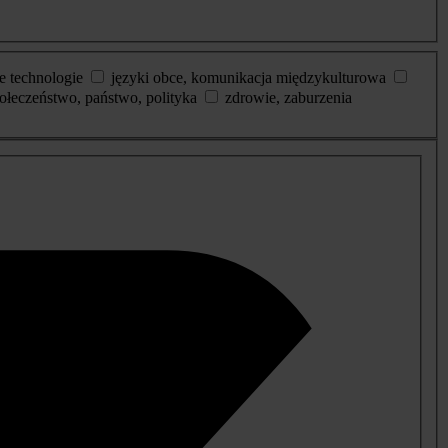
e technologie
języki obce, komunikacja międzykulturowa
ołeczeństwo, państwo, polityka
zdrowie, zaburzenia