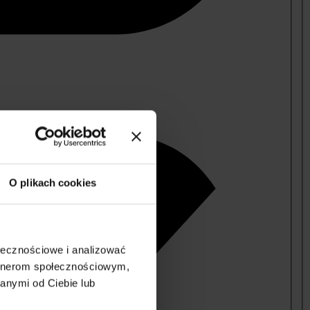
O plikach cookies
ołecznościowe i analizować
artnerom społecznościowym,
anymi od Ciebie lub