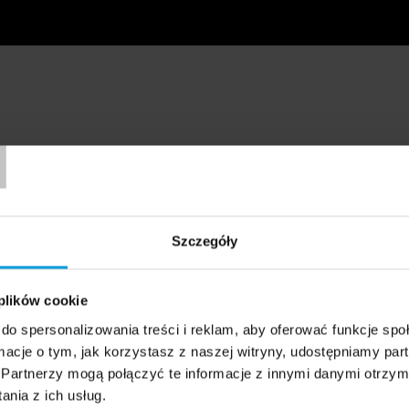
T
Szczegóły
 plików cookie
do spersonalizowania treści i reklam, aby oferować funkcje sp
ormacje o tym, jak korzystasz z naszej witryny, udostępniamy p
Partnerzy mogą połączyć te informacje z innymi danymi otrzym
nia z ich usług.