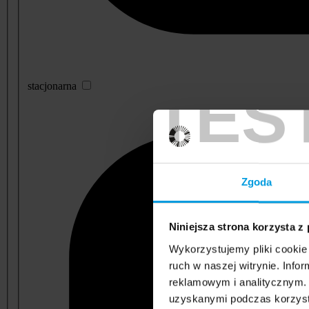
TES
stacjonarna
Zgoda
Niniejsza strona korzysta z
Wykorzystujemy pliki cookie 
ruch w naszej witrynie. Inf
reklamowym i analitycznym. 
uzyskanymi podczas korzysta