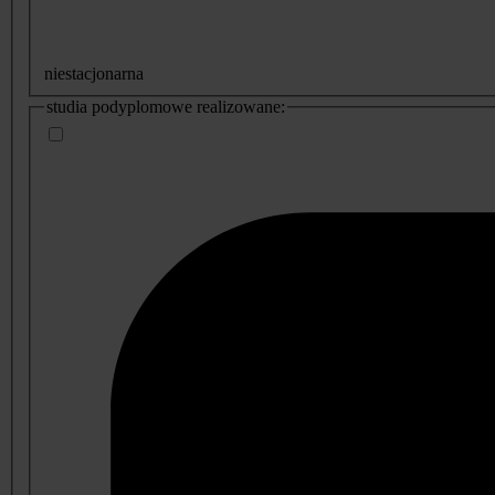
niestacjonarna
studia podyplomowe realizowane: