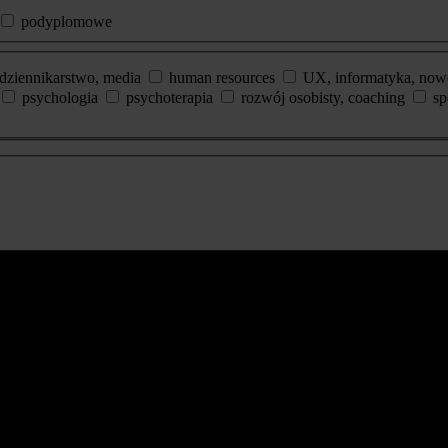
podyplomowe
dziennikarstwo, media
human resources
UX, informatyka, now
psychologia
psychoterapia
rozwój osobisty, coaching
sp