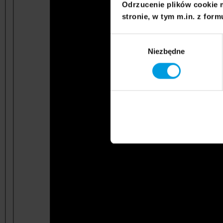
Odrzucenie plików cookie 
stronie, w tym m.in. z form
Wybór
Niezbędne
zgody