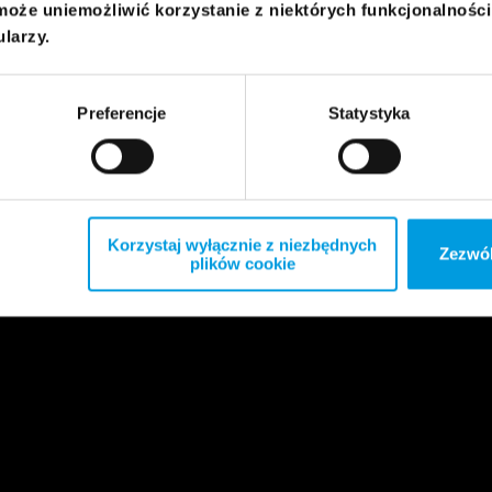
może uniemożliwić korzystanie z niektórych funkcjonalnośc
ularzy.
Preferencje
Statystyka
Korzystaj wyłącznie z niezbędnych
Zezwól
plików cookie