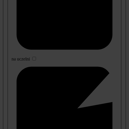
na uczelni