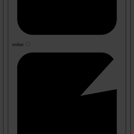
online