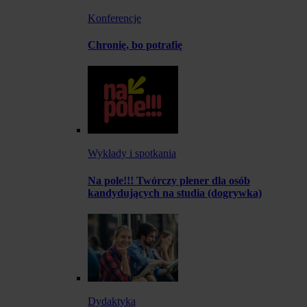
Konferencje
Chronię, bo potrafię
Wykłady i spotkania
Na pole!!! Twórczy plener dla osób
kandydujących na studia (dogrywka)
Dydaktyka