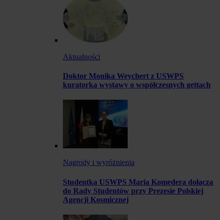
Aktualności
Doktor Monika Weychert z USWPS
kuratorką wystawy o współczesnych gettach
Nagrody i wyróżnienia
Studentka USWPS Maria Komędera dołącza
do Rady Studentów przy Prezesie Polskiej
Agencji Kosmicznej