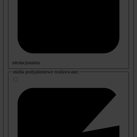
niestacjonarna
studia podyplomowe realizowane: