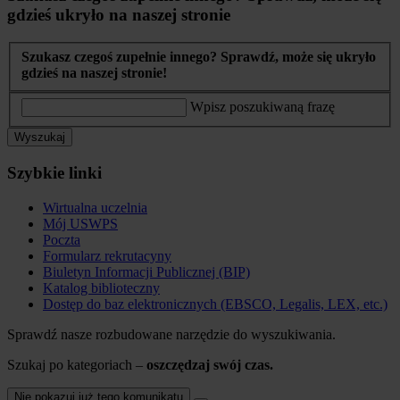
gdzieś ukryło na naszej stronie
Szukasz czegoś zupełnie innego? Sprawdź, może się ukryło
gdzieś na naszej stronie!
Wpisz poszukiwaną frazę
Wyszukaj
Szybkie linki
Wirtualna uczelnia
Mój USWPS
Poczta
Formularz rekrutacyny
Biuletyn Informacji Publicznej (BIP)
Katalog biblioteczny
Dostęp do baz elektronicznych (EBSCO, Legalis, LEX, etc.)
Sprawdź nasze rozbudowane narzędzie do wyszukiwania.
Szukaj po kategoriach –
oszczędzaj swój czas.
Nie pokazuj już tego komunikatu