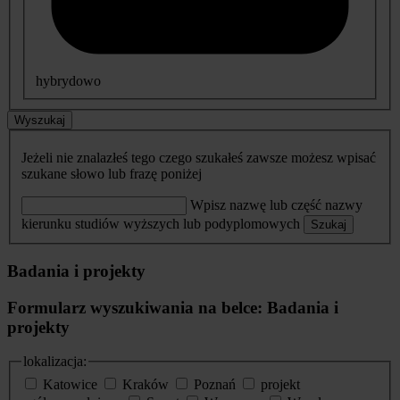
hybrydowo
Wyszukaj
Jeżeli nie znalazłeś tego czego szukałeś zawsze możesz wpisać
szukane słowo lub frazę poniżej
Wpisz nazwę lub część nazwy
kierunku studiów wyższych lub podyplomowych
Szukaj
Badania i projekty
Formularz wyszukiwania na belce: Badania i
projekty
lokalizacja:
Katowice
Kraków
Poznań
projekt