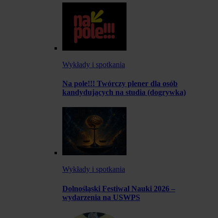
Wykłady i spotkania
Na pole!!! Twórczy plener dla osób
kandydujących na studia (dogrywka)
Wykłady i spotkania
Dolnośląski Festiwal Nauki 2026 –
wydarzenia na USWPS