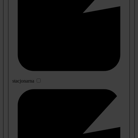
stacjonarna