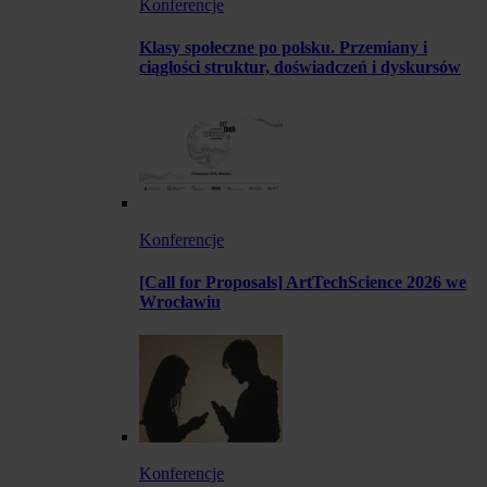
Konferencje
Klasy społeczne po polsku. Przemiany i
ciągłości struktur, doświadczeń i dyskursów
Konferencje
[Call for Proposals] ArtTechScience 2026 we
Wrocławiu
Konferencje