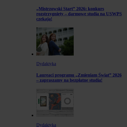
„Mistrzowski Start” 2026: konkurs
rozstrzygnięty – darmowe studia na USWPS
czekają!
Dydaktyka
Laureaci programu „Zmieniam Świat” 2026
– zapraszamy na bezpłatne studia!
Dydaktyka