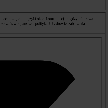
e technologie
języki obce, komunikacja międzykulturowa
ołeczeństwo, państwo, polityka
zdrowie, zaburzenia