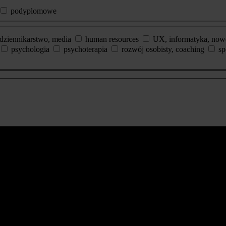
podyplomowe
dziennikarstwo, media
human resources
UX, informatyka, now
psychologia
psychoterapia
rozwój osobisty, coaching
sp