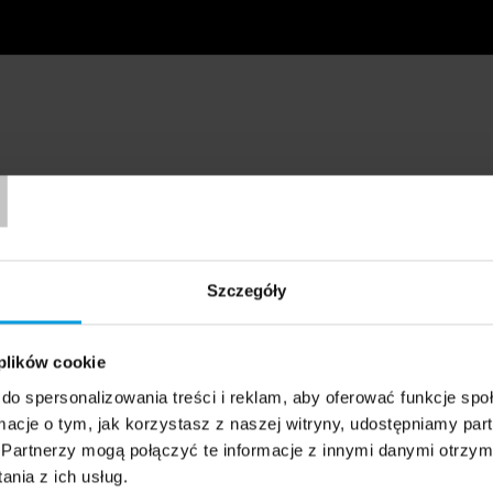
T
Szczegóły
 plików cookie
do spersonalizowania treści i reklam, aby oferować funkcje sp
ormacje o tym, jak korzystasz z naszej witryny, udostępniamy p
Partnerzy mogą połączyć te informacje z innymi danymi otrzym
nia z ich usług.