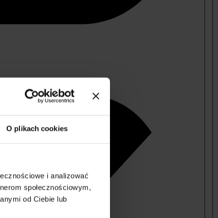
O plikach cookies
ołecznościowe i analizować
artnerom społecznościowym,
anymi od Ciebie lub