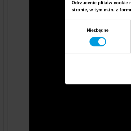
Odrzucenie plików cookie 
stronie, w tym m.in. z form
Wybór
Niezbędne
zgody