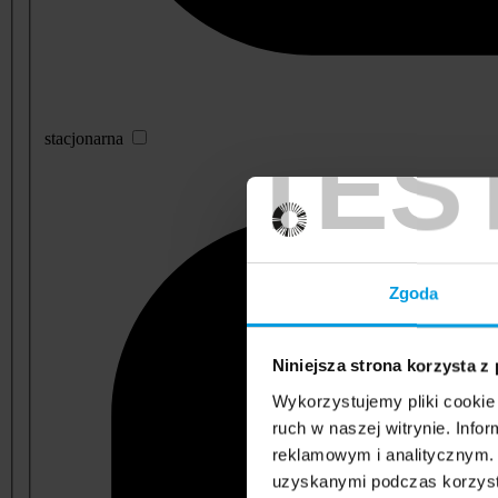
TES
stacjonarna
Zgoda
Niniejsza strona korzysta z
Wykorzystujemy pliki cookie 
ruch w naszej witrynie. Inf
reklamowym i analitycznym. 
uzyskanymi podczas korzysta