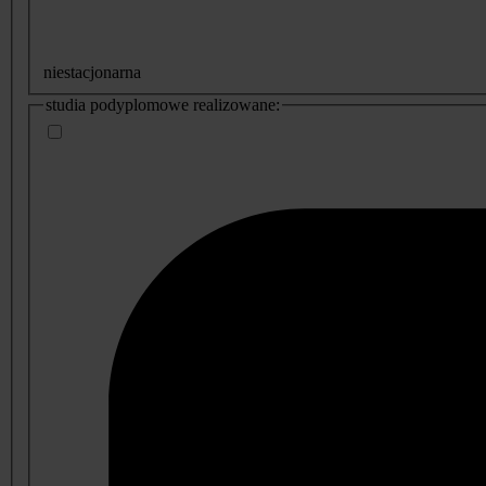
niestacjonarna
studia podyplomowe realizowane: