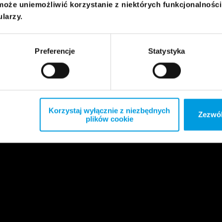
może uniemożliwić korzystanie z niektórych funkcjonalnośc
ularzy.
Preferencje
Statystyka
Korzystaj wyłącznie z niezbędnych
Zezwól
plików cookie