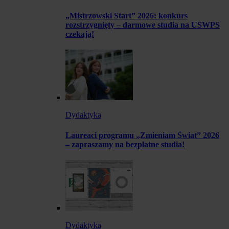
„Mistrzowski Start” 2026: konkurs
rozstrzygnięty – darmowe studia na USWPS
czekają!
Dydaktyka
Laureaci programu „Zmieniam Świat” 2026
– zapraszamy na bezpłatne studia!
Dydaktyka