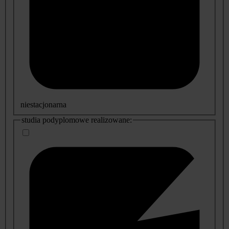
niestacjonarna
studia podyplomowe realizowane: