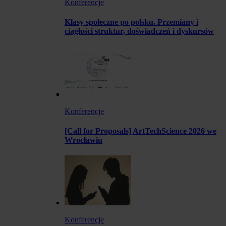
Konferencje
Klasy społeczne po polsku. Przemiany i
ciągłości struktur, doświadczeń i dyskursów
Konferencje
[Call for Proposals] ArtTechScience 2026 we
Wrocławiu
Konferencje