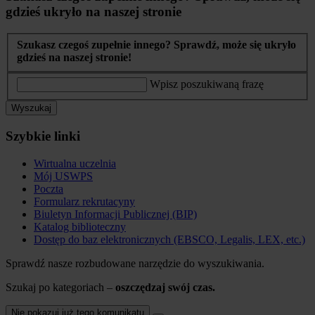
gdzieś ukryło na naszej stronie
Szukasz czegoś zupełnie innego? Sprawdź, może się ukryło
gdzieś na naszej stronie!
Wpisz poszukiwaną frazę
Wyszukaj
Szybkie linki
Wirtualna uczelnia
Mój USWPS
Poczta
Formularz rekrutacyny
Biuletyn Informacji Publicznej (BIP)
Katalog biblioteczny
Dostęp do baz elektronicznych (EBSCO, Legalis, LEX, etc.)
Sprawdź nasze rozbudowane narzędzie do wyszukiwania.
Szukaj po kategoriach –
oszczędzaj swój czas.
Nie pokazuj już tego komunikatu