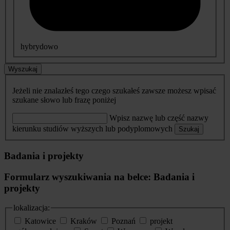
hybrydowo
Wyszukaj
Jeżeli nie znalazłeś tego czego szukałeś zawsze możesz wpisać
szukane słowo lub frazę poniżej
Wpisz nazwę lub część nazwy
kierunku studiów wyższych lub podyplomowych
Szukaj
Badania i projekty
Formularz wyszukiwania na belce: Badania i
projekty
lokalizacja:
Katowice
Kraków
Poznań
projekt