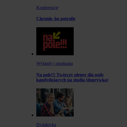
Konferencje
Chronię, bo potrafię
Wykłady i spotkania
Na pole!!! Twórczy plener dla osób
kandydujących na studia (dogrywka)
Dydaktyka