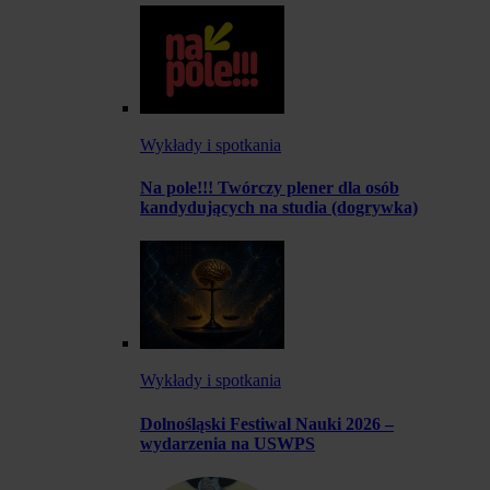
Wykłady i spotkania
Na pole!!! Twórczy plener dla osób
kandydujących na studia (dogrywka)
Wykłady i spotkania
Dolnośląski Festiwal Nauki 2026 –
wydarzenia na USWPS