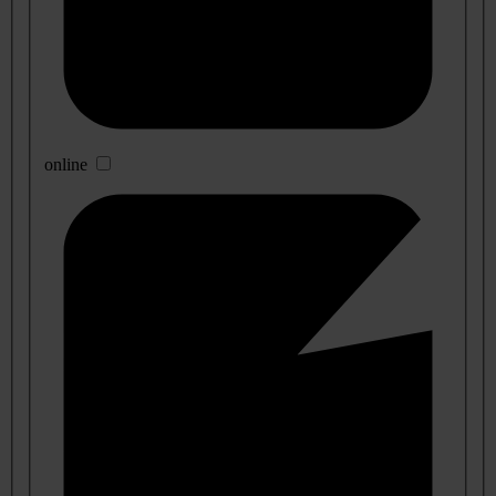
online