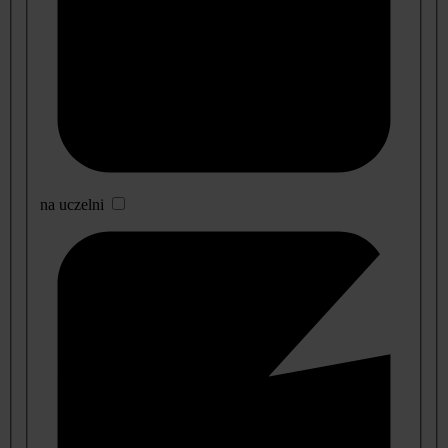
na uczelni