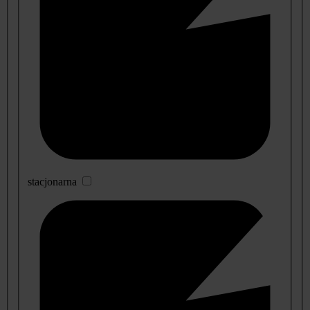
stacjonarna