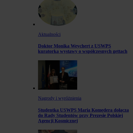
Aktualności
Doktor Monika Weychert z USWPS
kuratorką wystawy o współczesnych gettach
Nagrody i wyróżnienia
Studentka USWPS Maria Komędera dołącza
do Rady Studentów przy Prezesie Polskiej
Agencji Kosmicznej