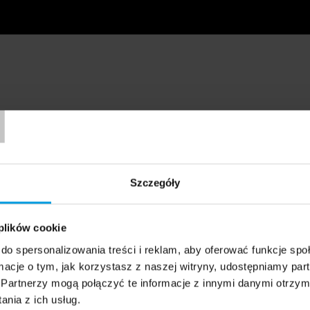
T
Szczegóły
 plików cookie
do spersonalizowania treści i reklam, aby oferować funkcje sp
ormacje o tym, jak korzystasz z naszej witryny, udostępniamy p
Partnerzy mogą połączyć te informacje z innymi danymi otrzym
nia z ich usług.