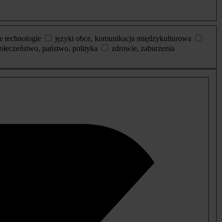
e technologie
języki obce, komunikacja międzykulturowa
ołeczeństwo, państwo, polityka
zdrowie, zaburzenia