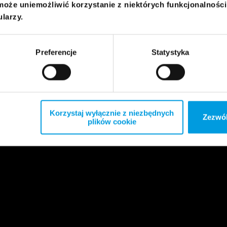
może uniemożliwić korzystanie z niektórych funkcjonalnośc
ularzy.
Preferencje
Statystyka
Korzystaj wyłącznie z niezbędnych
Zezwól
plików cookie