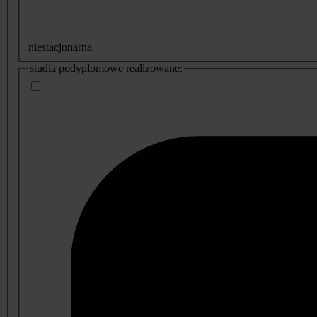
niestacjonarna
studia podyplomowe realizowane: