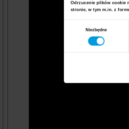
Odrzucenie plików cookie 
stronie, w tym m.in. z form
Wybór
Niezbędne
zgody