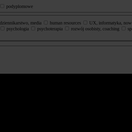
podyplomowe
dziennikarstwo, media
human resources
UX, informatyka, now
psychologia
psychoterapia
rozwój osobisty, coaching
sp