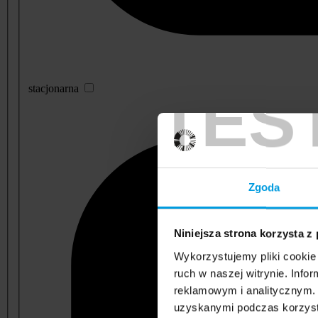
TES
stacjonarna
Zgoda
Niniejsza strona korzysta z
Wykorzystujemy pliki cookie 
ruch w naszej witrynie. Inf
reklamowym i analitycznym. 
uzyskanymi podczas korzysta