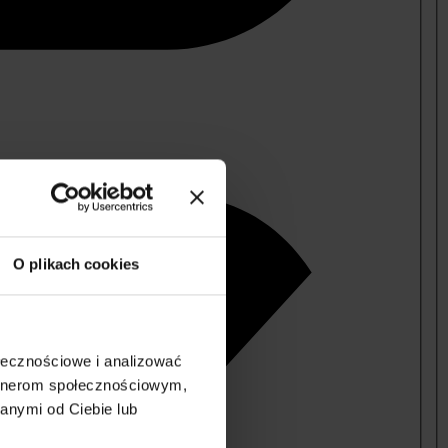
O plikach cookies
ołecznościowe i analizować
artnerom społecznościowym,
anymi od Ciebie lub