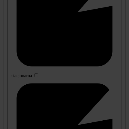
stacjonarna