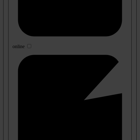
online