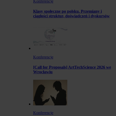
Konferencje
Klasy społeczne po polsku. Przemiany i
ciągłości struktur, doświadczeń i dyskursów
Konferencje
[Call for Proposals] ArtTechScience 2026 we
Wrocławiu
Konferencje