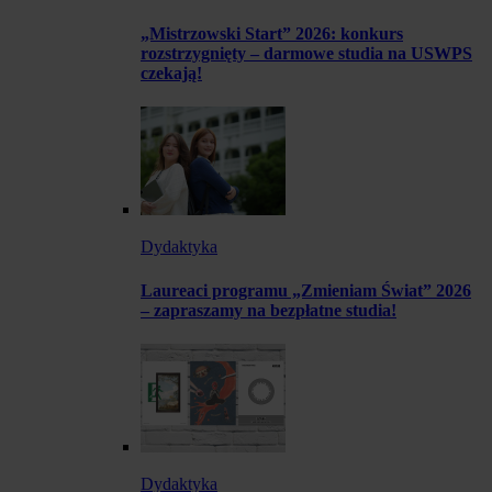
„Mistrzowski Start” 2026: konkurs
rozstrzygnięty – darmowe studia na USWPS
czekają!
Dydaktyka
Laureaci programu „Zmieniam Świat” 2026
– zapraszamy na bezpłatne studia!
Dydaktyka