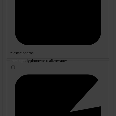
niestacjonarna
studia podyplomowe realizowane: