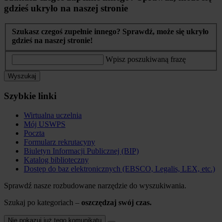
gdzieś ukryło na naszej stronie
Szukasz czegoś zupełnie innego? Sprawdź, może się ukryło
gdzieś na naszej stronie!
Wpisz poszukiwaną frazę
Wyszukaj
Szybkie linki
Wirtualna uczelnia
Mój USWPS
Poczta
Formularz rekrutacyny
Biuletyn Informacji Publicznej (BIP)
Katalog biblioteczny
Dostęp do baz elektronicznych (EBSCO, Legalis, LEX, etc.)
Sprawdź nasze rozbudowane narzędzie do wyszukiwania.
Szukaj po kategoriach –
oszczędzaj swój czas.
Nie pokazuj już tego komunikatu