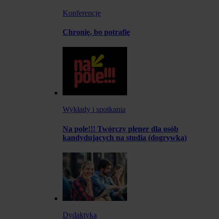
Konferencje
Chronię, bo potrafię
Wykłady i spotkania
Na pole!!! Twórczy plener dla osób
kandydujących na studia (dogrywka)
Dydaktyka