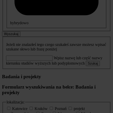
hybrydowo
Wyszukaj
Jeżeli nie znalazłeś tego czego szukałeś zawsze możesz wpisać
szukane słowo lub frazę poniżej
Wpisz nazwę lub część nazwy
kierunku studiów wyższych lub podyplomowych
Szukaj
Badania i projekty
Formularz wyszukiwania na belce: Badania i
projekty
lokalizacja:
Katowice
Kraków
Poznań
projekt