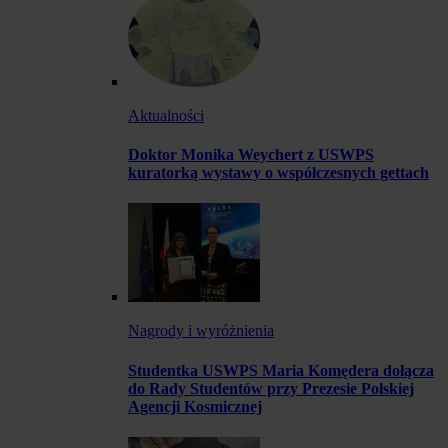
Aktualności
Doktor Monika Weychert z USWPS
kuratorką wystawy o współczesnych gettach
Nagrody i wyróżnienia
Studentka USWPS Maria Komędera dołącza
do Rady Studentów przy Prezesie Polskiej
Agencji Kosmicznej