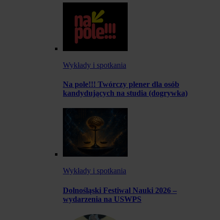
Wykłady i spotkania
Na pole!!! Twórczy plener dla osób
kandydujących na studia (dogrywka)
Wykłady i spotkania
Dolnośląski Festiwal Nauki 2026 –
wydarzenia na USWPS