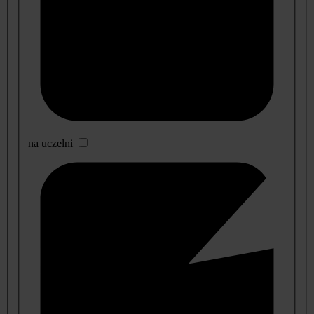
na uczelni