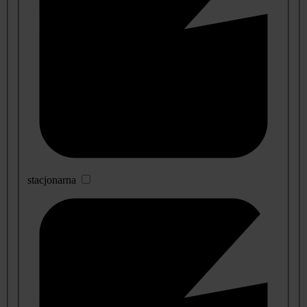
stacjonarna