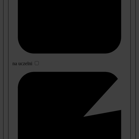
na uczelni