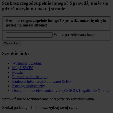
Szukasz czegoś zupełnie innego? Sprawdź, może się
gdzieś ukryło na naszej stronie
Szukasz czegoś zupełnie innego? Sprawdź, może się ukryło
gdzieś na naszej stronie!
Wpisz poszukiwaną frazę
Wyszukaj
Szybkie linki
Wirtualna uczelnia
Mój USWPS
Poczta
Formularz rekrutacyny
Biuletyn Informacji Publicznej (BIP)
Katalog biblioteczny
Dostęp do baz elektronicznych (EBSCO, Legalis, LEX, etc.)
Sprawdź nasze rozbudowane narzędzie do wyszukiwania.
Szukaj po kategoriach –
oszczędzaj swój czas.