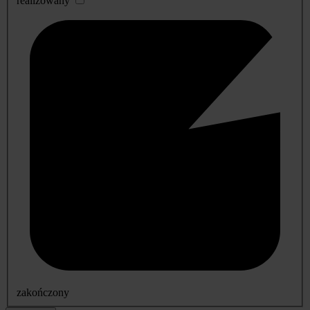
realizowany
zakończony