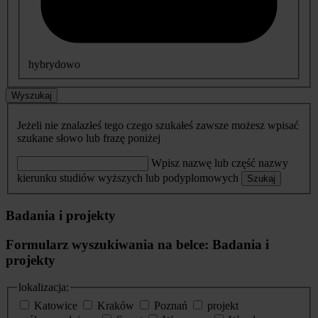
hybrydowo
Wyszukaj
Jeżeli nie znalazłeś tego czego szukałeś zawsze możesz wpisać
szukane słowo lub frazę poniżej
Wpisz nazwę lub część nazwy
kierunku studiów wyższych lub podyplomowych
Szukaj
Badania i projekty
Formularz wyszukiwania na belce: Badania i
projekty
lokalizacja:
Katowice
Kraków
Poznań
projekt