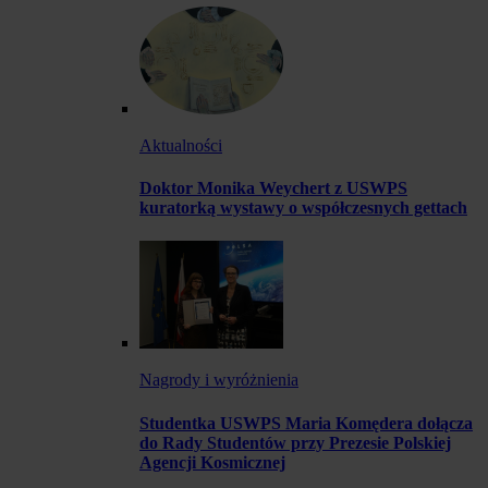
Aktualności
Doktor Monika Weychert z USWPS
kuratorką wystawy o współczesnych gettach
Nagrody i wyróżnienia
Studentka USWPS Maria Komędera dołącza
do Rady Studentów przy Prezesie Polskiej
Agencji Kosmicznej