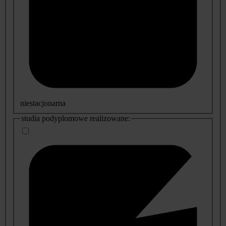
niestacjonarna
studia podyplomowe realizowane: