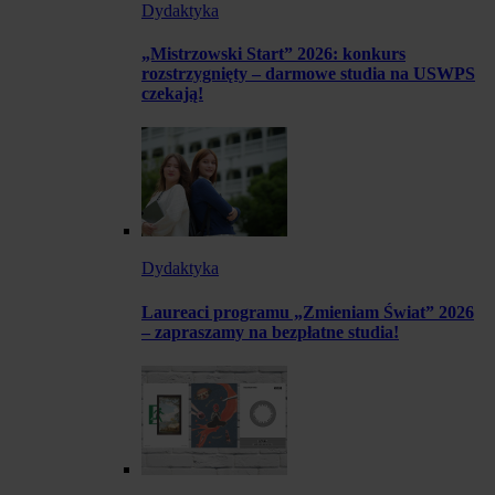
Dydaktyka
„Mistrzowski Start” 2026: konkurs
rozstrzygnięty – darmowe studia na USWPS
czekają!
Dydaktyka
Laureaci programu „Zmieniam Świat” 2026
– zapraszamy na bezpłatne studia!