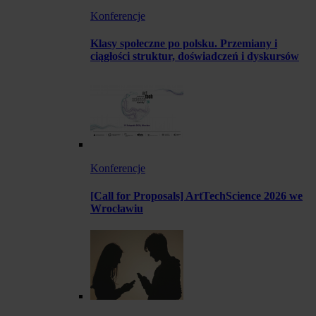
Konferencje
Klasy społeczne po polsku. Przemiany i
ciągłości struktur, doświadczeń i dyskursów
Konferencje
[Call for Proposals] ArtTechScience 2026 we
Wrocławiu