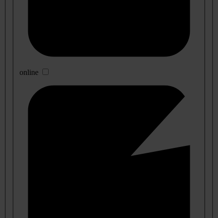
online