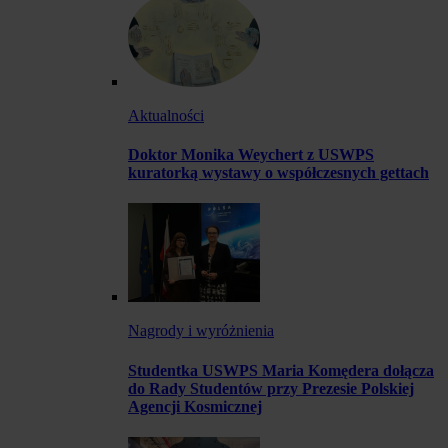
Aktualności
Doktor Monika Weychert z USWPS
kuratorką wystawy o współczesnych gettach
Nagrody i wyróżnienia
Studentka USWPS Maria Komędera dołącza
do Rady Studentów przy Prezesie Polskiej
Agencji Kosmicznej