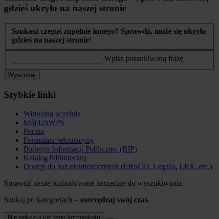
gdzieś ukryło na naszej stronie
Szukasz czegoś zupełnie innego? Sprawdź, może się ukryło
gdzieś na naszej stronie!
Wpisz poszukiwaną frazę
Wyszukaj
Szybkie linki
Wirtualna uczelnia
Mój USWPS
Poczta
Formularz rekrutacyny
Biuletyn Informacji Publicznej (BIP)
Katalog biblioteczny
Dostęp do baz elektronicznych (EBSCO, Legalis, LEX, etc.)
Sprawdź nasze rozbudowane narzędzie do wyszukiwania.
Szukaj po kategoriach –
oszczędzaj swój czas.
Nie pokazuj już tego komunikatu