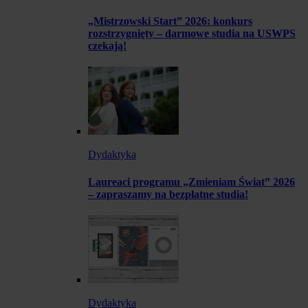
„Mistrzowski Start” 2026: konkurs
rozstrzygnięty – darmowe studia na USWPS
czekają!
Dydaktyka
Laureaci programu „Zmieniam Świat” 2026
– zapraszamy na bezpłatne studia!
Dydaktyka