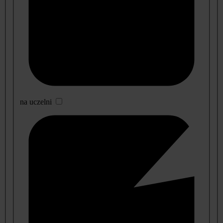
na uczelni