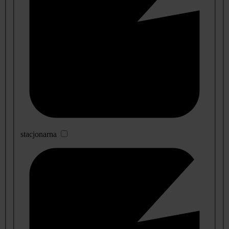
stacjonarna