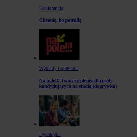
Konferencje
Chronię, bo potrafię
Wykłady i spotkania
Na pole!!! Twórczy plener dla osób
kandydujących na studia (dogrywka)
Dydaktyka