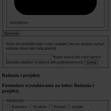
hybrydowo
Wyszukaj
Jeżeli nie znalazłeś tego czego szukałeś zawsze możesz wpisać
szukane słowo lub frazę poniżej
Wpisz nazwę lub część nazwy
kierunku studiów wyższych lub podyplomowych
Szukaj
Badania i projekty
Formularz wyszukiwania na belce: Badania i
projekty
lokalizacja:
Katowice
Kraków
Poznań
projekt