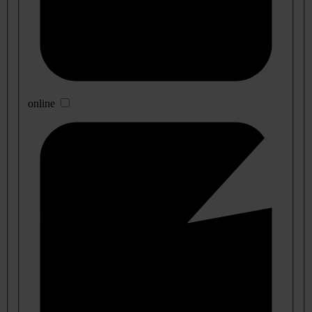
online