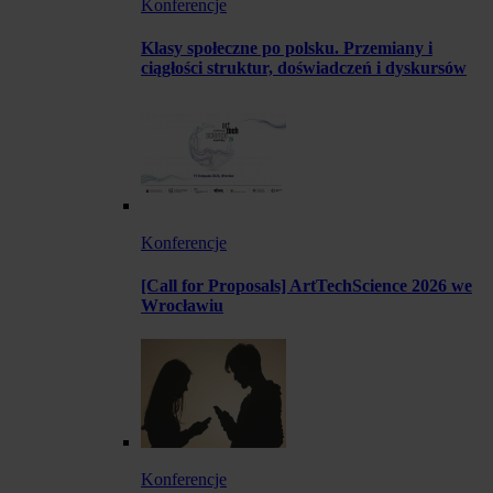
Konferencje
Klasy społeczne po polsku. Przemiany i
ciągłości struktur, doświadczeń i dyskursów
Konferencje
[Call for Proposals] ArtTechScience 2026 we
Wrocławiu
Konferencje