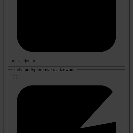
niestacjonarna
studia podyplomowe realizowane: