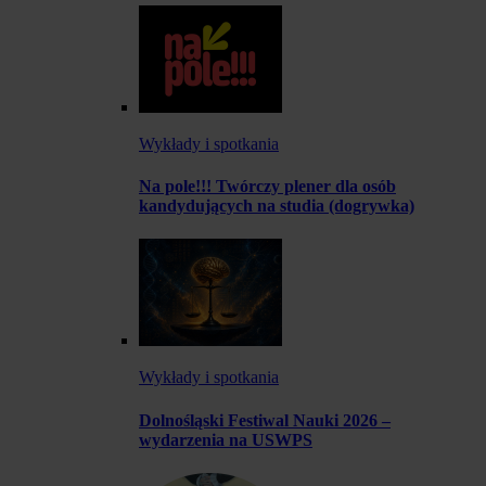
Wykłady i spotkania
Na pole!!! Twórczy plener dla osób
kandydujących na studia (dogrywka)
Wykłady i spotkania
Dolnośląski Festiwal Nauki 2026 –
wydarzenia na USWPS