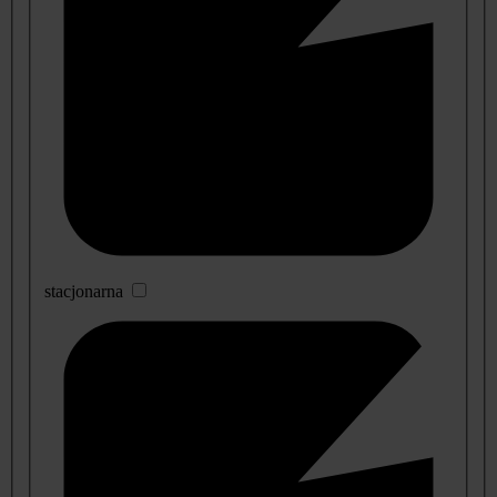
stacjonarna