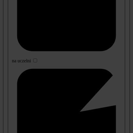
na uczelni