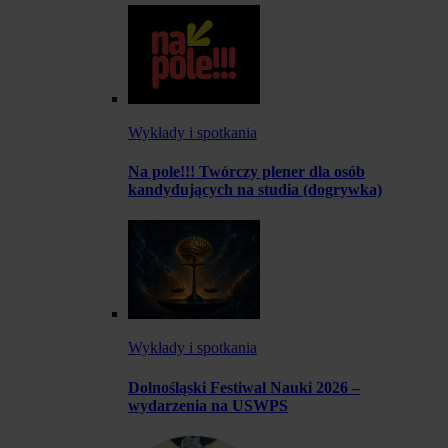
Wykłady i spotkania
Na pole!!! Twórczy plener dla osób
kandydujących na studia (dogrywka)
Wykłady i spotkania
Dolnośląski Festiwal Nauki 2026 –
wydarzenia na USWPS