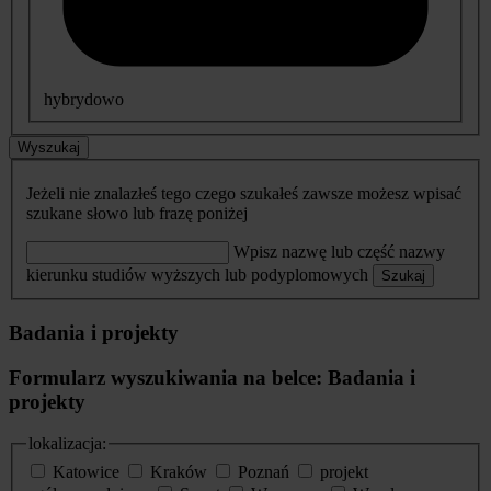
hybrydowo
Wyszukaj
Jeżeli nie znalazłeś tego czego szukałeś zawsze możesz wpisać
szukane słowo lub frazę poniżej
Wpisz nazwę lub część nazwy
kierunku studiów wyższych lub podyplomowych
Szukaj
Badania i projekty
Formularz wyszukiwania na belce: Badania i
projekty
lokalizacja:
Katowice
Kraków
Poznań
projekt