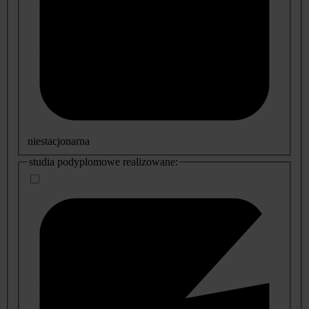
niestacjonarna
studia podyplomowe realizowane: