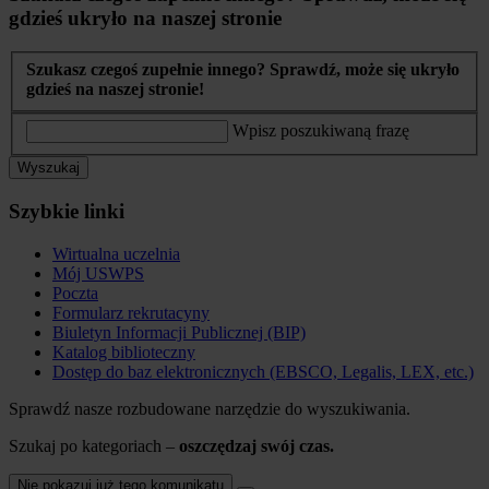
gdzieś ukryło na naszej stronie
Szukasz czegoś zupełnie innego? Sprawdź, może się ukryło
gdzieś na naszej stronie!
Wpisz poszukiwaną frazę
Wyszukaj
Szybkie linki
Wirtualna uczelnia
Mój USWPS
Poczta
Formularz rekrutacyny
Biuletyn Informacji Publicznej (BIP)
Katalog biblioteczny
Dostęp do baz elektronicznych (EBSCO, Legalis, LEX, etc.)
Sprawdź nasze rozbudowane narzędzie do wyszukiwania.
Szukaj po kategoriach –
oszczędzaj swój czas.
Nie pokazuj już tego komunikatu