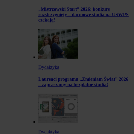
„Mistrzowski Start” 2026: konkurs
rozstrzygnięty – darmowe studia na USWPS
czekają!
Dydaktyka
Laureaci programu „Zmieniam Świat” 2026
– zapraszamy na bezpłatne studia!
Dydaktyka