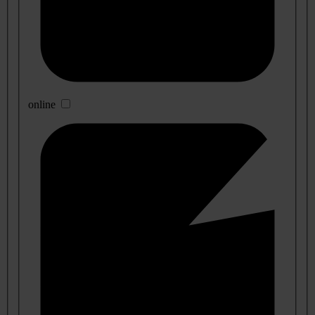
online