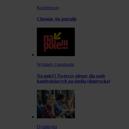
Konferencje
Chronię, bo potrafię
Wykłady i spotkania
Na pole!!! Twórczy plener dla osób
kandydujących na studia (dogrywka)
Dydaktyka