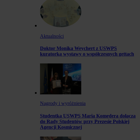
Aktualności
Doktor Monika Weychert z USWPS
kuratorką wystawy o współczesnych gettach
Nagrody i wyróżnienia
Studentka USWPS Maria Komędera dołącza
do Rady Studentów przy Prezesie Polskiej
Agencji Kosmicznej