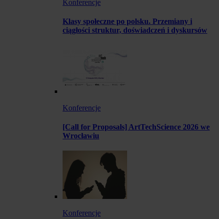
Konferencje
Klasy społeczne po polsku. Przemiany i
ciągłości struktur, doświadczeń i dyskursów
Konferencje
[Call for Proposals] ArtTechScience 2026 we
Wrocławiu
Konferencje