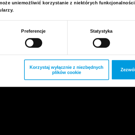
może uniemożliwić korzystanie z niektórych funkcjonalnośc
ularzy.
Preferencje
Statystyka
Korzystaj wyłącznie z niezbędnych
Zezwól
plików cookie