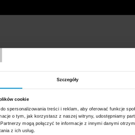
T
Szczegóły
 plików cookie
do spersonalizowania treści i reklam, aby oferować funkcje sp
ormacje o tym, jak korzystasz z naszej witryny, udostępniamy p
Partnerzy mogą połączyć te informacje z innymi danymi otrzym
nia z ich usług.