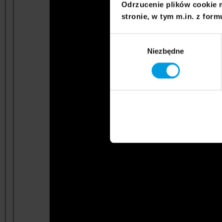
Odrzucenie plików cookie 
stronie, w tym m.in. z form
Wybór
Niezbędne
zgody