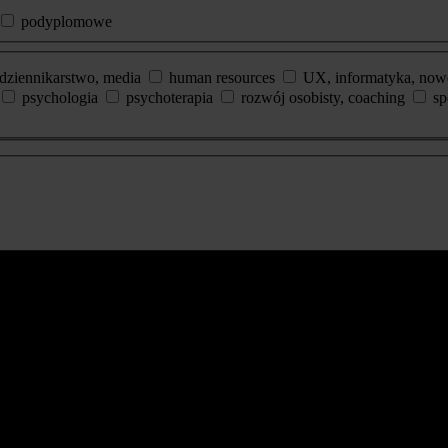
podyplomowe
dziennikarstwo, media
human resources
UX, informatyka, now
psychologia
psychoterapia
rozwój osobisty, coaching
sp