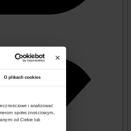
O plikach cookies
ołecznościowe i analizować
artnerom społecznościowym,
anymi od Ciebie lub