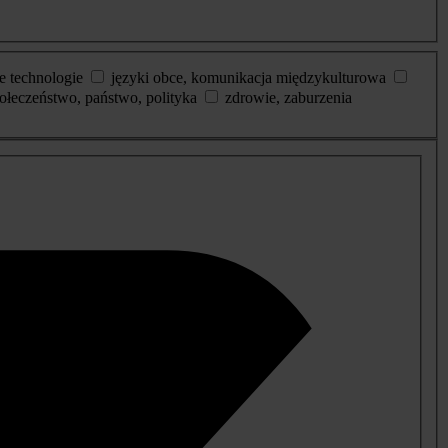
e technologie
języki obce, komunikacja międzykulturowa
ołeczeństwo, państwo, polityka
zdrowie, zaburzenia