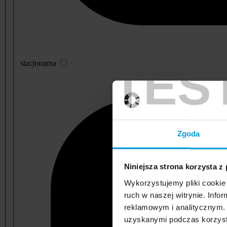
TES
stacjonarna
Zgoda
Niniejsza strona korzysta z
Wykorzystujemy pliki cookie 
ruch w naszej witrynie. Inf
reklamowym i analitycznym. 
uzyskanymi podczas korzysta