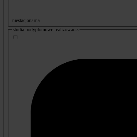
niestacjonarna
studia podyplomowe realizowane: