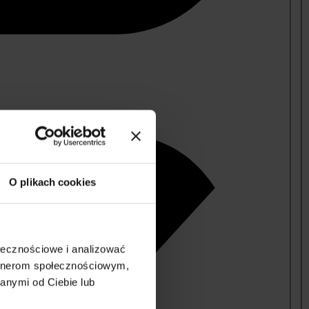
O plikach cookies
ołecznościowe i analizować
artnerom społecznościowym,
anymi od Ciebie lub