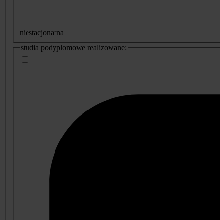
niestacjonarna
studia podyplomowe realizowane: