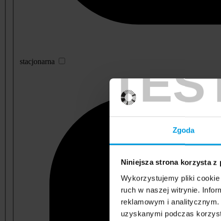
TES
stacjonarna
Zgoda
Niniejsza strona korzysta z
Wykorzystujemy pliki cookie 
ruch w naszej witrynie. Inf
reklamowym i analitycznym. 
uzyskanymi podczas korzysta