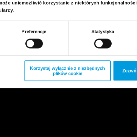
może uniemożliwić korzystanie z niektórych funkcjonalnośc
ularzy.
Preferencje
Statystyka
Korzystaj wyłącznie z niezbędnych
Zezwól
plików cookie