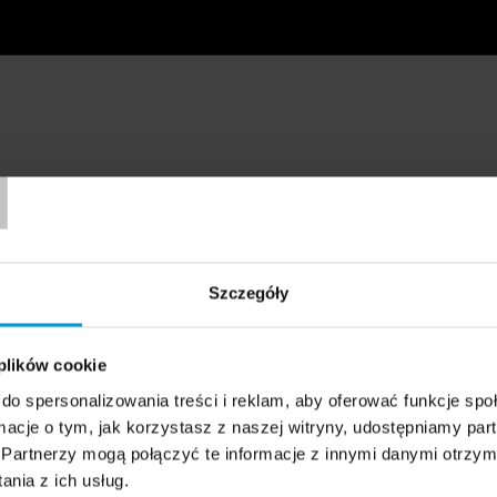
T
Szczegóły
 plików cookie
do spersonalizowania treści i reklam, aby oferować funkcje sp
ormacje o tym, jak korzystasz z naszej witryny, udostępniamy p
Partnerzy mogą połączyć te informacje z innymi danymi otrzym
nia z ich usług.