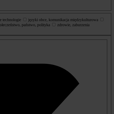
e technologie
języki obce, komunikacja międzykulturowa
ołeczeństwo, państwo, polityka
zdrowie, zaburzenia