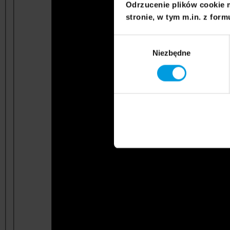
Odrzucenie plików cookie 
stronie, w tym m.in. z form
Wybór
Niezbędne
zgody