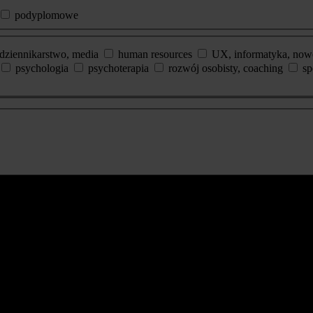
podyplomowe
dziennikarstwo, media
human resources
UX, informatyka, now
psychologia
psychoterapia
rozwój osobisty, coaching
sp