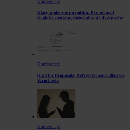
Konferencje
Klasy społeczne po polsku. Przemiany i
ciągłości struktur, doświadczeń i dyskursów
Konferencje
[Call for Proposals] ArtTechScience 2026 we
Wrocławiu
Konferencje