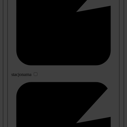
stacjonarna