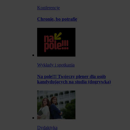
Konferencje
Chronię, bo potrafię
Wykłady i spotkania
Na pole!!! Twórczy plener dla osób
kandydujących na studia (dogrywka)
Dydaktyka