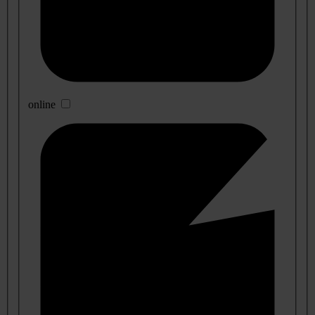
online