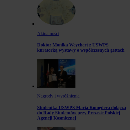
Aktualności
Doktor Monika Weychert z USWPS
kuratorką wystawy o współczesnych gettach
Nagrody i wyróżnienia
Studentka USWPS Maria Komędera dołącza
do Rady Studentów przy Prezesie Polskiej
Agencji Kosmicznej