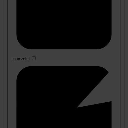
na uczelni