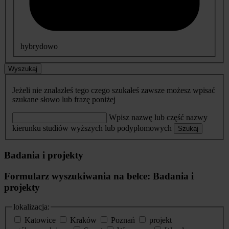
hybrydowo
Wyszukaj
Jeżeli nie znalazłeś tego czego szukałeś zawsze możesz wpisać
szukane słowo lub frazę poniżej
Wpisz nazwę lub część nazwy
kierunku studiów wyższych lub podyplomowych
Szukaj
Badania i projekty
Formularz wyszukiwania na belce: Badania i
projekty
lokalizacja:
Katowice
Kraków
Poznań
projekt