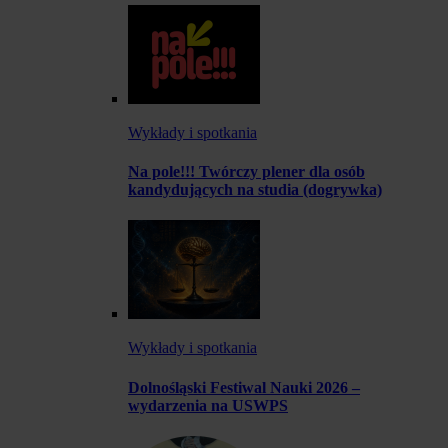
Wykłady i spotkania
Na pole!!! Twórczy plener dla osób
kandydujących na studia (dogrywka)
Wykłady i spotkania
Dolnośląski Festiwal Nauki 2026 –
wydarzenia na USWPS