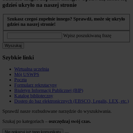
gdzieś ukryło na naszej stronie
Szukasz czegoś zupełnie innego? Sprawdź, może się ukryło
gdzieś na naszej stronie!
Wpisz poszukiwaną frazę
Wyszukaj
Szybkie linki
Wirtualna uczelnia
Mój USWPS
Poczta
Formularz rekrutacyny
Biuletyn Informacji Publicznej (BIP)
Katalog biblioteczny
Dostęp do baz elektronicznych (EBSCO, Legalis, LEX, etc.)
Sprawdź nasze rozbudowane narzędzie do wyszukiwania.
Szukaj po kategoriach –
oszczędzaj swój czas.
Nie pokazuj już tego komunikatu