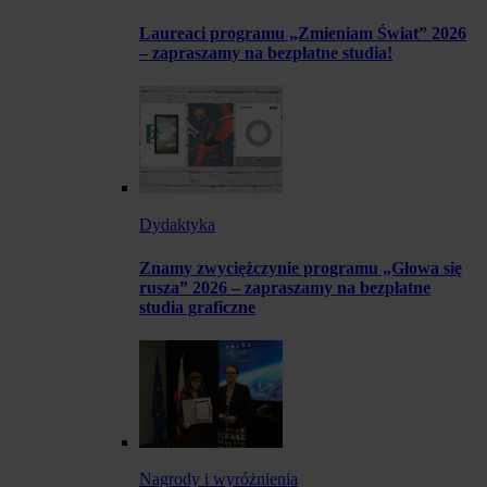
Laureaci programu „Zmieniam Świat” 2026
– zapraszamy na bezpłatne studia!
Dydaktyka
Znamy zwyciężczynie programu „Głowa się
rusza” 2026 – zapraszamy na bezpłatne
studia graficzne
Nagrody i wyróżnienia