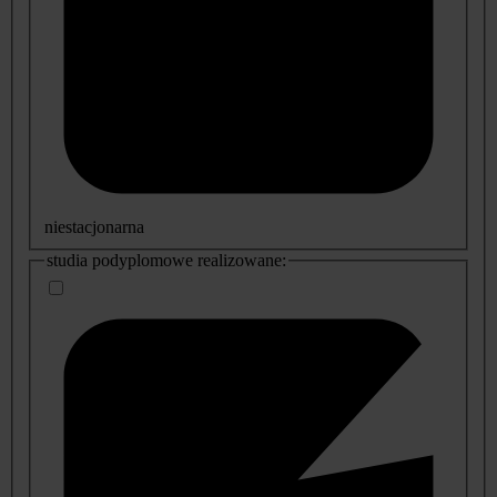
niestacjonarna
studia podyplomowe realizowane: