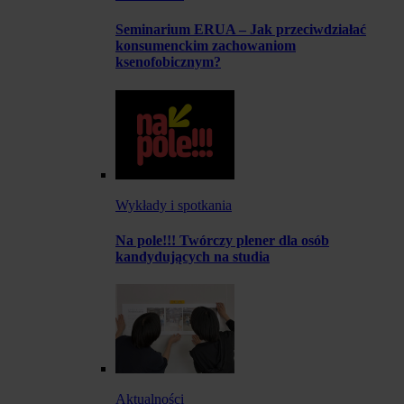
Seminarium ERUA – Jak przeciwdziałać
konsumenckim zachowaniom
ksenofobicznym?
Wykłady i spotkania
Na pole!!! Twórczy plener dla osób
kandydujących na studia
Aktualności