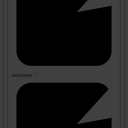
stacjonarna