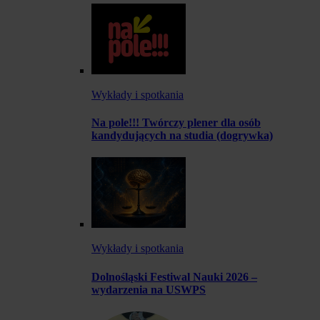
Wykłady i spotkania
Na pole!!! Twórczy plener dla osób
kandydujących na studia (dogrywka)
Wykłady i spotkania
Dolnośląski Festiwal Nauki 2026 –
wydarzenia na USWPS