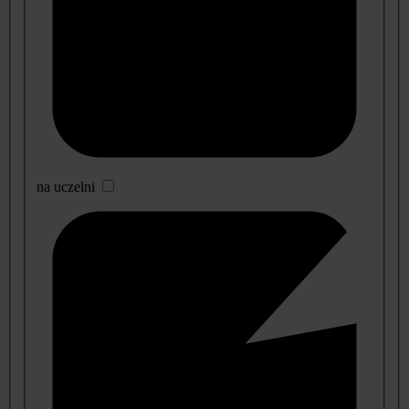
na uczelni