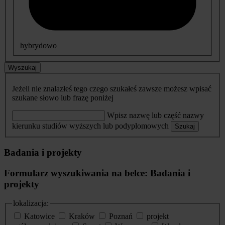
hybrydowo
Wyszukaj
Jeżeli nie znalazłeś tego czego szukałeś zawsze możesz wpisać
szukane słowo lub frazę poniżej
Wpisz nazwę lub część nazwy
kierunku studiów wyższych lub podyplomowych
Szukaj
Badania i projekty
Formularz wyszukiwania na belce: Badania i
projekty
lokalizacja:
Katowice
Kraków
Poznań
projekt