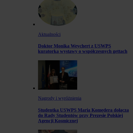
Aktualności
Doktor Monika Weychert z USWPS
kuratorką wystawy o współczesnych gettach
Nagrody i wyróżnienia
Studentka USWPS Maria Komędera dołącza
do Rady Studentów przy Prezesie Polskiej
Agencji Kosmicznej