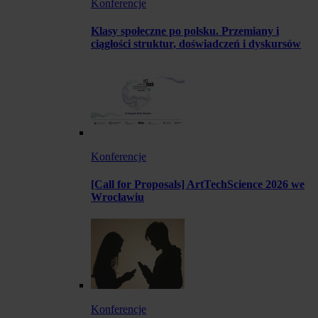
Konferencje
Klasy społeczne po polsku. Przemiany i
ciągłości struktur, doświadczeń i dyskursów
Konferencje
[Call for Proposals] ArtTechScience 2026 we
Wrocławiu
Konferencje