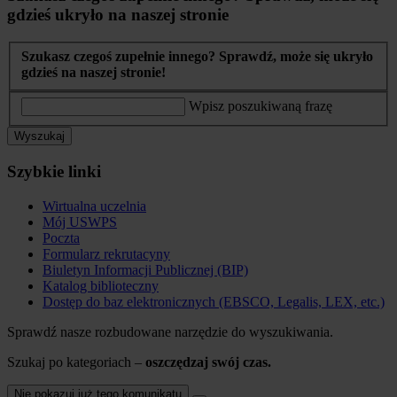
gdzieś ukryło na naszej stronie
Szukasz czegoś zupełnie innego? Sprawdź, może się ukryło
gdzieś na naszej stronie!
Wpisz poszukiwaną frazę
Wyszukaj
Szybkie linki
Wirtualna uczelnia
Mój USWPS
Poczta
Formularz rekrutacyny
Biuletyn Informacji Publicznej (BIP)
Katalog biblioteczny
Dostęp do baz elektronicznych (EBSCO, Legalis, LEX, etc.)
Sprawdź nasze rozbudowane narzędzie do wyszukiwania.
Szukaj po kategoriach –
oszczędzaj swój czas.
Nie pokazuj już tego komunikatu