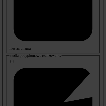
niestacjonarna
studia podyplomowe realizowane: