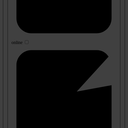
online