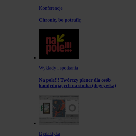
Konferencje
Chronię, bo potrafię
Wykłady i spotkania
Na pole!!! Twórczy plener dla osób
kandydujących na studia (dogrywka)
Dydaktyka