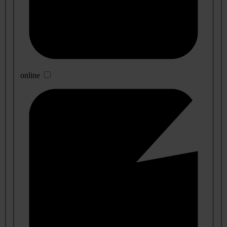
online