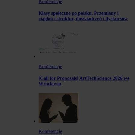
Konferencje
Klasy społeczne po polsku. Przemiany i
ciągłości struktur, doświadczeń i dyskursów
Konferencje
[Call for Proposals] ArtTechScience 2026 we
Wrocławiu
Konferencje