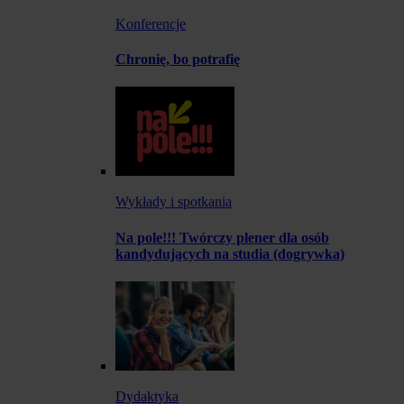
Konferencje
Chronię, bo potrafię
Wykłady i spotkania
Na pole!!! Twórczy plener dla osób
kandydujących na studia (dogrywka)
Dydaktyka