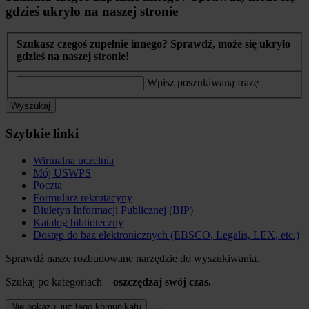
gdzieś ukryło na naszej stronie
Szukasz czegoś zupełnie innego? Sprawdź, może się ukryło
gdzieś na naszej stronie!
Wpisz poszukiwaną frazę
Wyszukaj
Szybkie linki
Wirtualna uczelnia
Mój USWPS
Poczta
Formularz rekrutacyny
Biuletyn Informacji Publicznej (BIP)
Katalog biblioteczny
Dostęp do baz elektronicznych (EBSCO, Legalis, LEX, etc.)
Sprawdź nasze rozbudowane narzędzie do wyszukiwania.
Szukaj po kategoriach –
oszczędzaj swój czas.
Nie pokazuj już tego komunikatu