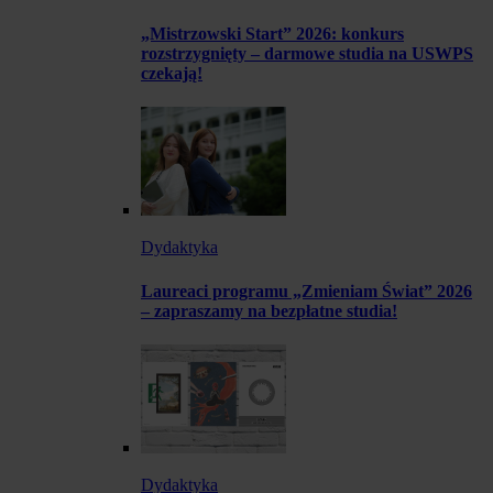
„Mistrzowski Start” 2026: konkurs
rozstrzygnięty – darmowe studia na USWPS
czekają!
Dydaktyka
Laureaci programu „Zmieniam Świat” 2026
– zapraszamy na bezpłatne studia!
Dydaktyka