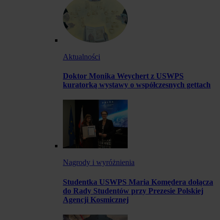
Aktualności
Doktor Monika Weychert z USWPS
kuratorką wystawy o współczesnych gettach
Nagrody i wyróżnienia
Studentka USWPS Maria Komędera dołącza
do Rady Studentów przy Prezesie Polskiej
Agencji Kosmicznej