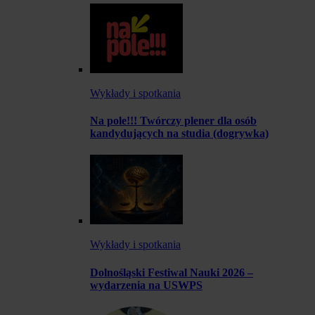
Wykłady i spotkania
Na pole!!! Twórczy plener dla osób
kandydujących na studia (dogrywka)
Wykłady i spotkania
Dolnośląski Festiwal Nauki 2026 –
wydarzenia na USWPS