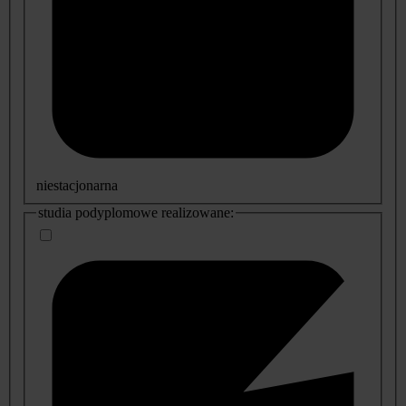
niestacjonarna
studia podyplomowe realizowane: