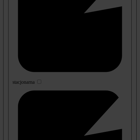
stacjonarna