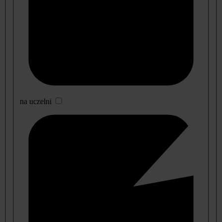
na uczelni