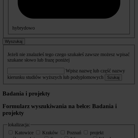
hybrydowo
Wyszukaj
Jeżeli nie znalazłeś tego czego szukałeś zawsze możesz wpisać
szukane słowo lub frazę poniżej
Wpisz nazwę lub część nazwy
kierunku studiów wyższych lub podyplomowych
Szukaj
Badania i projekty
Formularz wyszukiwania na belce: Badania i
projekty
lokalizacja:
Katowice
Kraków
Poznań
projekt