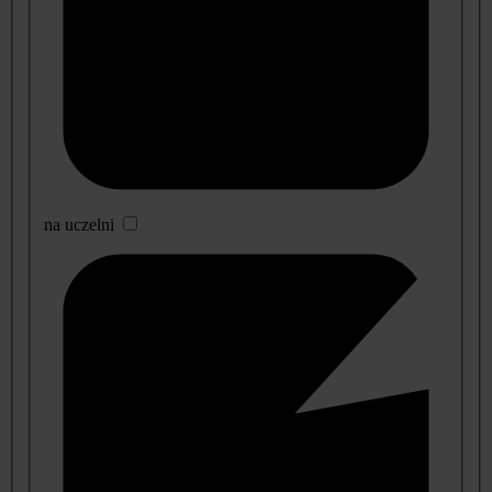
na uczelni