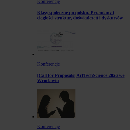
Konferencje
Klasy społeczne po polsku. Przemiany i
ciągłości struktur, doświadczeń i dyskursów
Konferencje
[Call for Proposals] ArtTechScience 2026 we
Wrocławiu
Konferencje