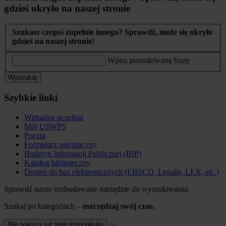
gdzieś ukryło na naszej stronie
Szukasz czegoś zupełnie innego? Sprawdź, może się ukryło
gdzieś na naszej stronie!
Wpisz poszukiwaną frazę
Wyszukaj
Szybkie linki
Wirtualna uczelnia
Mój USWPS
Poczta
Formularz rekrutacyny
Biuletyn Informacji Publicznej (BIP)
Katalog biblioteczny
Dostęp do baz elektronicznych (EBSCO, Legalis, LEX, etc.)
Sprawdź nasze rozbudowane narzędzie do wyszukiwania.
Szukaj po kategoriach –
oszczędzaj swój czas.
Nie pokazuj już tego komunikatu