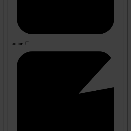
online