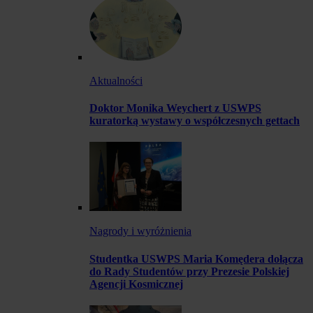
Aktualności
Doktor Monika Weychert z USWPS
kuratorką wystawy o współczesnych gettach
Nagrody i wyróżnienia
Studentka USWPS Maria Komędera dołącza
do Rady Studentów przy Prezesie Polskiej
Agencji Kosmicznej