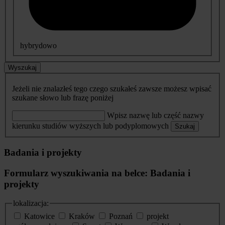
hybrydowo
Wyszukaj
Jeżeli nie znalazłeś tego czego szukałeś zawsze możesz wpisać
szukane słowo lub frazę poniżej
Wpisz nazwę lub część nazwy
kierunku studiów wyższych lub podyplomowych
Szukaj
Badania i projekty
Formularz wyszukiwania na belce: Badania i
projekty
lokalizacja:
Katowice
Kraków
Poznań
projekt