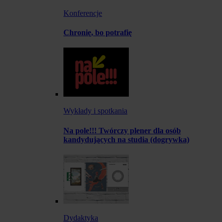
Konferencje
Chronię, bo potrafię
Wykłady i spotkania
Na pole!!! Twórczy plener dla osób
kandydujących na studia (dogrywka)
Dydaktyka