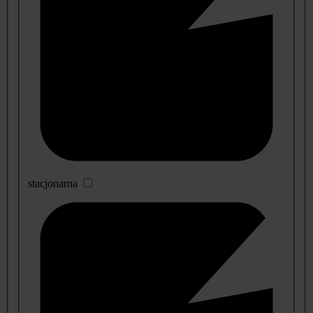
stacjonarna