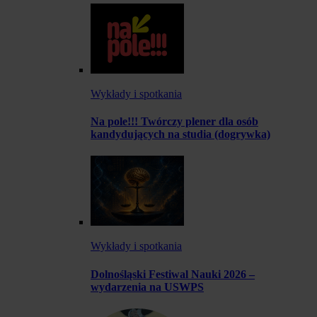
Wykłady i spotkania
Na pole!!! Twórczy plener dla osób
kandydujących na studia (dogrywka)
Wykłady i spotkania
Dolnośląski Festiwal Nauki 2026 –
wydarzenia na USWPS