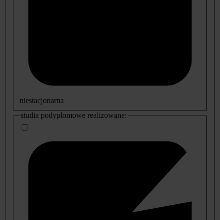
niestacjonarna
studia podyplomowe realizowane: