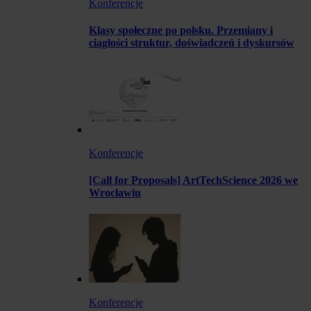
Konferencje
Klasy społeczne po polsku. Przemiany i
ciągłości struktur, doświadczeń i dyskursów
Konferencje
[Call for Proposals] ArtTechScience 2026 we
Wrocławiu
Konferencje