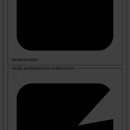
niestacjonarna
studia podyplomowe realizowane: