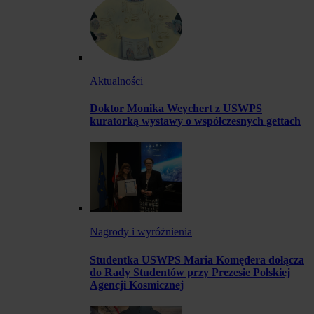
Aktualności
Doktor Monika Weychert z USWPS
kuratorką wystawy o współczesnych gettach
Nagrody i wyróżnienia
Studentka USWPS Maria Komędera dołącza
do Rady Studentów przy Prezesie Polskiej
Agencji Kosmicznej