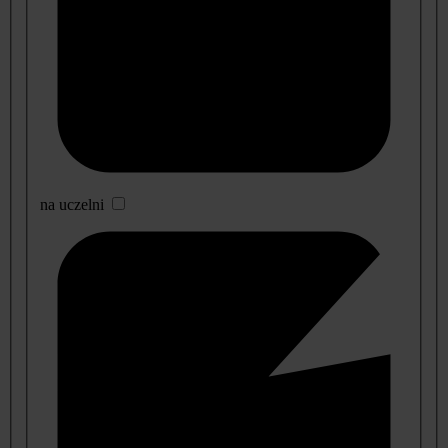
na uczelni