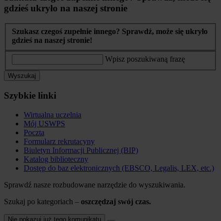
gdzieś ukryło na naszej stronie
Szukasz czegoś zupełnie innego? Sprawdź, może się ukryło
gdzieś na naszej stronie!
Wpisz poszukiwaną frazę
Wyszukaj
Szybkie linki
Wirtualna uczelnia
Mój USWPS
Poczta
Formularz rekrutacyny
Biuletyn Informacji Publicznej (BIP)
Katalog biblioteczny
Dostęp do baz elektronicznych (EBSCO, Legalis, LEX, etc.)
Sprawdź nasze rozbudowane narzędzie do wyszukiwania.
Szukaj po kategoriach –
oszczędzaj swój czas.
Nie pokazuj już tego komunikatu