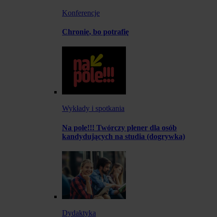
Konferencje
Chronię, bo potrafię
Wykłady i spotkania
Na pole!!! Twórczy plener dla osób
kandydujących na studia (dogrywka)
Dydaktyka