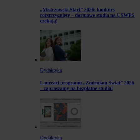
„Mistrzowski Start” 2026: konkurs
rozstrzygnięty – darmowe studia na USWPS
czekają!
Dydaktyka
Laureaci programu „Zmieniam Świat” 2026
– zapraszamy na bezpłatne studia!
Dydaktyka