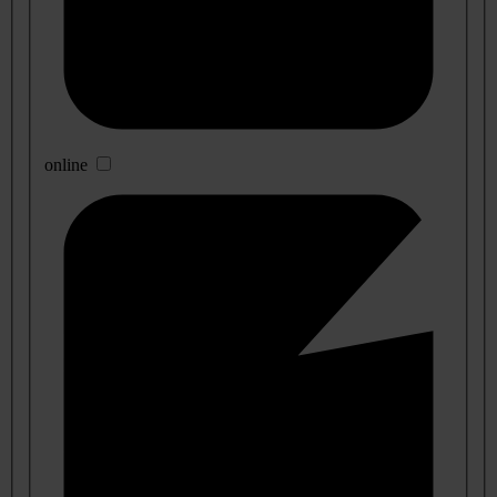
online