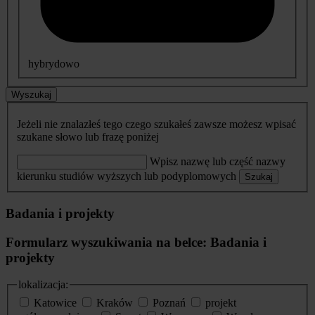
hybrydowo
Wyszukaj
Jeżeli nie znalazłeś tego czego szukałeś zawsze możesz wpisać
szukane słowo lub frazę poniżej
Wpisz nazwę lub część nazwy
kierunku studiów wyższych lub podyplomowych
Szukaj
Badania i projekty
Formularz wyszukiwania na belce: Badania i
projekty
lokalizacja:
Katowice
Kraków
Poznań
projekt