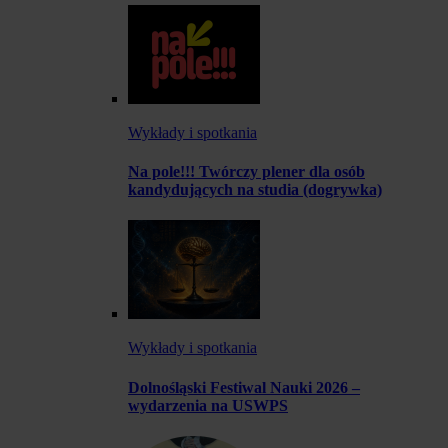
Wykłady i spotkania
Na pole!!! Twórczy plener dla osób
kandydujących na studia (dogrywka)
Wykłady i spotkania
Dolnośląski Festiwal Nauki 2026 –
wydarzenia na USWPS