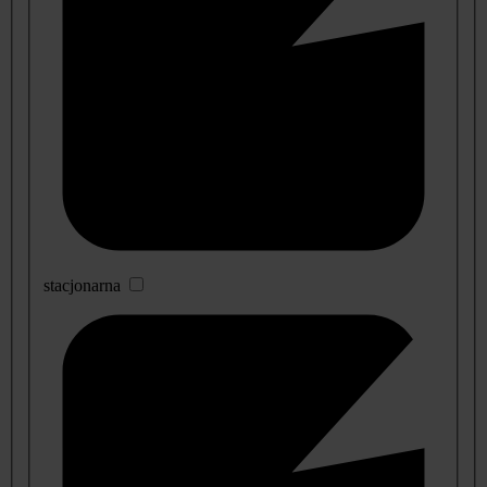
stacjonarna