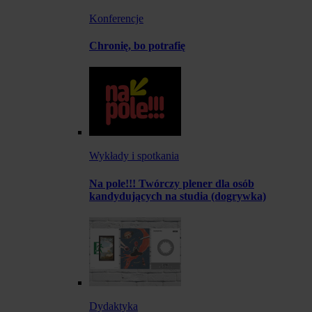
Konferencje
Chronię, bo potrafię
Wykłady i spotkania
Na pole!!! Twórczy plener dla osób
kandydujących na studia (dogrywka)
Dydaktyka