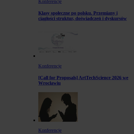
Konferencje
Klasy społeczne po polsku. Przemiany i
ciągłości struktur, doświadczeń i dyskursów
Konferencje
[Call for Proposals] ArtTechScience 2026 we
Wrocławiu
Konferencje