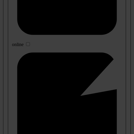
online