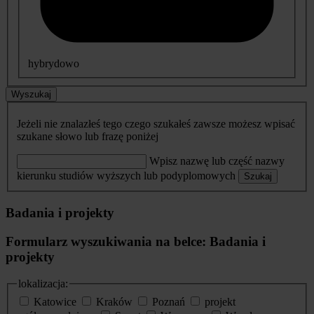
hybrydowo
Wyszukaj
Jeżeli nie znalazłeś tego czego szukałeś zawsze możesz wpisać
szukane słowo lub frazę poniżej
Wpisz nazwę lub część nazwy
kierunku studiów wyższych lub podyplomowych
Szukaj
Badania i projekty
Formularz wyszukiwania na belce: Badania i
projekty
lokalizacja:
Katowice
Kraków
Poznań
projekt