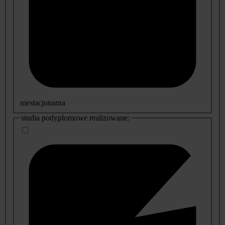
niestacjonarna
studia podyplomowe realizowane: