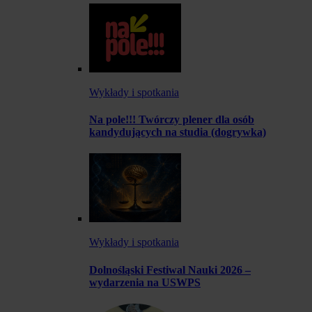
Wykłady i spotkania
Na pole!!! Twórczy plener dla osób
kandydujących na studia (dogrywka)
Wykłady i spotkania
Dolnośląski Festiwal Nauki 2026 –
wydarzenia na USWPS