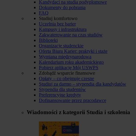
Kandydaci na studia podyplomowe
Dokumenty do pobrania
FAQ
Studiuj komfortowo
Uczelnia bez barier
Kampusy i infrastruktura
Zakwaterowanie na czas studiów
Biblioteki
Organizacje studenckie
Oferta Biura Karier: praktyki i staże
Wymiana międzynarodowa
Kalendarium roku akademickiego
Pobierz aplikację Mój USWPS
Zdobądź wsparcie finansowe
Opłaty – co obejmuje czesne
Studiuj za darmo – stypendia dla kandydatów
Stypendia dla studentów
Preferencyjne kredyty
Dofinansowanie przez pracodawcę
Wiadomości z kategorii
Studia i szkolenia