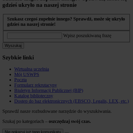
gdzieś ukryło na naszej stronie
Szukasz czegoś zupełnie innego? Sprawdź, może się ukryło
gdzieś na naszej stronie!
Wpisz poszukiwaną frazę
Wyszukaj
Szybkie linki
Wirtualna uczelnia
Mój USWPS
Poczta
Formularz rekrutacyny
Biuletyn Informacji Publicznej (BIP)
Katalog biblioteczny
Dostęp do baz elektronicznych (EBSCO, Legalis, LEX, etc.)
Sprawdź nasze rozbudowane narzędzie do wyszukiwania.
Szukaj po kategoriach –
oszczędzaj swój czas.
Nie pokazuj już tego komunikatu