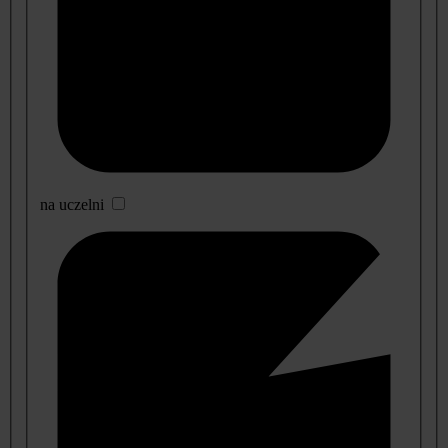
na uczelni