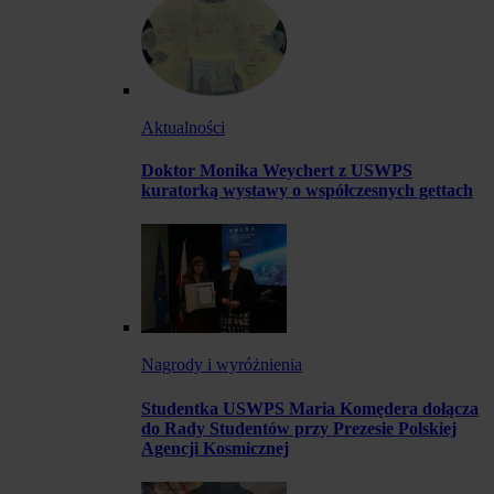
Aktualności
Doktor Monika Weychert z USWPS
kuratorką wystawy o współczesnych gettach
Nagrody i wyróżnienia
Studentka USWPS Maria Komędera dołącza
do Rady Studentów przy Prezesie Polskiej
Agencji Kosmicznej