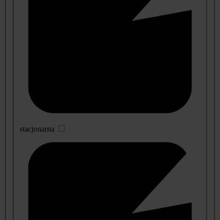
stacjonarna