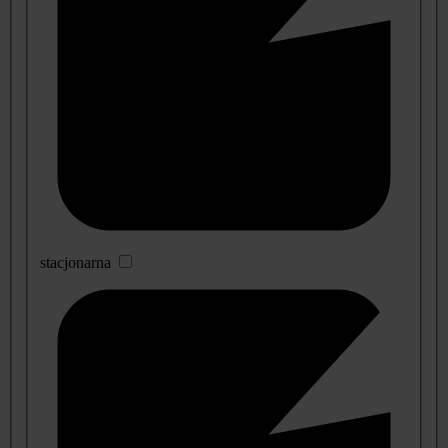
stacjonarna