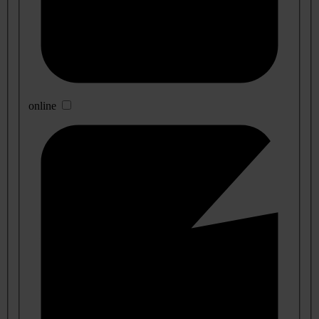
online