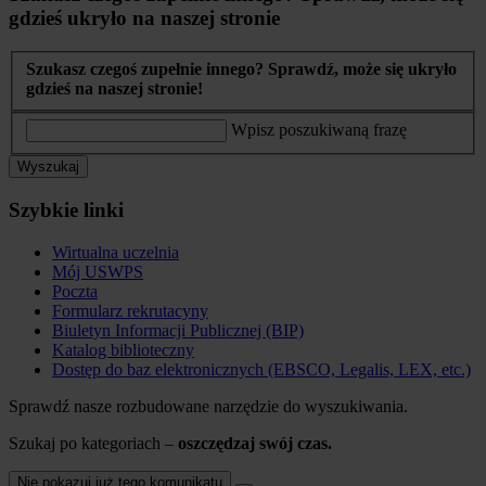
gdzieś ukryło na naszej stronie
Szukasz czegoś zupełnie innego? Sprawdź, może się ukryło
gdzieś na naszej stronie!
Wpisz poszukiwaną frazę
Wyszukaj
Szybkie linki
Wirtualna uczelnia
Mój USWPS
Poczta
Formularz rekrutacyny
Biuletyn Informacji Publicznej (BIP)
Katalog biblioteczny
Dostęp do baz elektronicznych (EBSCO, Legalis, LEX, etc.)
Sprawdź nasze rozbudowane narzędzie do wyszukiwania.
Szukaj po kategoriach –
oszczędzaj swój czas.
Nie pokazuj już tego komunikatu