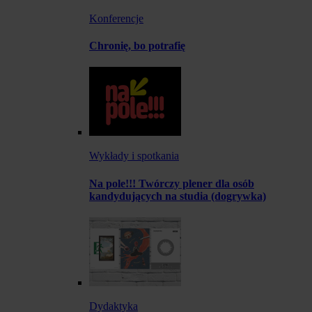
Konferencje
Chronię, bo potrafię
Wykłady i spotkania
Na pole!!! Twórczy plener dla osób
kandydujących na studia (dogrywka)
Dydaktyka