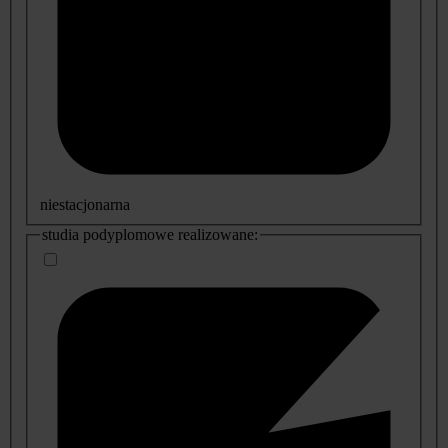
niestacjonarna
studia podyplomowe realizowane: