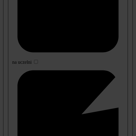
na uczelni