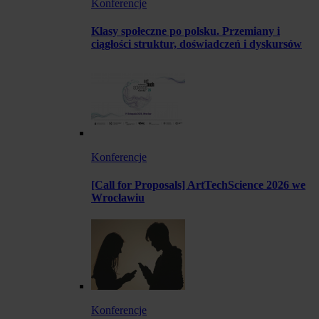
Konferencje
Klasy społeczne po polsku. Przemiany i
ciągłości struktur, doświadczeń i dyskursów
Konferencje
[Call for Proposals] ArtTechScience 2026 we
Wrocławiu
Konferencje