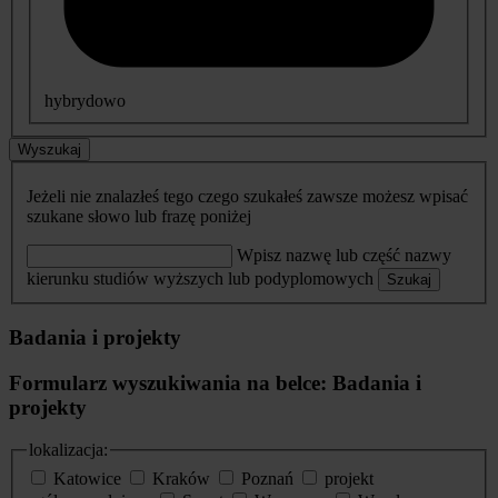
hybrydowo
Wyszukaj
Jeżeli nie znalazłeś tego czego szukałeś zawsze możesz wpisać
szukane słowo lub frazę poniżej
Wpisz nazwę lub część nazwy
kierunku studiów wyższych lub podyplomowych
Szukaj
Badania i projekty
Formularz wyszukiwania na belce: Badania i
projekty
lokalizacja:
Katowice
Kraków
Poznań
projekt