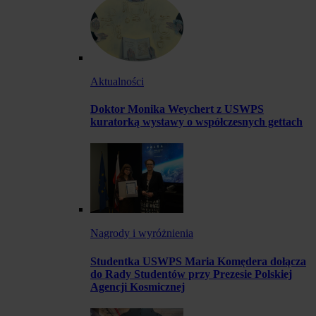
Aktualności
Doktor Monika Weychert z USWPS
kuratorką wystawy o współczesnych gettach
Nagrody i wyróżnienia
Studentka USWPS Maria Komędera dołącza
do Rady Studentów przy Prezesie Polskiej
Agencji Kosmicznej