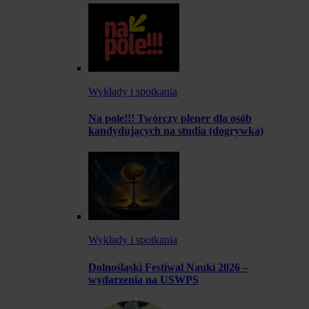
Wykłady i spotkania
Na pole!!! Twórczy plener dla osób
kandydujących na studia (dogrywka)
Wykłady i spotkania
Dolnośląski Festiwal Nauki 2026 –
wydarzenia na USWPS