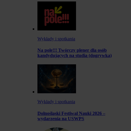
Wykłady i spotkania
Na pole!!! Twórczy plener dla osób
kandydujących na studia (dogrywka)
Wykłady i spotkania
Dolnośląski Festiwal Nauki 2026 –
wydarzenia na USWPS