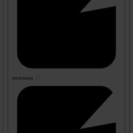
stacjonarna