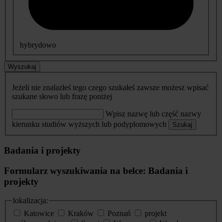
hybrydowo
Wyszukaj
Jeżeli nie znalazłeś tego czego szukałeś zawsze możesz wpisać
szukane słowo lub frazę poniżej
Wpisz nazwę lub część nazwy
kierunku studiów wyższych lub podyplomowych
Szukaj
Badania i projekty
Formularz wyszukiwania na belce: Badania i
projekty
lokalizacja:
Katowice
Kraków
Poznań
projekt