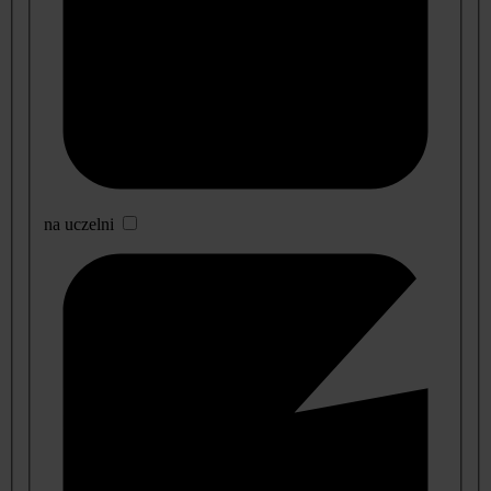
na uczelni