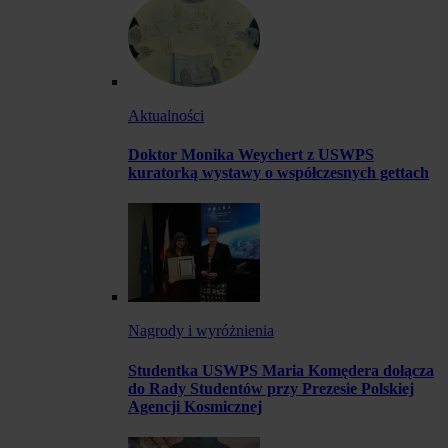
Aktualności
Doktor Monika Weychert z USWPS
kuratorką wystawy o współczesnych gettach
Nagrody i wyróżnienia
Studentka USWPS Maria Komędera dołącza
do Rady Studentów przy Prezesie Polskiej
Agencji Kosmicznej