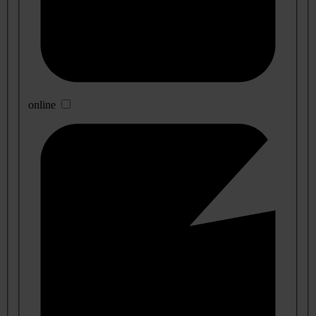
online