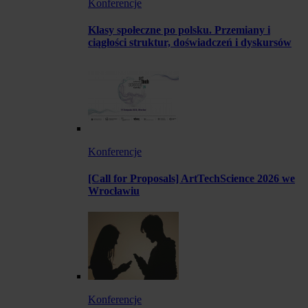
Konferencje
Klasy społeczne po polsku. Przemiany i
ciągłości struktur, doświadczeń i dyskursów
Konferencje
[Call for Proposals] ArtTechScience 2026 we
Wrocławiu
Konferencje