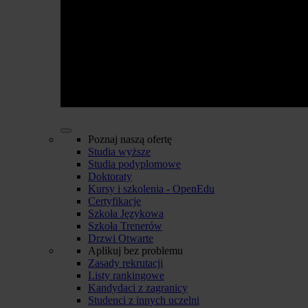
Poznaj naszą ofertę
Studia wyższe
Studia podyplomowe
Doktoraty
Kursy i szkolenia - OpenEdu
Certyfikacje
Szkoła Językowa
Szkoła Trenerów
Drzwi Otwarte
Aplikuj bez problemu
Zasady rekrutacji
Listy rankingowe
Kandydaci z zagranicy
Studenci z innych uczelni