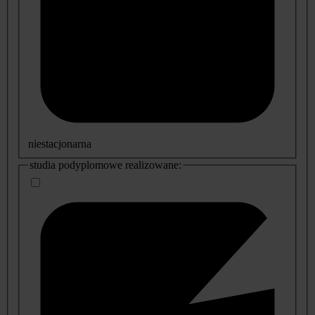
niestacjonarna
studia podyplomowe realizowane: