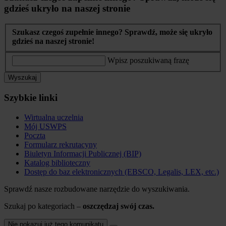
gdzieś ukryło na naszej stronie
Szukasz czegoś zupełnie innego? Sprawdź, może się ukryło
gdzieś na naszej stronie!
Wpisz poszukiwaną frazę
Wyszukaj
Szybkie linki
Wirtualna uczelnia
Mój USWPS
Poczta
Formularz rekrutacyny
Biuletyn Informacji Publicznej (BIP)
Katalog biblioteczny
Dostęp do baz elektronicznych (EBSCO, Legalis, LEX, etc.)
Sprawdź nasze rozbudowane narzędzie do wyszukiwania.
Szukaj po kategoriach –
oszczędzaj swój czas.
Nie pokazuj już tego komunikatu