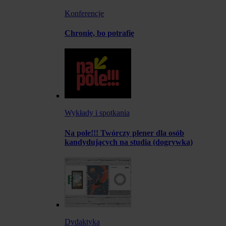
Konferencje
Chronię, bo potrafię
Wykłady i spotkania
Na pole!!! Twórczy plener dla osób
kandydujących na studia (dogrywka)
Dydaktyka