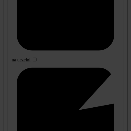
na uczelni