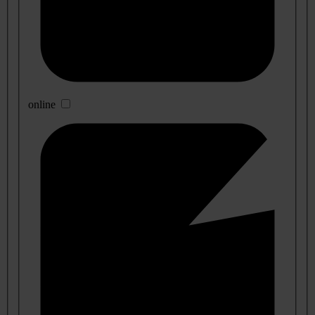
online