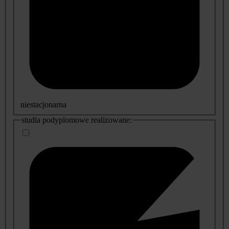
niestacjonarna
studia podyplomowe realizowane: