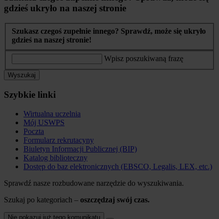
gdzieś ukryło na naszej stronie
Szukasz czegoś zupełnie innego? Sprawdź, może się ukryło
gdzieś na naszej stronie!
Wpisz poszukiwaną frazę
Wyszukaj
Szybkie linki
Wirtualna uczelnia
Mój USWPS
Poczta
Formularz rekrutacyny
Biuletyn Informacji Publicznej (BIP)
Katalog biblioteczny
Dostęp do baz elektronicznych (EBSCO, Legalis, LEX, etc.)
Sprawdź nasze rozbudowane narzędzie do wyszukiwania.
Szukaj po kategoriach –
oszczędzaj swój czas.
Nie pokazuj już tego komunikatu