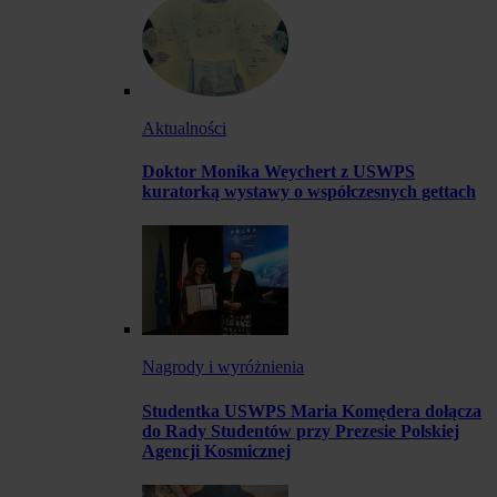
Aktualności
Doktor Monika Weychert z USWPS
kuratorką wystawy o współczesnych gettach
Nagrody i wyróżnienia
Studentka USWPS Maria Komędera dołącza
do Rady Studentów przy Prezesie Polskiej
Agencji Kosmicznej