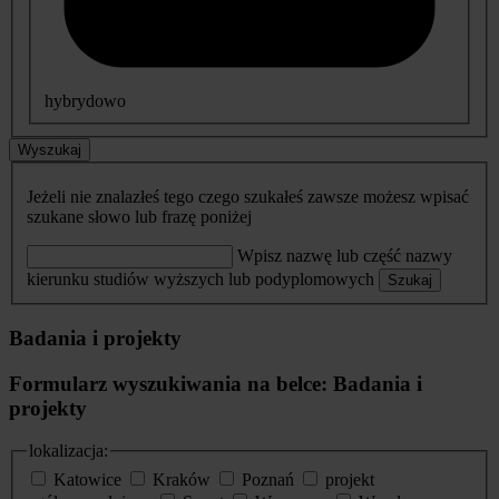
hybrydowo
Wyszukaj
Jeżeli nie znalazłeś tego czego szukałeś zawsze możesz wpisać
szukane słowo lub frazę poniżej
Wpisz nazwę lub część nazwy
kierunku studiów wyższych lub podyplomowych
Szukaj
Badania i projekty
Formularz wyszukiwania na belce: Badania i
projekty
lokalizacja:
Katowice
Kraków
Poznań
projekt