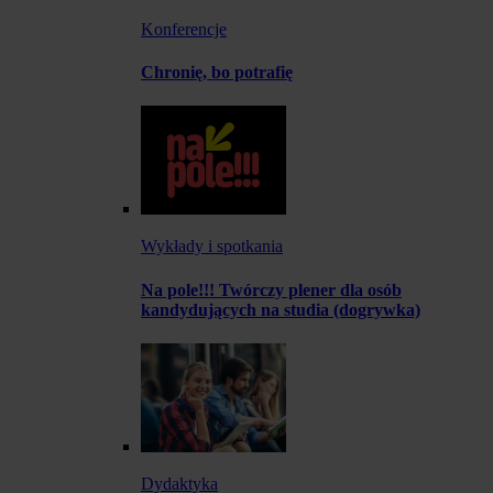
Konferencje
Chronię, bo potrafię
Wykłady i spotkania
Na pole!!! Twórczy plener dla osób
kandydujących na studia (dogrywka)
Dydaktyka