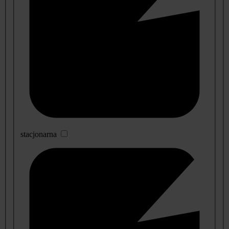
stacjonarna