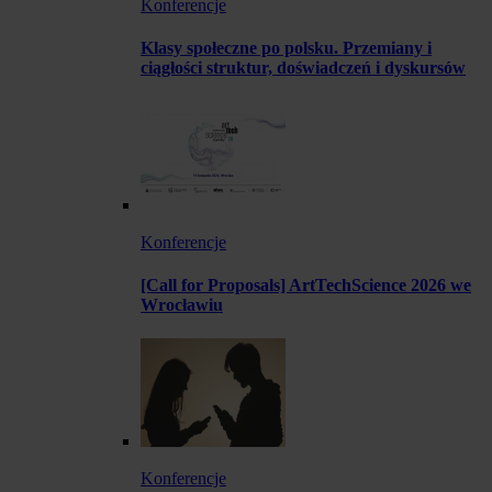
Konferencje
Klasy społeczne po polsku. Przemiany i
ciągłości struktur, doświadczeń i dyskursów
Konferencje
[Call for Proposals] ArtTechScience 2026 we
Wrocławiu
Konferencje