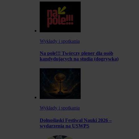
Wykłady i spotkania
Na pole!!! Twórczy plener dla osób
kandydujących na studia (dogrywka)
Wykłady i spotkania
Dolnośląski Festiwal Nauki 2026 –
wydarzenia na USWPS