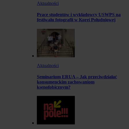
Aktualności
Prace studentów i wykładowcy USWPS na
festiwalu fotografii w Korei Południowej
Aktualności
Seminarium ERUA – Jak przeciwdziałać
konsumenckim zachowaniom
ksenofobicznym?