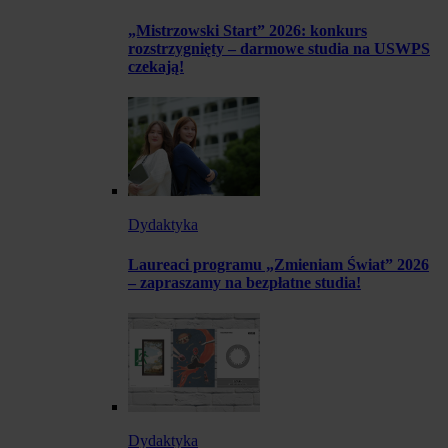
„Mistrzowski Start” 2026: konkurs
rozstrzygnięty – darmowe studia na USWPS
czekają!
Dydaktyka
Laureaci programu „Zmieniam Świat” 2026
– zapraszamy na bezpłatne studia!
Dydaktyka