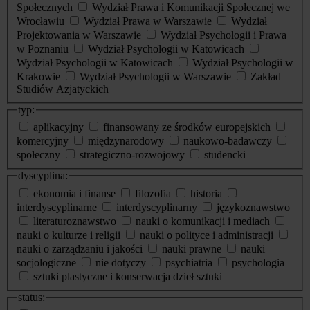
Społecznych
Wydział Prawa i Komunikacji Społecznej we
Wrocławiu
Wydział Prawa w Warszawie
Wydział
Projektowania w Warszawie
Wydział Psychologii i Prawa
w Poznaniu
Wydział Psychologii w Katowicach
Wydział Psychologii w Katowicach
Wydział Psychologii w
Krakowie
Wydział Psychologii w Warszawie
Zakład
Studiów Azjatyckich
typ:
aplikacyjny
finansowany ze środków europejskich
komercyjny
międzynarodowy
naukowo-badawczy
społeczny
strategiczno-rozwojowy
studencki
dyscyplina:
ekonomia i finanse
filozofia
historia
interdyscyplinarne
interdyscyplinarny
językoznawstwo
literaturoznawstwo
nauki o komunikacji i mediach
nauki o kulturze i religii
nauki o polityce i administracji
nauki o zarządzaniu i jakości
nauki prawne
nauki
socjologiczne
nie dotyczy
psychiatria
psychologia
sztuki plastyczne i konserwacja dzieł sztuki
status: