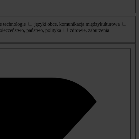
e technologie
języki obce, komunikacja międzykulturowa
ołeczeństwo, państwo, polityka
zdrowie, zaburzenia