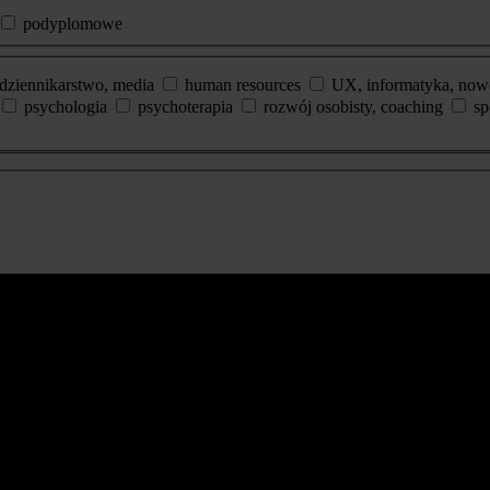
podyplomowe
dziennikarstwo, media
human resources
UX, informatyka, now
psychologia
psychoterapia
rozwój osobisty, coaching
sp