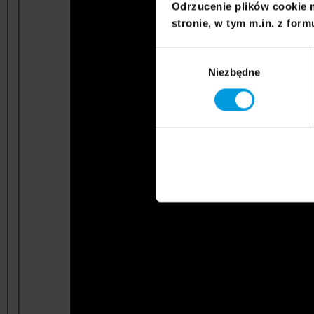
Odrzucenie plików cookie 
stronie, w tym m.in. z form
Wybór
Niezbędne
zgody