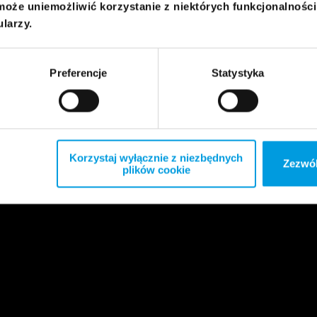
może uniemożliwić korzystanie z niektórych funkcjonalnośc
ularzy.
Preferencje
Statystyka
Korzystaj wyłącznie z niezbędnych
Zezwól
plików cookie