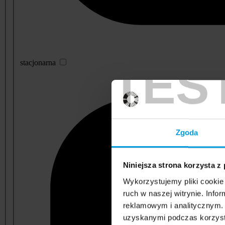
TES
stacjonarna
Zgoda
Niniejsza strona korzysta z
Wykorzystujemy pliki cookie 
ruch w naszej witrynie. Inf
reklamowym i analitycznym. 
uzyskanymi podczas korzysta