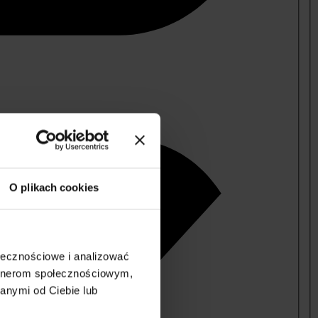
O plikach cookies
ołecznościowe i analizować
artnerom społecznościowym,
anymi od Ciebie lub