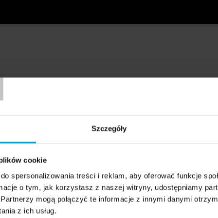
T
Szczegóły
 plików cookie
do spersonalizowania treści i reklam, aby oferować funkcje sp
ormacje o tym, jak korzystasz z naszej witryny, udostępniamy p
Partnerzy mogą połączyć te informacje z innymi danymi otrzym
nia z ich usług.