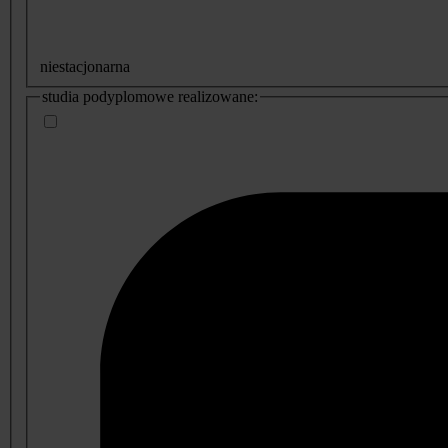
niestacjonarna
studia podyplomowe realizowane: