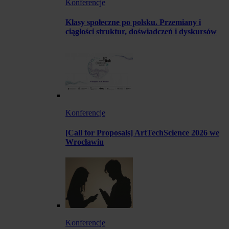
Konferencje
Klasy społeczne po polsku. Przemiany i
ciągłości struktur, doświadczeń i dyskursów
Konferencje
[Call for Proposals] ArtTechScience 2026 we
Wrocławiu
Konferencje