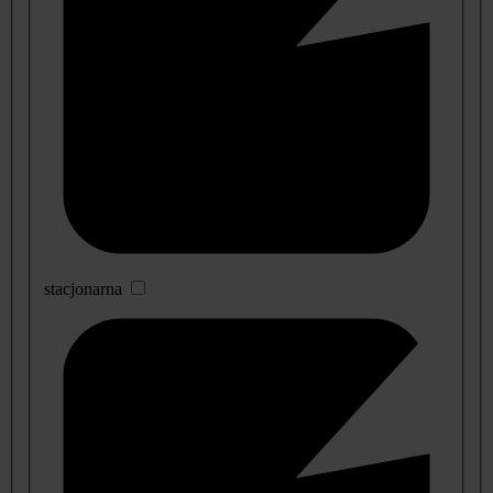
stacjonarna