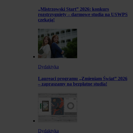
„Mistrzowski Start” 2026: konkurs
rozstrzygnięty – darmowe studia na USWPS
czekają!
Dydaktyka
Laureaci programu „Zmieniam Świat” 2026
– zapraszamy na bezpłatne studia!
Dydaktyka