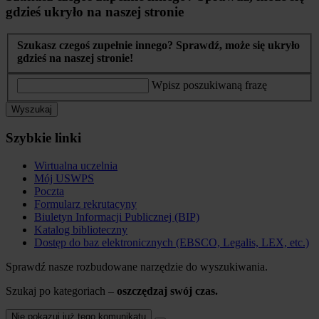
gdzieś ukryło na naszej stronie
Szukasz czegoś zupełnie innego? Sprawdź, może się ukryło
gdzieś na naszej stronie!
Wpisz poszukiwaną frazę
Wyszukaj
Szybkie linki
Wirtualna uczelnia
Mój USWPS
Poczta
Formularz rekrutacyny
Biuletyn Informacji Publicznej (BIP)
Katalog biblioteczny
Dostęp do baz elektronicznych (EBSCO, Legalis, LEX, etc.)
Sprawdź nasze rozbudowane narzędzie do wyszukiwania.
Szukaj po kategoriach –
oszczędzaj swój czas.
Nie pokazuj już tego komunikatu