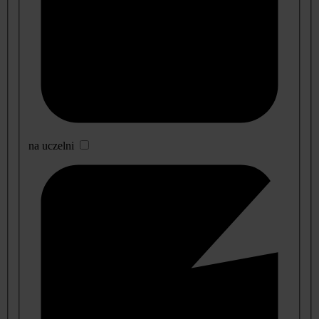
na uczelni