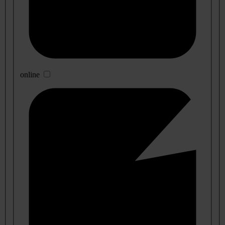
online