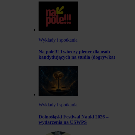
Wykłady i spotkania
Na pole!!! Twórczy plener dla osób
kandydujących na studia (dogrywka)
Wykłady i spotkania
Dolnośląski Festiwal Nauki 2026 –
wydarzenia na USWPS