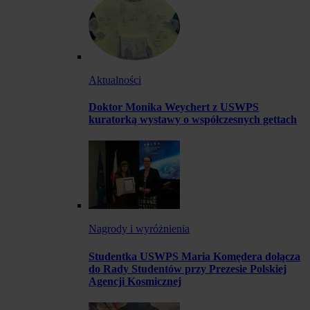
Aktualności
Doktor Monika Weychert z USWPS
kuratorką wystawy o współczesnych gettach
Nagrody i wyróżnienia
Studentka USWPS Maria Komędera dołącza
do Rady Studentów przy Prezesie Polskiej
Agencji Kosmicznej