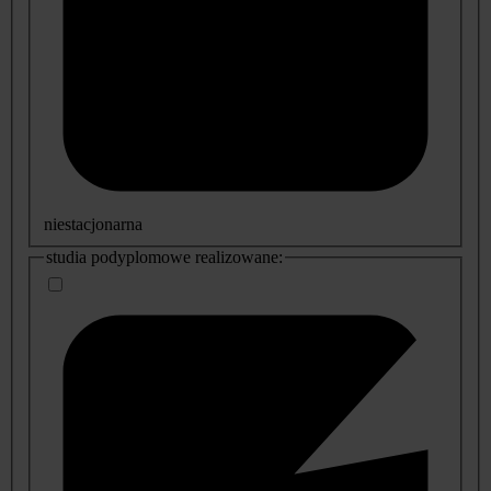
niestacjonarna
studia podyplomowe realizowane: