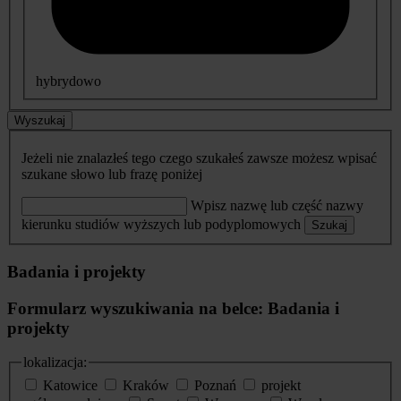
hybrydowo
Wyszukaj
Jeżeli nie znalazłeś tego czego szukałeś zawsze możesz wpisać
szukane słowo lub frazę poniżej
Wpisz nazwę lub część nazwy
kierunku studiów wyższych lub podyplomowych
Szukaj
Badania i projekty
Formularz wyszukiwania na belce: Badania i
projekty
lokalizacja:
Katowice
Kraków
Poznań
projekt