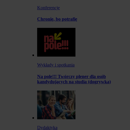
Konferencje
Chronię, bo potrafię
Wykłady i spotkania
Na pole!!! Twórczy plener dla osób
kandydujących na studia (dogrywka)
Dydaktyka