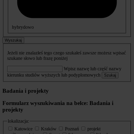
hybrydowo
Wyszukaj
Jeżeli nie znalazłeś tego czego szukałeś zawsze możesz wpisać
szukane słowo lub frazę poniżej
Wpisz nazwę lub część nazwy
kierunku studiów wyższych lub podyplomowych
Szukaj
Badania i projekty
Formularz wyszukiwania na belce: Badania i
projekty
lokalizacja:
Katowice
Kraków
Poznań
projekt