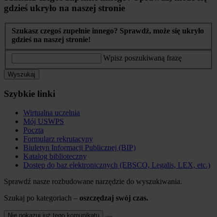
gdzieś ukryło na naszej stronie
Szukasz czegoś zupełnie innego? Sprawdź, może się ukryło
gdzieś na naszej stronie!
Wpisz poszukiwaną frazę
Wyszukaj
Szybkie linki
Wirtualna uczelnia
Mój USWPS
Poczta
Formularz rekrutacyny
Biuletyn Informacji Publicznej (BIP)
Katalog biblioteczny
Dostęp do baz elektronicznych (EBSCO, Legalis, LEX, etc.)
Sprawdź nasze rozbudowane narzędzie do wyszukiwania.
Szukaj po kategoriach –
oszczędzaj swój czas.
Nie pokazuj już tego komunikatu