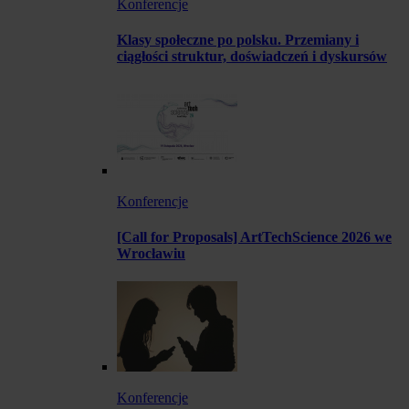
Konferencje
Klasy społeczne po polsku. Przemiany i
ciągłości struktur, doświadczeń i dyskursów
Konferencje
[Call for Proposals] ArtTechScience 2026 we
Wrocławiu
Konferencje