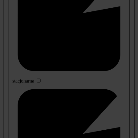
stacjonarna