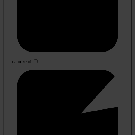
na uczelni