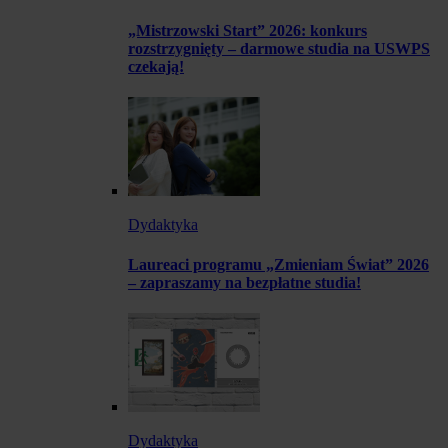
„Mistrzowski Start” 2026: konkurs
rozstrzygnięty – darmowe studia na USWPS
czekają!
Dydaktyka
Laureaci programu „Zmieniam Świat” 2026
– zapraszamy na bezpłatne studia!
Dydaktyka