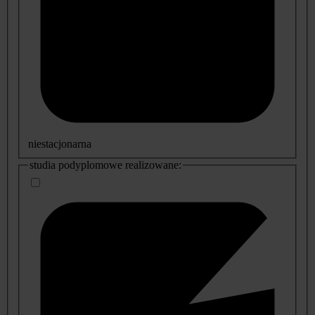
niestacjonarna
studia podyplomowe realizowane: