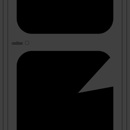
online