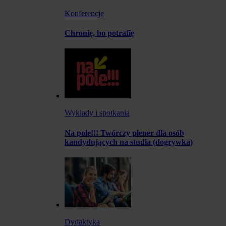
Konferencje
Chronię, bo potrafię
Wykłady i spotkania
Na pole!!! Twórczy plener dla osób
kandydujących na studia (dogrywka)
Dydaktyka