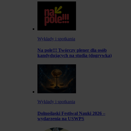
Wykłady i spotkania
Na pole!!! Twórczy plener dla osób
kandydujących na studia (dogrywka)
Wykłady i spotkania
Dolnośląski Festiwal Nauki 2026 –
wydarzenia na USWPS