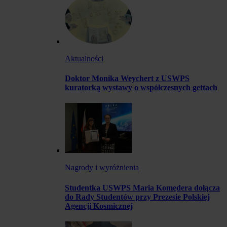
Aktualności
Doktor Monika Weychert z USWPS
kuratorką wystawy o współczesnych gettach
Nagrody i wyróżnienia
Studentka USWPS Maria Komędera dołącza
do Rady Studentów przy Prezesie Polskiej
Agencji Kosmicznej