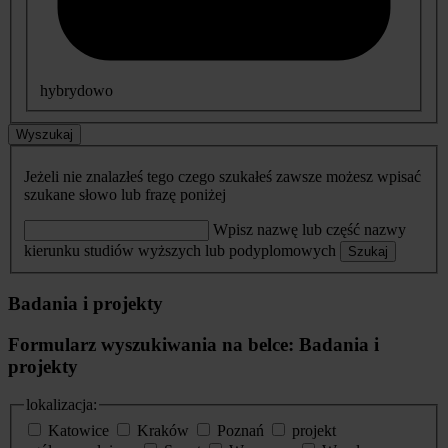
hybrydowo
Wyszukaj
Jeżeli nie znalazłeś tego czego szukałeś zawsze możesz wpisać
szukane słowo lub frazę poniżej
Wpisz nazwę lub część nazwy
kierunku studiów wyższych lub podyplomowych
Szukaj
Badania i projekty
Formularz wyszukiwania na belce: Badania i
projekty
lokalizacja:
Katowice
Kraków
Poznań
projekt