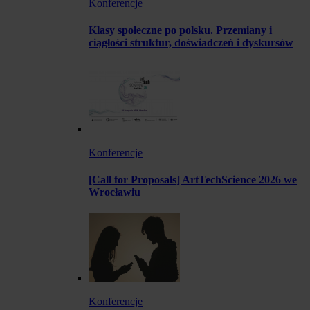
Konferencje
Klasy społeczne po polsku. Przemiany i
ciągłości struktur, doświadczeń i dyskursów
Konferencje
[Call for Proposals] ArtTechScience 2026 we
Wrocławiu
Konferencje