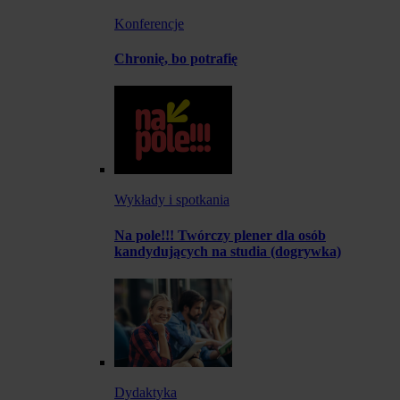
Konferencje
Chronię, bo potrafię
Wykłady i spotkania
Na pole!!! Twórczy plener dla osób
kandydujących na studia (dogrywka)
Dydaktyka