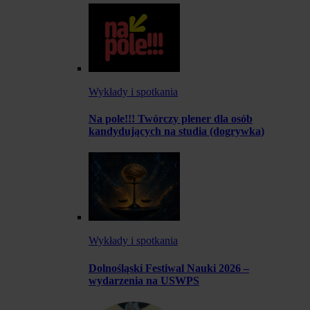
Wykłady i spotkania
Na pole!!! Twórczy plener dla osób
kandydujących na studia (dogrywka)
Wykłady i spotkania
Dolnośląski Festiwal Nauki 2026 –
wydarzenia na USWPS