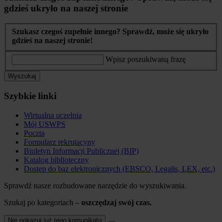
gdzieś ukryło na naszej stronie
Szukasz czegoś zupełnie innego? Sprawdź, może się ukryło
gdzieś na naszej stronie!
Wpisz poszukiwaną frazę
Wyszukaj
Szybkie linki
Wirtualna uczelnia
Mój USWPS
Poczta
Formularz rekrutacyny
Biuletyn Informacji Publicznej (BIP)
Katalog biblioteczny
Dostęp do baz elektronicznych (EBSCO, Legalis, LEX, etc.)
Sprawdź nasze rozbudowane narzędzie do wyszukiwania.
Szukaj po kategoriach –
oszczędzaj swój czas.
Nie pokazuj już tego komunikatu