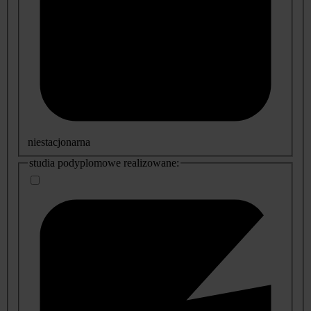
niestacjonarna
studia podyplomowe realizowane: