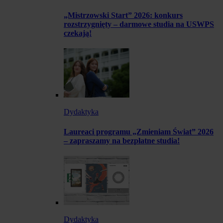
„Mistrzowski Start” 2026: konkurs
rozstrzygnięty – darmowe studia na USWPS
czekają!
Dydaktyka
Laureaci programu „Zmieniam Świat” 2026
– zapraszamy na bezpłatne studia!
Dydaktyka