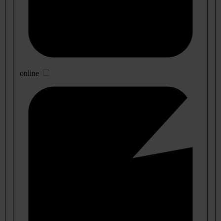
online