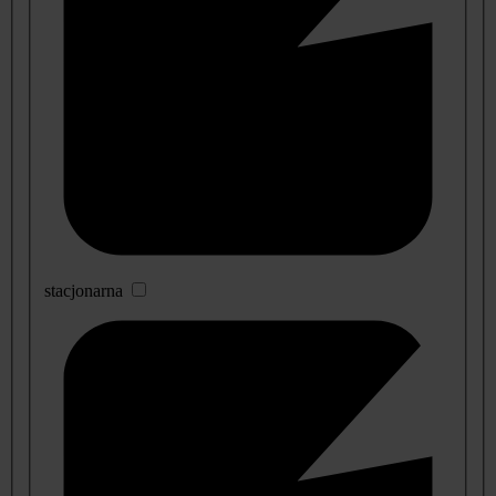
stacjonarna