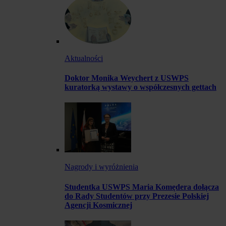
Aktualności
Doktor Monika Weychert z USWPS
kuratorką wystawy o współczesnych gettach
Nagrody i wyróżnienia
Studentka USWPS Maria Komędera dołącza
do Rady Studentów przy Prezesie Polskiej
Agencji Kosmicznej