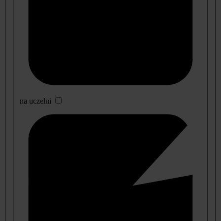
na uczelni