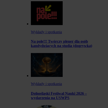
Wykłady i spotkania
Na pole!!! Twórczy plener dla osób
kandydujących na studia (dogrywka)
Wykłady i spotkania
Dolnośląski Festiwal Nauki 2026 –
wydarzenia na USWPS