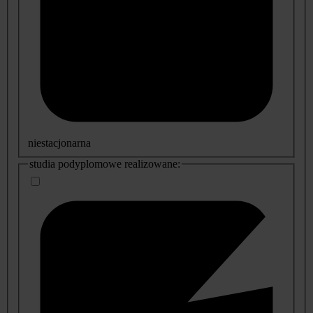
niestacjonarna
studia podyplomowe realizowane: