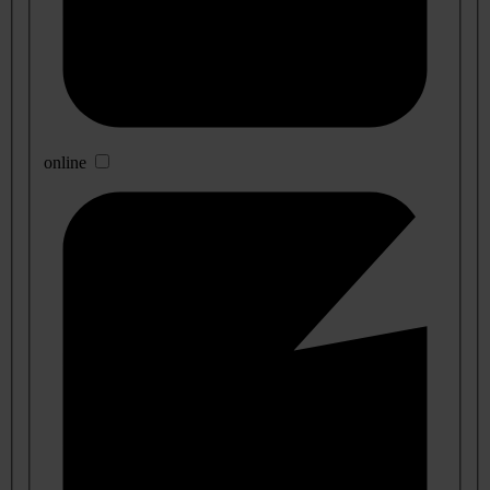
online