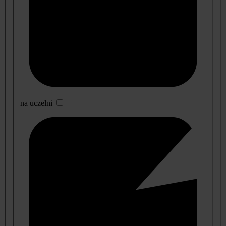
na uczelni