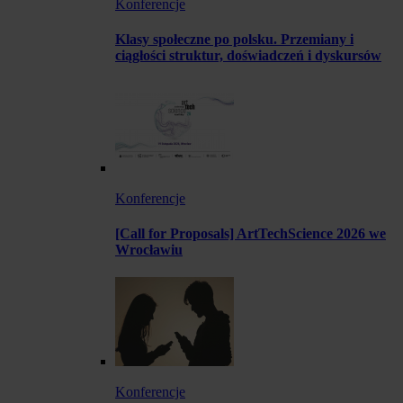
Konferencje
Klasy społeczne po polsku. Przemiany i
ciągłości struktur, doświadczeń i dyskursów
Konferencje
[Call for Proposals] ArtTechScience 2026 we
Wrocławiu
Konferencje