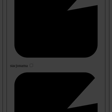
stacjonarna