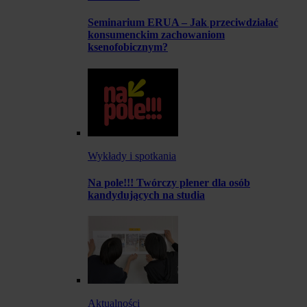
Seminarium ERUA – Jak przeciwdziałać
konsumenckim zachowaniom
ksenofobicznym?
Wykłady i spotkania
Na pole!!! Twórczy plener dla osób
kandydujących na studia
Aktualności