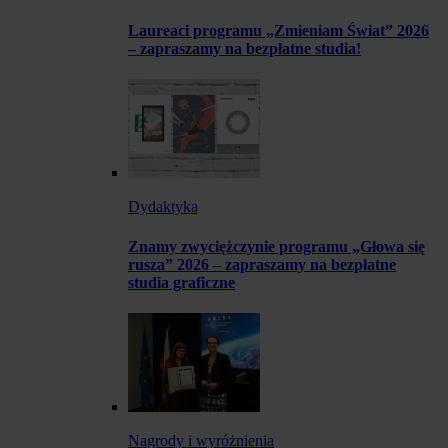
Laureaci programu „Zmieniam Świat” 2026
– zapraszamy na bezpłatne studia!
Dydaktyka
Znamy zwyciężczynie programu „Głowa się
rusza” 2026 – zapraszamy na bezpłatne
studia graficzne
Nagrody i wyróżnienia