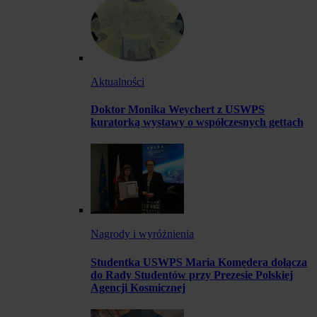
Aktualności
Doktor Monika Weychert z USWPS
kuratorką wystawy o współczesnych gettach
Nagrody i wyróżnienia
Studentka USWPS Maria Komędera dołącza
do Rady Studentów przy Prezesie Polskiej
Agencji Kosmicznej