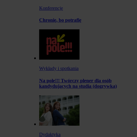
Konferencje
Chronię, bo potrafię
Wykłady i spotkania
Na pole!!! Twórczy plener dla osób
kandydujących na studia (dogrywka)
Dydaktyka