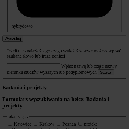
hybrydowo
Wyszukaj
Jeżeli nie znalazłeś tego czego szukałeś zawsze możesz wpisać
szukane słowo lub frazę poniżej
Wpisz nazwę lub część nazwy
kierunku studiów wyższych lub podyplomowych
Szukaj
Badania i projekty
Formularz wyszukiwania na belce: Badania i
projekty
lokalizacja:
Katowice
Kraków
Poznań
projekt