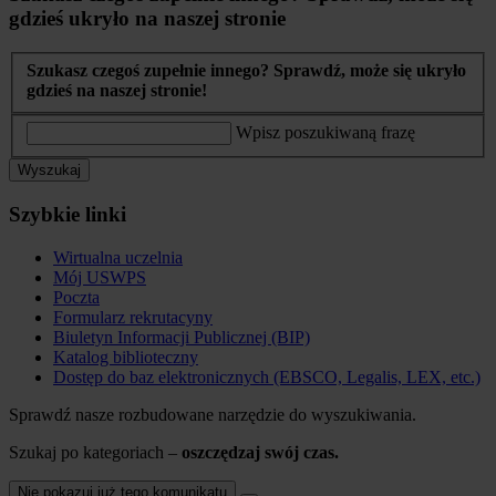
gdzieś ukryło na naszej stronie
Szukasz czegoś zupełnie innego? Sprawdź, może się ukryło
gdzieś na naszej stronie!
Wpisz poszukiwaną frazę
Wyszukaj
Szybkie linki
Wirtualna uczelnia
Mój USWPS
Poczta
Formularz rekrutacyny
Biuletyn Informacji Publicznej (BIP)
Katalog biblioteczny
Dostęp do baz elektronicznych (EBSCO, Legalis, LEX, etc.)
Sprawdź nasze rozbudowane narzędzie do wyszukiwania.
Szukaj po kategoriach –
oszczędzaj swój czas.
Nie pokazuj już tego komunikatu