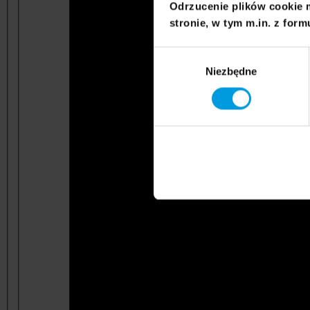
Odrzucenie plików cookie 
stronie, w tym m.in. z form
Wybór
Niezbędne
zgody