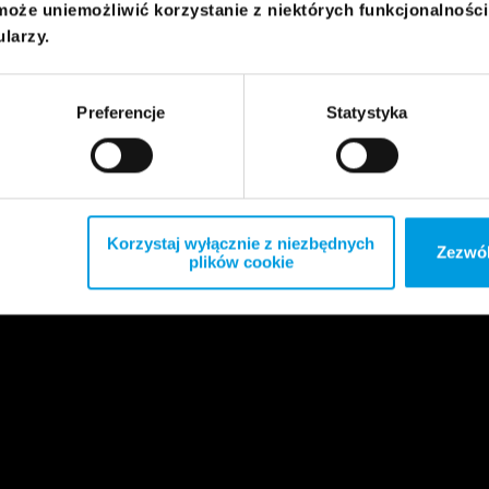
może uniemożliwić korzystanie z niektórych funkcjonalnośc
ularzy.
Preferencje
Statystyka
Korzystaj wyłącznie z niezbędnych
Zezwól
plików cookie