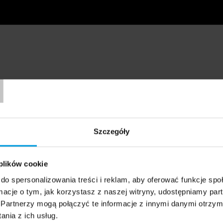
T
Szczegóły
 plików cookie
do spersonalizowania treści i reklam, aby oferować funkcje sp
ormacje o tym, jak korzystasz z naszej witryny, udostępniamy p
Partnerzy mogą połączyć te informacje z innymi danymi otrzym
nia z ich usług.