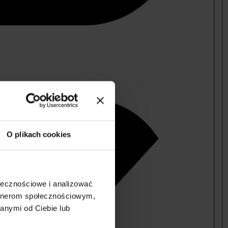
O plikach cookies
ołecznościowe i analizować
artnerom społecznościowym,
anymi od Ciebie lub