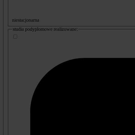
niestacjonarna
studia podyplomowe realizowane: