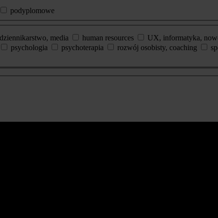
podyplomowe
dziennikarstwo, media
human resources
UX, informatyka, now
psychologia
psychoterapia
rozwój osobisty, coaching
sp