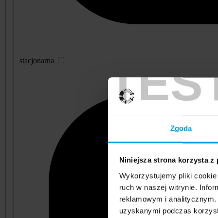
TES
stacjonarna
Zgoda
Niniejsza strona korzysta z
Wykorzystujemy pliki cookie 
ruch w naszej witrynie. Inf
reklamowym i analitycznym. 
uzyskanymi podczas korzysta