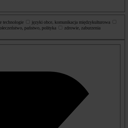
e technologie
języki obce, komunikacja międzykulturowa
ołeczeństwo, państwo, polityka
zdrowie, zaburzenia