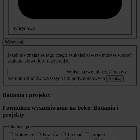
hybrydowo
Wyszukaj
Jeżeli nie znalazłeś tego czego szukałeś zawsze możesz wpisać
szukane słowo lub frazę poniżej
Wpisz nazwę lub część nazwy
kierunku studiów wyższych lub podyplomowych
Szukaj
Badania i projekty
Formularz wyszukiwania na belce: Badania i
projekty
lokalizacja:
Katowice
Kraków
Poznań
projekt