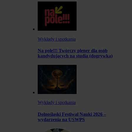
Wykłady i spotkania
Na pole!!! Twórczy plener dla osób
kandydujących na studia (dogrywka)
Wykłady i spotkania
Dolnośląski Festiwal Nauki 2026 –
wydarzenia na USWPS