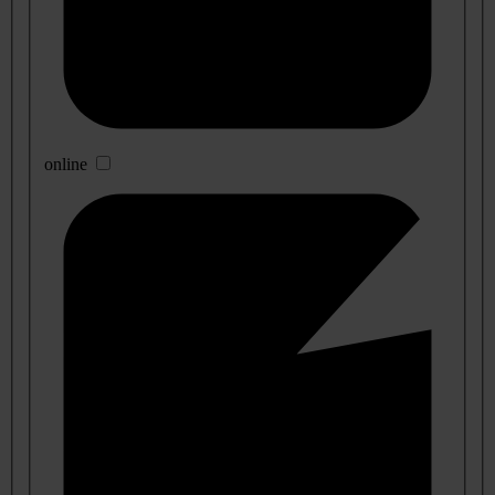
online