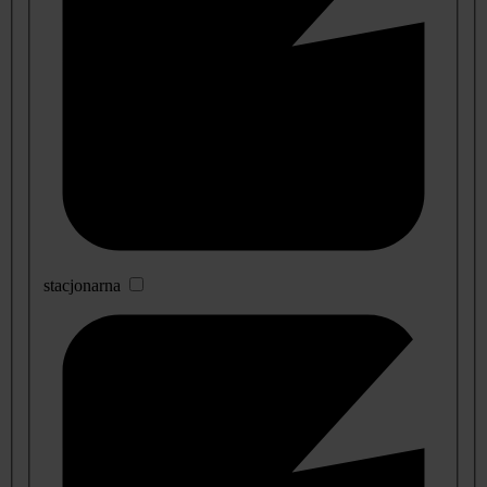
stacjonarna