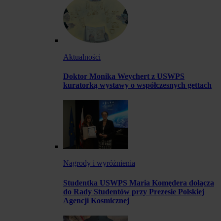
Aktualności
Doktor Monika Weychert z USWPS
kuratorką wystawy o współczesnych gettach
Nagrody i wyróżnienia
Studentka USWPS Maria Komędera dołącza
do Rady Studentów przy Prezesie Polskiej
Agencji Kosmicznej