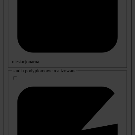
niestacjonarna
studia podyplomowe realizowane: