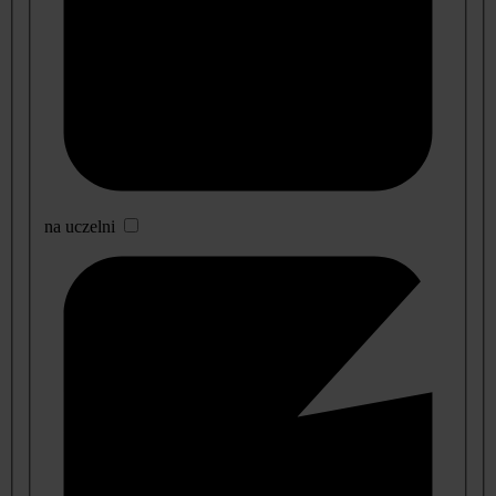
na uczelni