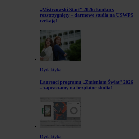
„Mistrzowski Start” 2026: konkurs
rozstrzygnięty – darmowe studia na USWPS
czekają!
Dydaktyka
Laureaci programu „Zmieniam Świat” 2026
– zapraszamy na bezpłatne studia!
Dydaktyka