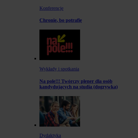
Konferencje
Chronię, bo potrafię
Wykłady i spotkania
Na pole!!! Twórczy plener dla osób
kandydujących na studia (dogrywka)
Dydaktyka