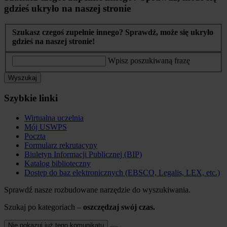
gdzieś ukryło na naszej stronie
Szukasz czegoś zupełnie innego? Sprawdź, może się ukryło
gdzieś na naszej stronie!
Wpisz poszukiwaną frazę
Wyszukaj
Szybkie linki
Wirtualna uczelnia
Mój USWPS
Poczta
Formularz rekrutacyny
Biuletyn Informacji Publicznej (BIP)
Katalog biblioteczny
Dostęp do baz elektronicznych (EBSCO, Legalis, LEX, etc.)
Sprawdź nasze rozbudowane narzędzie do wyszukiwania.
Szukaj po kategoriach –
oszczędzaj swój czas.
Nie pokazuj już tego komunikatu