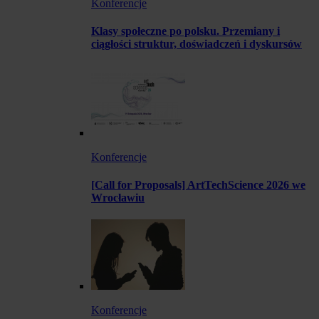
Konferencje
Klasy społeczne po polsku. Przemiany i
ciągłości struktur, doświadczeń i dyskursów
Konferencje
[Call for Proposals] ArtTechScience 2026 we
Wrocławiu
Konferencje