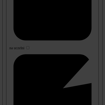
na uczelni