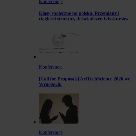
Konferencje
Klasy społeczne po polsku. Przemiany i
ciągłości struktur, doświadczeń i dyskursów
Konferencje
[Call for Proposals] ArtTechScience 2026 we
Wrocławiu
Konferencje