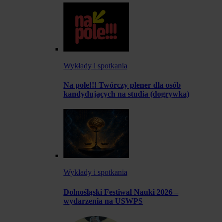
Wykłady i spotkania
Na pole!!! Twórczy plener dla osób
kandydujących na studia (dogrywka)
Wykłady i spotkania
Dolnośląski Festiwal Nauki 2026 –
wydarzenia na USWPS