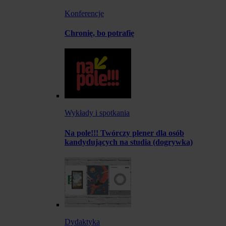
Konferencje
Chronię, bo potrafię
Wykłady i spotkania
Na pole!!! Twórczy plener dla osób
kandydujących na studia (dogrywka)
Dydaktyka