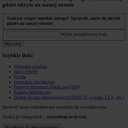
gdzieś ukryło na naszej stronie
Szukasz czegoś zupełnie innego? Sprawdź, może się ukryło
gdzieś na naszej stronie!
Wpisz poszukiwaną frazę
Wyszukaj
Szybkie linki
Wirtualna uczelnia
Mój USWPS
Poczta
Formularz rekrutacyny
Biuletyn Informacji Publicznej (BIP)
Katalog biblioteczny
Dostęp do baz elektronicznych (EBSCO, Legalis, LEX, etc.)
Sprawdź nasze rozbudowane narzędzie do wyszukiwania.
Szukaj po kategoriach –
oszczędzaj swój czas.
Nie pokazuj już tego komunikatu