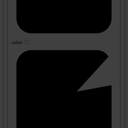
online