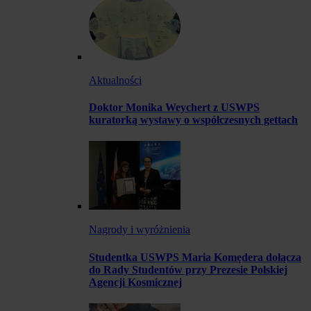
Aktualności
Doktor Monika Weychert z USWPS
kuratorką wystawy o współczesnych gettach
Nagrody i wyróżnienia
Studentka USWPS Maria Komędera dołącza
do Rady Studentów przy Prezesie Polskiej
Agencji Kosmicznej