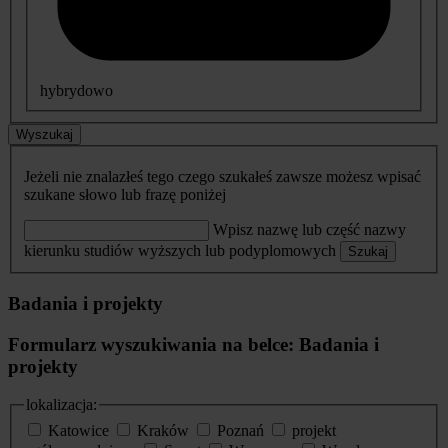
hybrydowo
Wyszukaj
Jeżeli nie znalazłeś tego czego szukałeś zawsze możesz wpisać
szukane słowo lub frazę poniżej
Wpisz nazwę lub część nazwy
kierunku studiów wyższych lub podyplomowych
Szukaj
Badania i projekty
Formularz wyszukiwania na belce: Badania i
projekty
lokalizacja:
Katowice
Kraków
Poznań
projekt