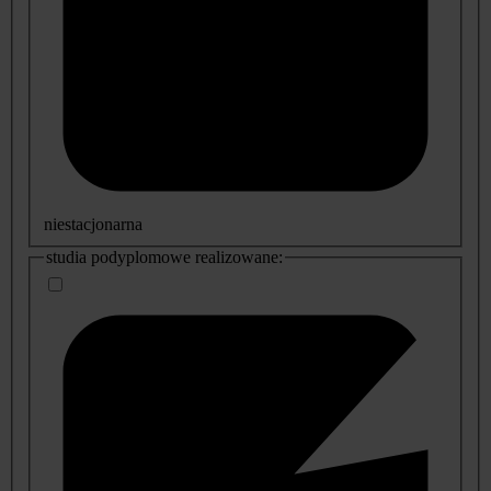
niestacjonarna
studia podyplomowe realizowane: