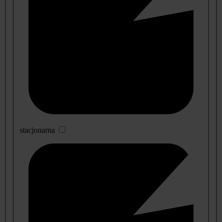
stacjonarna