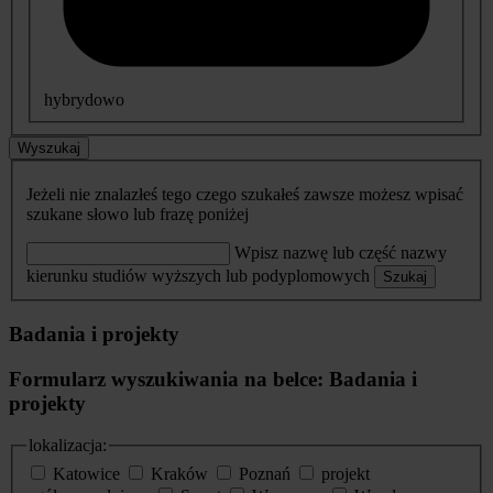
hybrydowo
Wyszukaj
Jeżeli nie znalazłeś tego czego szukałeś zawsze możesz wpisać
szukane słowo lub frazę poniżej
Wpisz nazwę lub część nazwy
kierunku studiów wyższych lub podyplomowych
Szukaj
Badania i projekty
Formularz wyszukiwania na belce: Badania i
projekty
lokalizacja:
Katowice
Kraków
Poznań
projekt