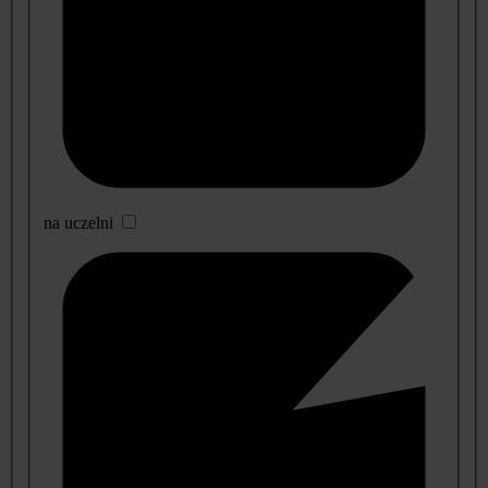
na uczelni