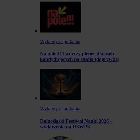
Wykłady i spotkania
Na pole!!! Twórczy plener dla osób
kandydujących na studia (dogrywka)
Wykłady i spotkania
Dolnośląski Festiwal Nauki 2026 –
wydarzenia na USWPS