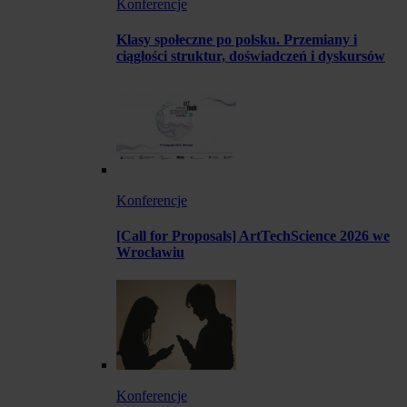
Konferencje
Klasy społeczne po polsku. Przemiany i
ciągłości struktur, doświadczeń i dyskursów
Konferencje
[Call for Proposals] ArtTechScience 2026 we
Wrocławiu
Konferencje