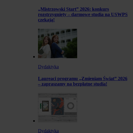
„Mistrzowski Start” 2026: konkurs
rozstrzygnięty – darmowe studia na USWPS
czekają!
Dydaktyka
Laureaci programu „Zmieniam Świat” 2026
– zapraszamy na bezpłatne studia!
Dydaktyka