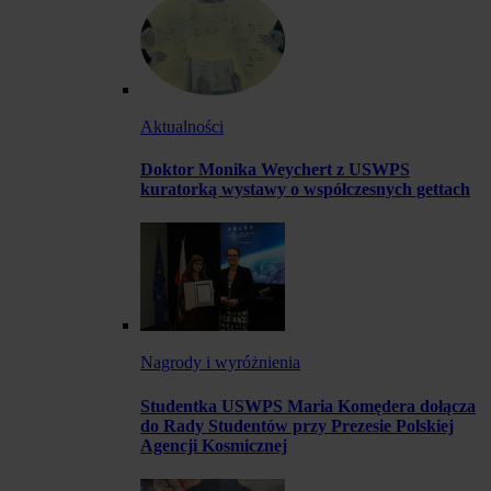
Aktualności
Doktor Monika Weychert z USWPS
kuratorką wystawy o współczesnych gettach
Nagrody i wyróżnienia
Studentka USWPS Maria Komędera dołącza
do Rady Studentów przy Prezesie Polskiej
Agencji Kosmicznej