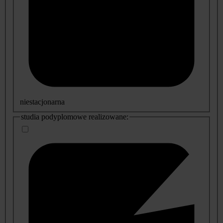
niestacjonarna
studia podyplomowe realizowane: