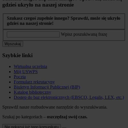
gdzieś ukryło na naszej stronie
Szukasz czegoś zupełnie innego? Sprawdź, może się ukryło
gdzieś na naszej stronie!
Wpisz poszukiwaną frazę
Wyszukaj
Szybkie linki
Wirtualna uczelnia
Mój USWPS
Poczta
Formularz rekrutacyny
Biuletyn Informacji Publicznej (BIP)
Katalog biblioteczny
Dostęp do baz elektronicznych (EBSCO, Legalis, LEX, etc.)
Sprawdź nasze rozbudowane narzędzie do wyszukiwania.
Szukaj po kategoriach –
oszczędzaj swój czas.
Nie pokazuj już tego komunikatu