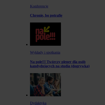
Konferencje
Chronię, bo potrafię
Wykłady i spotkania
Na pole!!! Twórczy plener dla osób
kandydujących na studia (dogrywka)
Dydaktyka