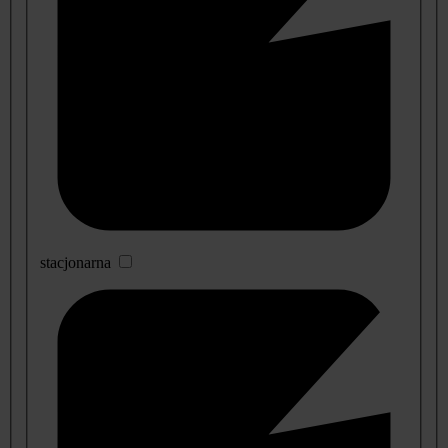
stacjonarna