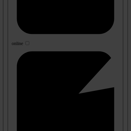
online