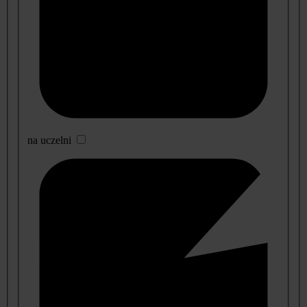
na uczelni