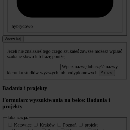
hybrydowo
Wyszukaj
Jeżeli nie znalazłeś tego czego szukałeś zawsze możesz wpisać
szukane słowo lub frazę poniżej
Wpisz nazwę lub część nazwy
kierunku studiów wyższych lub podyplomowych
Szukaj
Badania i projekty
Formularz wyszukiwania na belce: Badania i
projekty
lokalizacja:
Katowice
Kraków
Poznań
projekt