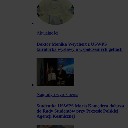
Aktualności
Doktor Monika Weychert z USWPS
kuratorką wystawy o współczesnych gettach
Nagrody i wyróżnienia
Studentka USWPS Maria Komędera dołącza
do Rady Studentów przy Prezesie Polskiej
Agencji Kosmicznej