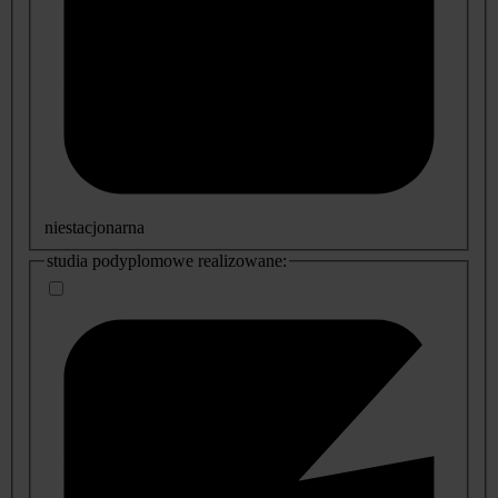
niestacjonarna
studia podyplomowe realizowane: