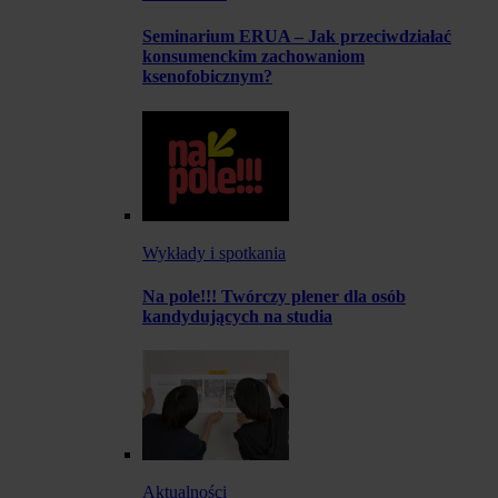
Seminarium ERUA – Jak przeciwdziałać
konsumenckim zachowaniom
ksenofobicznym?
Wykłady i spotkania
Na pole!!! Twórczy plener dla osób
kandydujących na studia
Aktualności