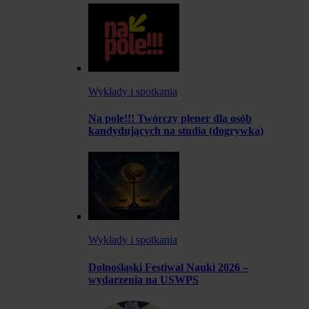
Wykłady i spotkania
Na pole!!! Twórczy plener dla osób
kandydujących na studia (dogrywka)
Wykłady i spotkania
Dolnośląski Festiwal Nauki 2026 –
wydarzenia na USWPS