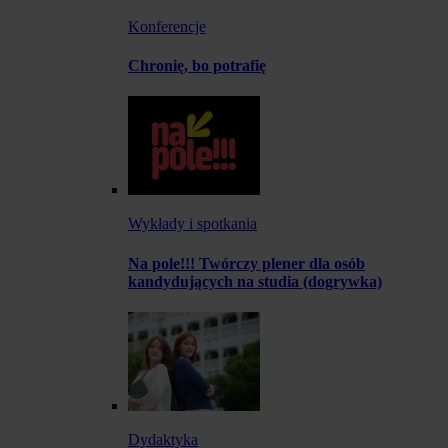
Konferencje
Chronię, bo potrafię
Wykłady i spotkania
Na pole!!! Twórczy plener dla osób
kandydujących na studia (dogrywka)
Dydaktyka