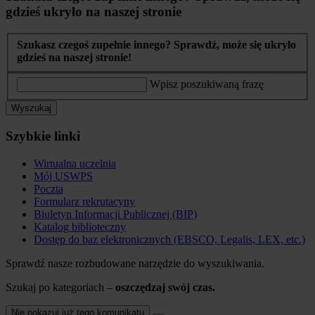
gdzieś ukryło na naszej stronie
Szukasz czegoś zupełnie innego? Sprawdź, może się ukryło
gdzieś na naszej stronie!
Wpisz poszukiwaną frazę
Wyszukaj
Szybkie linki
Wirtualna uczelnia
Mój USWPS
Poczta
Formularz rekrutacyny
Biuletyn Informacji Publicznej (BIP)
Katalog biblioteczny
Dostęp do baz elektronicznych (EBSCO, Legalis, LEX, etc.)
Sprawdź nasze rozbudowane narzędzie do wyszukiwania.
Szukaj po kategoriach –
oszczędzaj swój czas.
Nie pokazuj już tego komunikatu