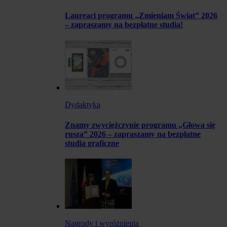
Laureaci programu „Zmieniam Świat” 2026
– zapraszamy na bezpłatne studia!
Dydaktyka
Znamy zwyciężczynie programu „Głowa się
rusza” 2026 – zapraszamy na bezpłatne
studia graficzne
Nagrody i wyróżnienia