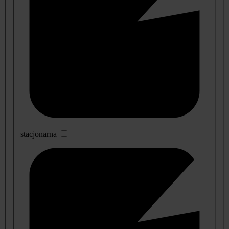
stacjonarna