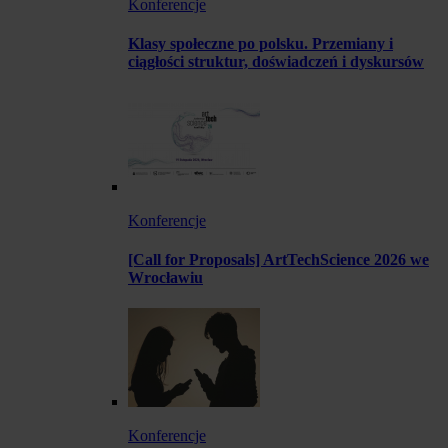
Konferencje
Klasy społeczne po polsku. Przemiany i
ciągłości struktur, doświadczeń i dyskursów
Konferencje
[Call for Proposals] ArtTechScience 2026 we
Wrocławiu
Konferencje