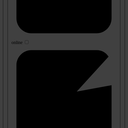
online