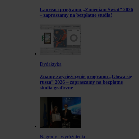
Laureaci programu „Zmieniam Świat” 2026
– zapraszamy na bezpłatne studia!
Dydaktyka
Znamy zwyciężczynie programu „Głowa się
rusza” 2026 – zapraszamy na bezpłatne
studia graficzne
Nagrody i wyróżnienia