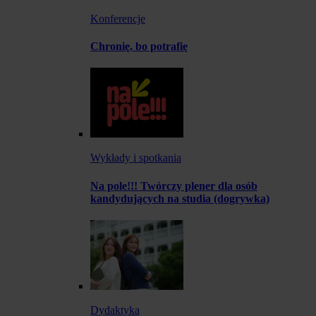
Konferencje
Chronię, bo potrafię
Wykłady i spotkania
Na pole!!! Twórczy plener dla osób
kandydujących na studia (dogrywka)
Dydaktyka