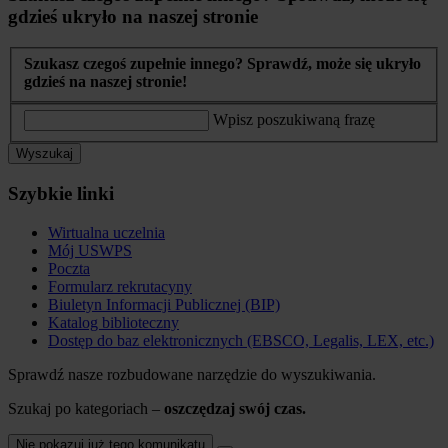
gdzieś ukryło na naszej stronie
Szukasz czegoś zupełnie innego? Sprawdź, może się ukryło
gdzieś na naszej stronie!
Wpisz poszukiwaną frazę
Wyszukaj
Szybkie linki
Wirtualna uczelnia
Mój USWPS
Poczta
Formularz rekrutacyny
Biuletyn Informacji Publicznej (BIP)
Katalog biblioteczny
Dostęp do baz elektronicznych (EBSCO, Legalis, LEX, etc.)
Sprawdź nasze rozbudowane narzędzie do wyszukiwania.
Szukaj po kategoriach –
oszczędzaj swój czas.
Nie pokazuj już tego komunikatu