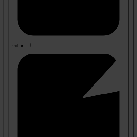
online