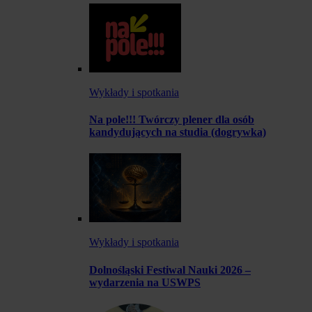
Wykłady i spotkania
Na pole!!! Twórczy plener dla osób
kandydujących na studia (dogrywka)
Wykłady i spotkania
Dolnośląski Festiwal Nauki 2026 –
wydarzenia na USWPS