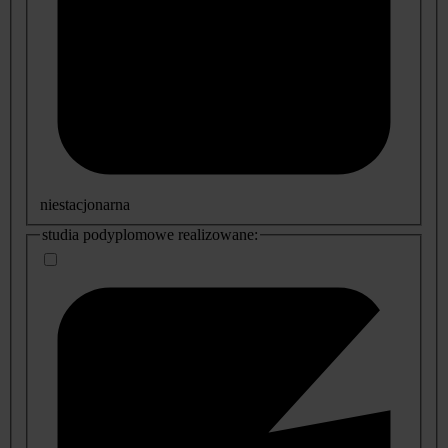
niestacjonarna
studia podyplomowe realizowane: