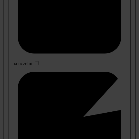
na uczelni