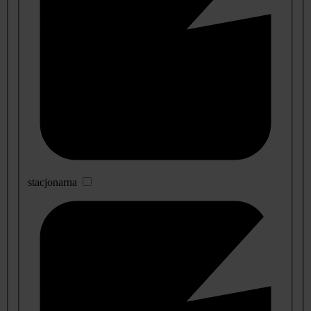
stacjonarna