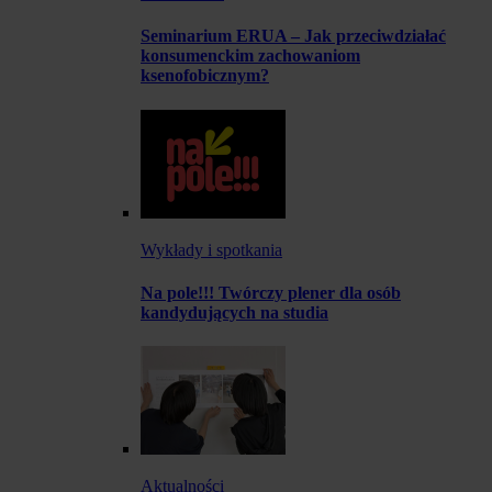
Seminarium ERUA – Jak przeciwdziałać
konsumenckim zachowaniom
ksenofobicznym?
Wykłady i spotkania
Na pole!!! Twórczy plener dla osób
kandydujących na studia
Aktualności