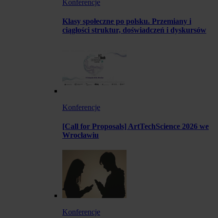
Konferencje
Klasy społeczne po polsku. Przemiany i
ciągłości struktur, doświadczeń i dyskursów
Konferencje
[Call for Proposals] ArtTechScience 2026 we
Wrocławiu
Konferencje