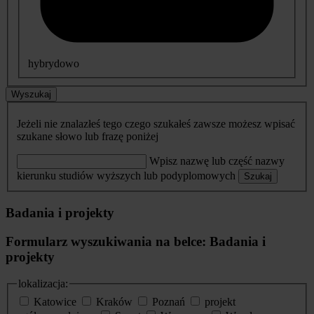
hybrydowo
Wyszukaj
Jeżeli nie znalazłeś tego czego szukałeś zawsze możesz wpisać
szukane słowo lub frazę poniżej
Wpisz nazwę lub część nazwy
kierunku studiów wyższych lub podyplomowych
Szukaj
Badania i projekty
Formularz wyszukiwania na belce: Badania i
projekty
lokalizacja:
Katowice
Kraków
Poznań
projekt