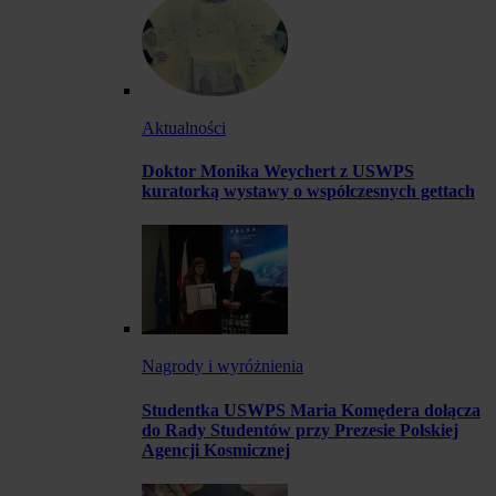
Aktualności
Doktor Monika Weychert z USWPS
kuratorką wystawy o współczesnych gettach
Nagrody i wyróżnienia
Studentka USWPS Maria Komędera dołącza
do Rady Studentów przy Prezesie Polskiej
Agencji Kosmicznej