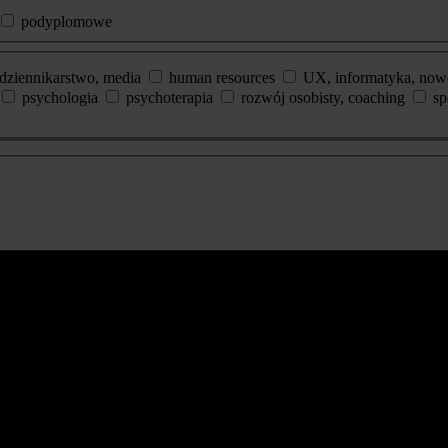
podyplomowe
dziennikarstwo, media
human resources
UX, informatyka, now
psychologia
psychoterapia
rozwój osobisty, coaching
sp