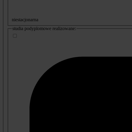
niestacjonarna
studia podyplomowe realizowane: