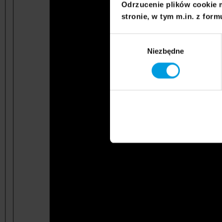
Odrzucenie plików cookie 
stronie, w tym m.in. z form
Wybór
Niezbędne
zgody