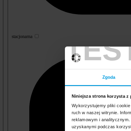
TES
stacjonarna
Zgoda
Niniejsza strona korzysta z
Wykorzystujemy pliki cookie 
ruch w naszej witrynie. Inf
reklamowym i analitycznym. 
uzyskanymi podczas korzysta