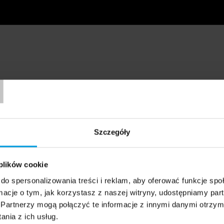
T
Szczegóły
 plików cookie
do spersonalizowania treści i reklam, aby oferować funkcje sp
ormacje o tym, jak korzystasz z naszej witryny, udostępniamy p
Partnerzy mogą połączyć te informacje z innymi danymi otrzym
nia z ich usług.