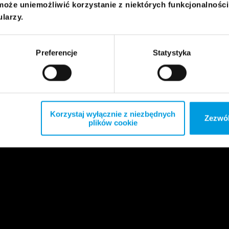
może uniemożliwić korzystanie z niektórych funkcjonalnośc
ularzy.
Preferencje
Statystyka
Korzystaj wyłącznie z niezbędnych
Zezwól
plików cookie