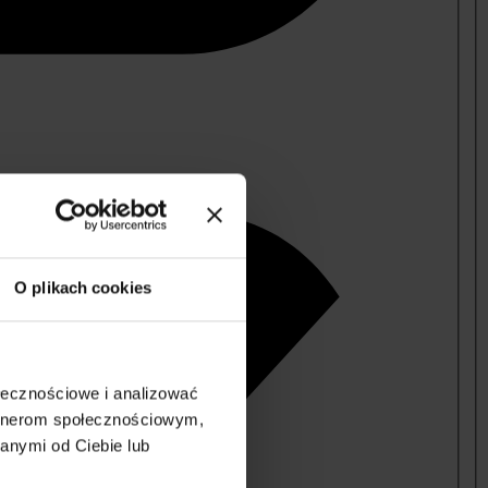
O plikach cookies
ołecznościowe i analizować
artnerom społecznościowym,
anymi od Ciebie lub