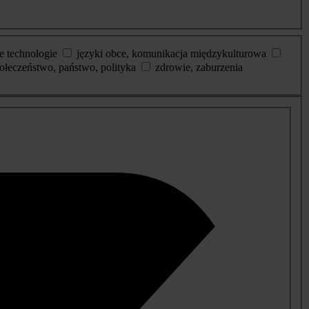
e technologie
języki obce, komunikacja międzykulturowa
ołeczeństwo, państwo, polityka
zdrowie, zaburzenia