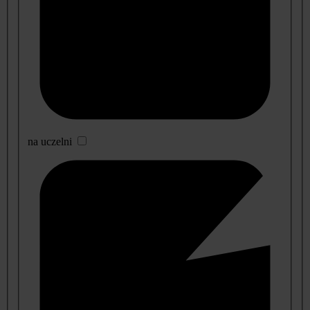
na uczelni