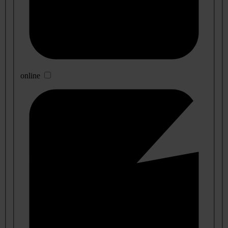
online