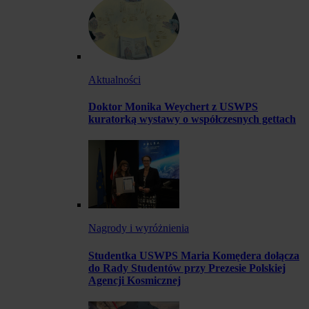
Aktualności
Doktor Monika Weychert z USWPS
kuratorką wystawy o współczesnych gettach
Nagrody i wyróżnienia
Studentka USWPS Maria Komędera dołącza
do Rady Studentów przy Prezesie Polskiej
Agencji Kosmicznej