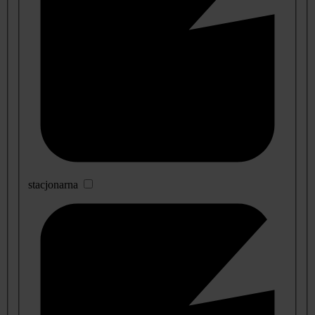
stacjonarna