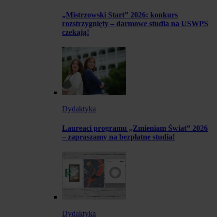
„Mistrzowski Start” 2026: konkurs
rozstrzygnięty – darmowe studia na USWPS
czekają!
Dydaktyka
Laureaci programu „Zmieniam Świat” 2026
– zapraszamy na bezpłatne studia!
Dydaktyka