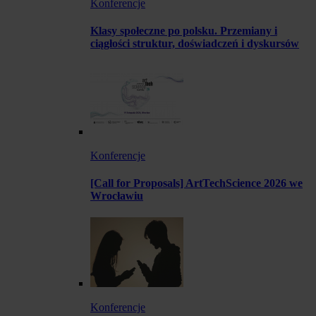
Konferencje
Klasy społeczne po polsku. Przemiany i
ciągłości struktur, doświadczeń i dyskursów
Konferencje
[Call for Proposals] ArtTechScience 2026 we
Wrocławiu
Konferencje