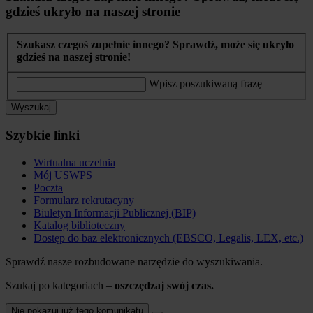
gdzieś ukryło na naszej stronie
Szukasz czegoś zupełnie innego? Sprawdź, może się ukryło
gdzieś na naszej stronie!
Wpisz poszukiwaną frazę
Wyszukaj
Szybkie linki
Wirtualna uczelnia
Mój USWPS
Poczta
Formularz rekrutacyny
Biuletyn Informacji Publicznej (BIP)
Katalog biblioteczny
Dostęp do baz elektronicznych (EBSCO, Legalis, LEX, etc.)
Sprawdź nasze rozbudowane narzędzie do wyszukiwania.
Szukaj po kategoriach –
oszczędzaj swój czas.
Nie pokazuj już tego komunikatu