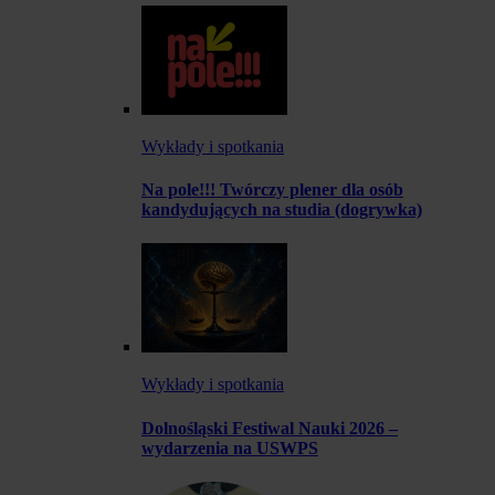
Wykłady i spotkania
Na pole!!! Twórczy plener dla osób
kandydujących na studia (dogrywka)
Wykłady i spotkania
Dolnośląski Festiwal Nauki 2026 –
wydarzenia na USWPS