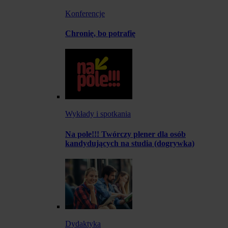
Konferencje
Chronię, bo potrafię
Wykłady i spotkania
Na pole!!! Twórczy plener dla osób
kandydujących na studia (dogrywka)
Dydaktyka