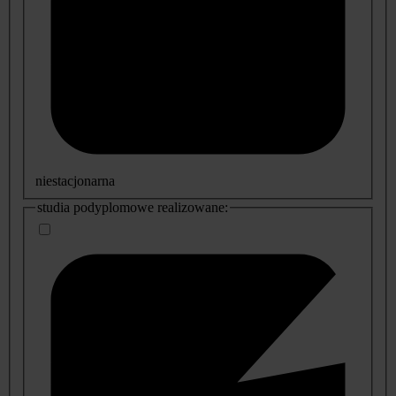
niestacjonarna
studia podyplomowe realizowane: