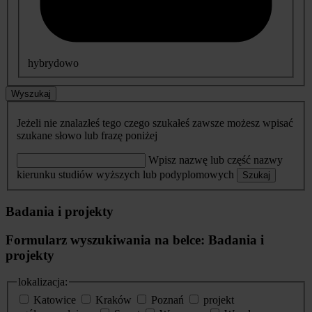
hybrydowo
Wyszukaj
Jeżeli nie znalazłeś tego czego szukałeś zawsze możesz wpisać
szukane słowo lub frazę poniżej
Wpisz nazwę lub część nazwy
kierunku studiów wyższych lub podyplomowych
Szukaj
Badania i projekty
Formularz wyszukiwania na belce: Badania i
projekty
lokalizacja:
Katowice
Kraków
Poznań
projekt