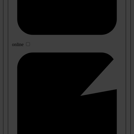
online