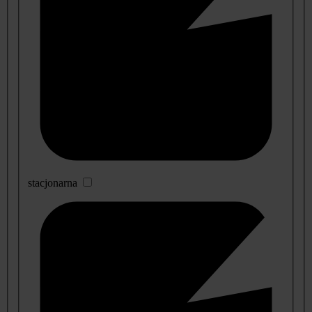
stacjonarna