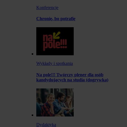
Konferencje
Chronię, bo potrafię
Wykłady i spotkania
Na pole!!! Twórczy plener dla osób
kandydujących na studia (dogrywka)
Dydaktyka