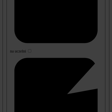
na uczelni