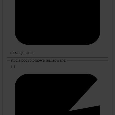
niestacjonarna
studia podyplomowe realizowane: