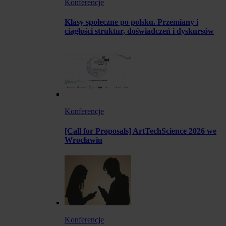
Konferencje
Klasy społeczne po polsku. Przemiany i
ciągłości struktur, doświadczeń i dyskursów
Konferencje
[Call for Proposals] ArtTechScience 2026 we
Wrocławiu
Konferencje