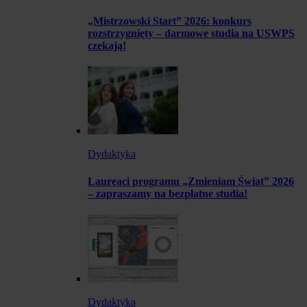
„Mistrzowski Start” 2026: konkurs
rozstrzygnięty – darmowe studia na USWPS
czekają!
Dydaktyka
Laureaci programu „Zmieniam Świat” 2026
– zapraszamy na bezpłatne studia!
Dydaktyka