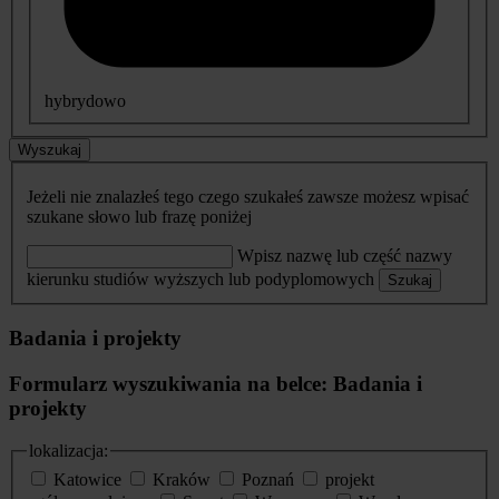
hybrydowo
Wyszukaj
Jeżeli nie znalazłeś tego czego szukałeś zawsze możesz wpisać
szukane słowo lub frazę poniżej
Wpisz nazwę lub część nazwy
kierunku studiów wyższych lub podyplomowych
Szukaj
Badania i projekty
Formularz wyszukiwania na belce: Badania i
projekty
lokalizacja:
Katowice
Kraków
Poznań
projekt