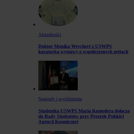
Aktualności
Doktor Monika Weychert z USWPS
kuratorką wystawy o współczesnych gettach
Nagrody i wyróżnienia
Studentka USWPS Maria Komędera dołącza
do Rady Studentów przy Prezesie Polskiej
Agencji Kosmicznej