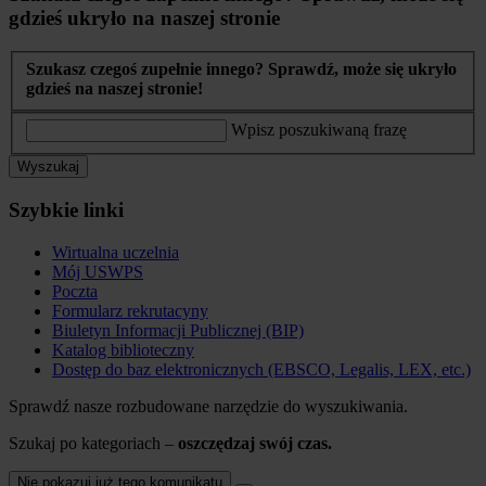
gdzieś ukryło na naszej stronie
Szukasz czegoś zupełnie innego? Sprawdź, może się ukryło
gdzieś na naszej stronie!
Wpisz poszukiwaną frazę
Wyszukaj
Szybkie linki
Wirtualna uczelnia
Mój USWPS
Poczta
Formularz rekrutacyny
Biuletyn Informacji Publicznej (BIP)
Katalog biblioteczny
Dostęp do baz elektronicznych (EBSCO, Legalis, LEX, etc.)
Sprawdź nasze rozbudowane narzędzie do wyszukiwania.
Szukaj po kategoriach –
oszczędzaj swój czas.
Nie pokazuj już tego komunikatu