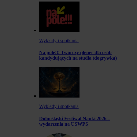
Wykłady i spotkania
Na pole!!! Twórczy plener dla osób
kandydujących na studia (dogrywka)
Wykłady i spotkania
Dolnośląski Festiwal Nauki 2026 –
wydarzenia na USWPS