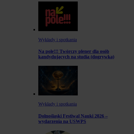
Wykłady i spotkania
Na pole!!! Twórczy plener dla osób
kandydujących na studia (dogrywka)
Wykłady i spotkania
Dolnośląski Festiwal Nauki 2026 –
wydarzenia na USWPS