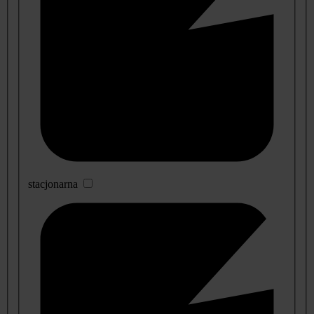
stacjonarna