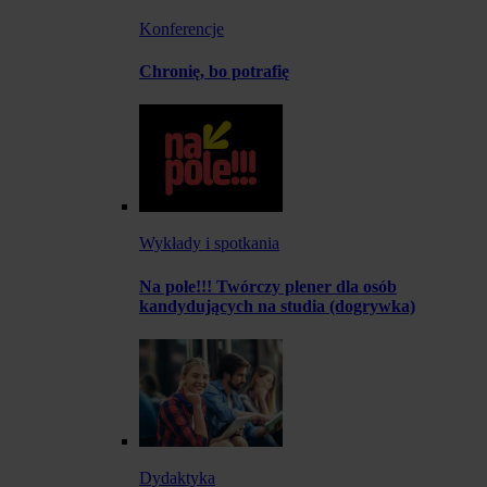
Konferencje
Chronię, bo potrafię
Wykłady i spotkania
Na pole!!! Twórczy plener dla osób
kandydujących na studia (dogrywka)
Dydaktyka