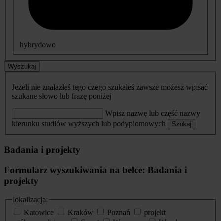
hybrydowo
Wyszukaj
Jeżeli nie znalazłeś tego czego szukałeś zawsze możesz wpisać
szukane słowo lub frazę poniżej
Wpisz nazwę lub część nazwy
kierunku studiów wyższych lub podyplomowych
Szukaj
Badania i projekty
Formularz wyszukiwania na belce: Badania i
projekty
lokalizacja:
Katowice
Kraków
Poznań
projekt