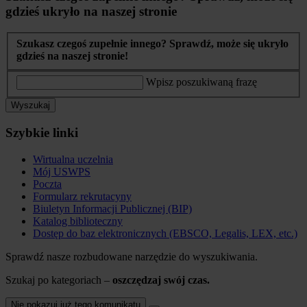
gdzieś ukryło na naszej stronie
Szukasz czegoś zupełnie innego? Sprawdź, może się ukryło
gdzieś na naszej stronie!
Wpisz poszukiwaną frazę
Wyszukaj
Szybkie linki
Wirtualna uczelnia
Mój USWPS
Poczta
Formularz rekrutacyny
Biuletyn Informacji Publicznej (BIP)
Katalog biblioteczny
Dostęp do baz elektronicznych (EBSCO, Legalis, LEX, etc.)
Sprawdź nasze rozbudowane narzędzie do wyszukiwania.
Szukaj po kategoriach –
oszczędzaj swój czas.
Nie pokazuj już tego komunikatu