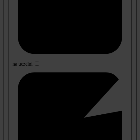
na uczelni