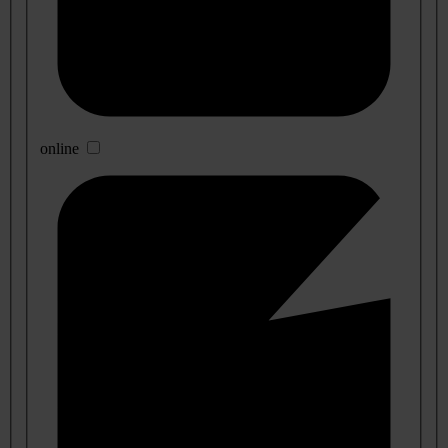
online