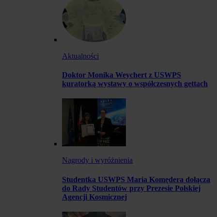
Aktualności
Doktor Monika Weychert z USWPS
kuratorką wystawy o współczesnych gettach
Nagrody i wyróżnienia
Studentka USWPS Maria Komędera dołącza
do Rady Studentów przy Prezesie Polskiej
Agencji Kosmicznej