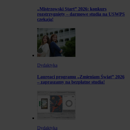
„Mistrzowski Start” 2026: konkurs
rozstrzygnięty – darmowe studia na USWPS
czekają!
Dydaktyka
Laureaci programu „Zmieniam Świat” 2026
– zapraszamy na bezpłatne studia!
Dydaktyka