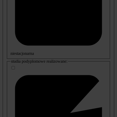
niestacjonarna
studia podyplomowe realizowane: