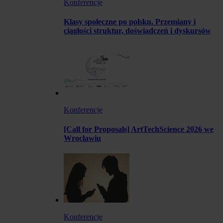
Konferencje
Klasy społeczne po polsku. Przemiany i
ciągłości struktur, doświadczeń i dyskursów
Konferencje
[Call for Proposals] ArtTechScience 2026 we
Wrocławiu
Konferencje