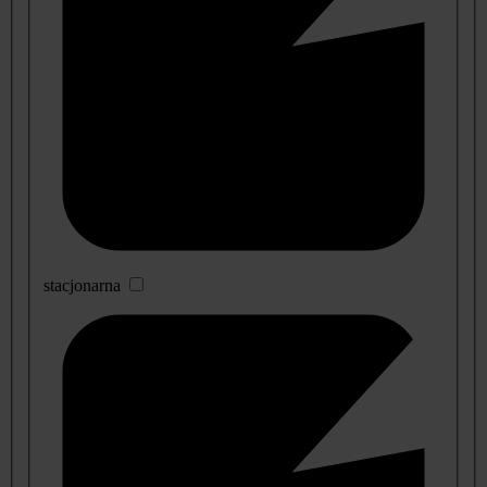
stacjonarna