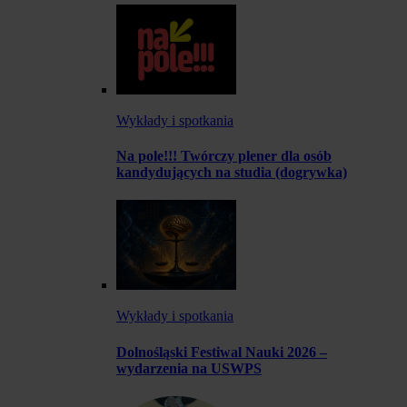
Wykłady i spotkania
Na pole!!! Twórczy plener dla osób
kandydujących na studia (dogrywka)
Wykłady i spotkania
Dolnośląski Festiwal Nauki 2026 –
wydarzenia na USWPS