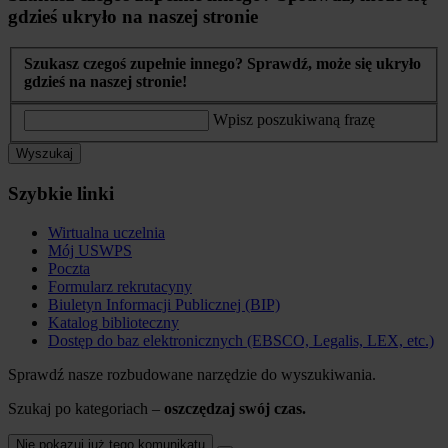
gdzieś ukryło na naszej stronie
Szukasz czegoś zupełnie innego? Sprawdź, może się ukryło
gdzieś na naszej stronie!
Wpisz poszukiwaną frazę
Wyszukaj
Szybkie linki
Wirtualna uczelnia
Mój USWPS
Poczta
Formularz rekrutacyny
Biuletyn Informacji Publicznej (BIP)
Katalog biblioteczny
Dostęp do baz elektronicznych (EBSCO, Legalis, LEX, etc.)
Sprawdź nasze rozbudowane narzędzie do wyszukiwania.
Szukaj po kategoriach –
oszczędzaj swój czas.
Nie pokazuj już tego komunikatu