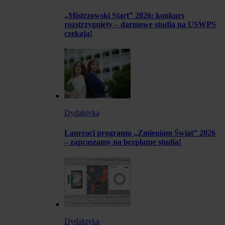
„Mistrzowski Start” 2026: konkurs
rozstrzygnięty – darmowe studia na USWPS
czekają!
Dydaktyka
Laureaci programu „Zmieniam Świat” 2026
– zapraszamy na bezpłatne studia!
Dydaktyka