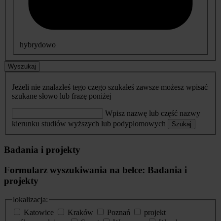
hybrydowo
Wyszukaj
Jeżeli nie znalazłeś tego czego szukałeś zawsze możesz wpisać
szukane słowo lub frazę poniżej
Wpisz nazwę lub część nazwy
kierunku studiów wyższych lub podyplomowych
Szukaj
Badania i projekty
Formularz wyszukiwania na belce: Badania i
projekty
lokalizacja:
Katowice
Kraków
Poznań
projekt