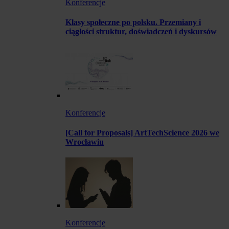
Konferencje
Klasy społeczne po polsku. Przemiany i
ciągłości struktur, doświadczeń i dyskursów
Konferencje
[Call for Proposals] ArtTechScience 2026 we
Wrocławiu
Konferencje