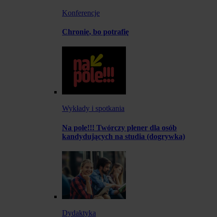
Konferencje
Chronię, bo potrafię
Wykłady i spotkania
Na pole!!! Twórczy plener dla osób
kandydujących na studia (dogrywka)
Dydaktyka