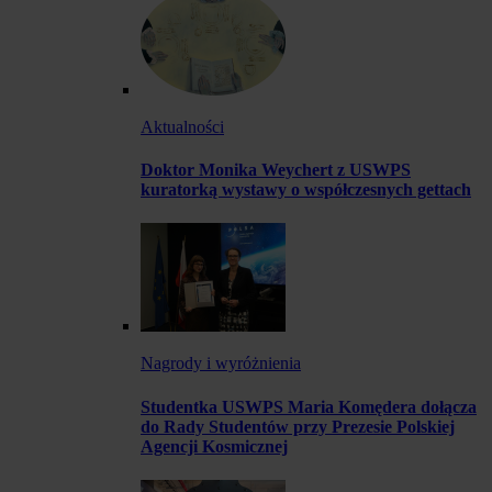
Aktualności
Doktor Monika Weychert z USWPS
kuratorką wystawy o współczesnych gettach
Nagrody i wyróżnienia
Studentka USWPS Maria Komędera dołącza
do Rady Studentów przy Prezesie Polskiej
Agencji Kosmicznej