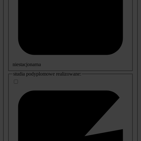
niestacjonarna
studia podyplomowe realizowane: