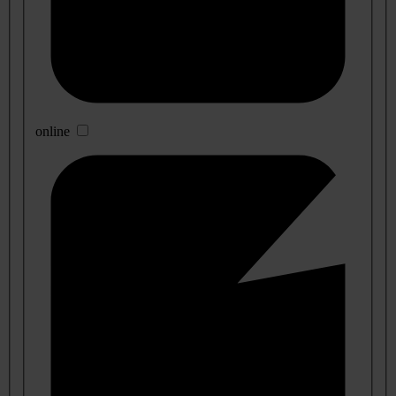
online