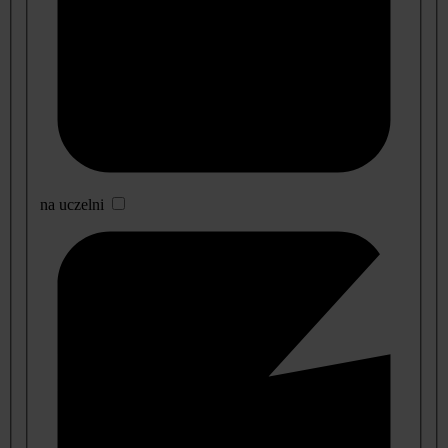
na uczelni