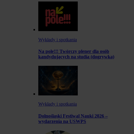
Wykłady i spotkania
Na pole!!! Twórczy plener dla osób
kandydujących na studia (dogrywka)
Wykłady i spotkania
Dolnośląski Festiwal Nauki 2026 –
wydarzenia na USWPS