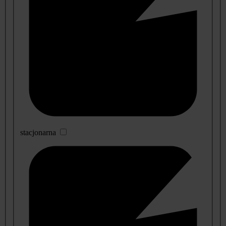
stacjonarna