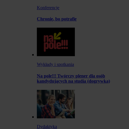
Konferencje
Chronię, bo potrafię
Wykłady i spotkania
Na pole!!! Twórczy plener dla osób
kandydujących na studia (dogrywka)
Dydaktyka