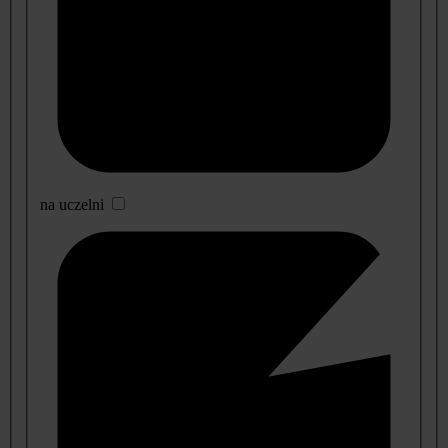
na uczelni