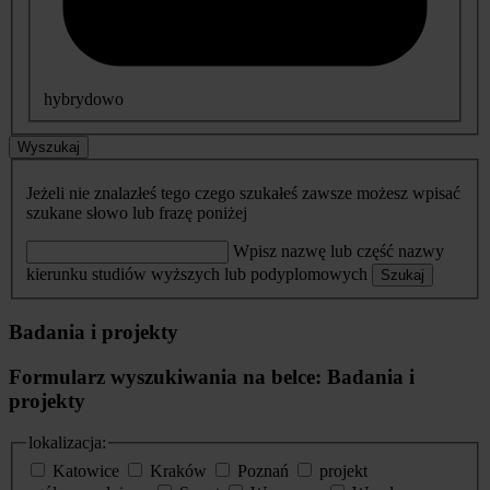
hybrydowo
Wyszukaj
Jeżeli nie znalazłeś tego czego szukałeś zawsze możesz wpisać
szukane słowo lub frazę poniżej
Wpisz nazwę lub część nazwy
kierunku studiów wyższych lub podyplomowych
Szukaj
Badania i projekty
Formularz wyszukiwania na belce: Badania i
projekty
lokalizacja:
Katowice
Kraków
Poznań
projekt