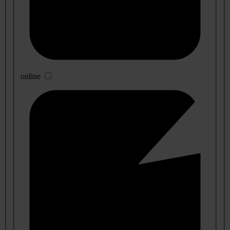
online