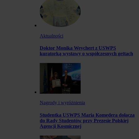
Aktualności
Doktor Monika Weychert z USWPS
kuratorką wystawy o współczesnych gettach
Nagrody i wyróżnienia
Studentka USWPS Maria Komędera dołącza
do Rady Studentów przy Prezesie Polskiej
Agencji Kosmicznej