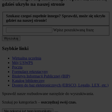
gdzieś ukryło na naszej stronie
Szukasz czegoś zupełnie innego? Sprawdź, może się ukryło
gdzieś na naszej stronie!
Wpisz poszukiwaną frazę
Wyszukaj
Szybkie linki
Wirtualna uczelnia
Mój USWPS
Poczta
Formularz rekrutacyny
Biuletyn Informacji Publicznej (BIP)
Katalog biblioteczny
Dostęp do baz elektronicznych (EBSCO, Legalis, LEX, etc.)
Sprawdź nasze rozbudowane narzędzie do wyszukiwania.
Szukaj po kategoriach –
oszczędzaj swój czas.
Nie pokazuj już tego komunikatu