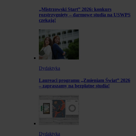
„Mistrzowski Start” 2026: konkurs
rozstrzygnięty – darmowe studia na USWPS
czekają!
Dydaktyka
Laureaci programu „Zmieniam Świat” 2026
– zapraszamy na bezpłatne studia!
Dydaktyka