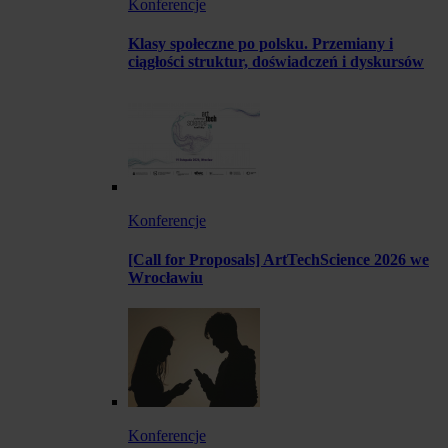
Konferencje
Klasy społeczne po polsku. Przemiany i
ciągłości struktur, doświadczeń i dyskursów
Konferencje
[Call for Proposals] ArtTechScience 2026 we
Wrocławiu
Konferencje