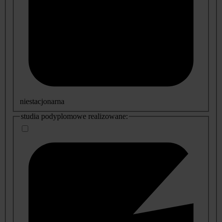
niestacjonarna
studia podyplomowe realizowane: