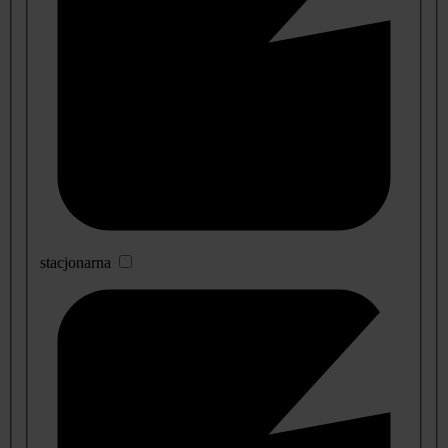
stacjonarna