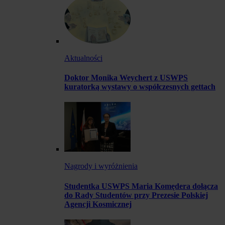
Aktualności
Doktor Monika Weychert z USWPS
kuratorką wystawy o współczesnych gettach
Nagrody i wyróżnienia
Studentka USWPS Maria Komędera dołącza
do Rady Studentów przy Prezesie Polskiej
Agencji Kosmicznej