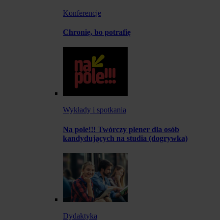
Konferencje
Chronię, bo potrafię
Wykłady i spotkania
Na pole!!! Twórczy plener dla osób
kandydujących na studia (dogrywka)
Dydaktyka