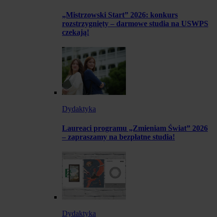
„Mistrzowski Start” 2026: konkurs
rozstrzygnięty – darmowe studia na USWPS
czekają!
Dydaktyka
Laureaci programu „Zmieniam Świat” 2026
– zapraszamy na bezpłatne studia!
Dydaktyka