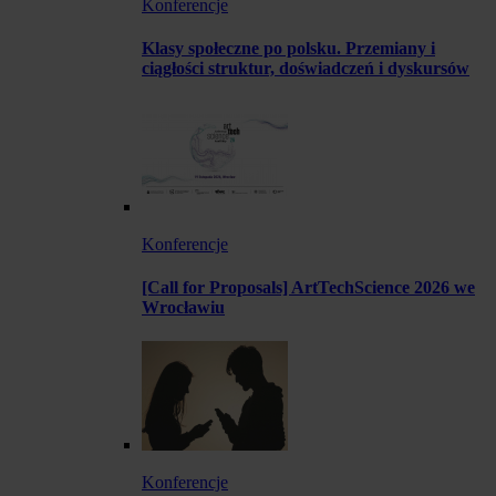
Konferencje
Klasy społeczne po polsku. Przemiany i
ciągłości struktur, doświadczeń i dyskursów
Konferencje
[Call for Proposals] ArtTechScience 2026 we
Wrocławiu
Konferencje