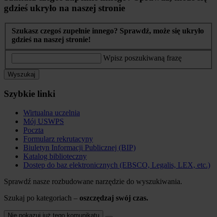
gdzieś ukryło na naszej stronie
Szukasz czegoś zupełnie innego? Sprawdź, może się ukryło
gdzieś na naszej stronie!
Wpisz poszukiwaną frazę
Wyszukaj
Szybkie linki
Wirtualna uczelnia
Mój USWPS
Poczta
Formularz rekrutacyny
Biuletyn Informacji Publicznej (BIP)
Katalog biblioteczny
Dostęp do baz elektronicznych (EBSCO, Legalis, LEX, etc.)
Sprawdź nasze rozbudowane narzędzie do wyszukiwania.
Szukaj po kategoriach –
oszczędzaj swój czas.
Nie pokazuj już tego komunikatu