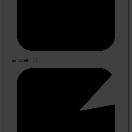
na uczelni