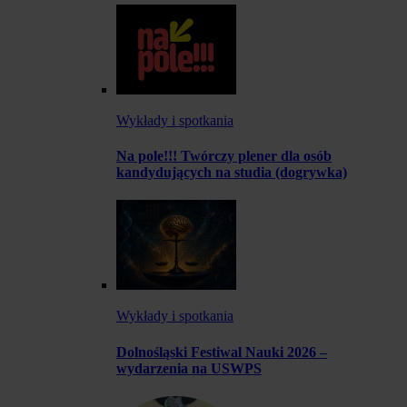
Wykłady i spotkania
Na pole!!! Twórczy plener dla osób
kandydujących na studia (dogrywka)
Wykłady i spotkania
Dolnośląski Festiwal Nauki 2026 –
wydarzenia na USWPS