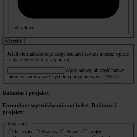
hybrydowo
Wyszukaj
Jeżeli nie znalazłeś tego czego szukałeś zawsze możesz wpisać
szukane słowo lub frazę poniżej
Wpisz nazwę lub część nazwy
kierunku studiów wyższych lub podyplomowych
Szukaj
Badania i projekty
Formularz wyszukiwania na belce: Badania i
projekty
lokalizacja:
Katowice
Kraków
Poznań
projekt