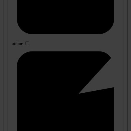
online