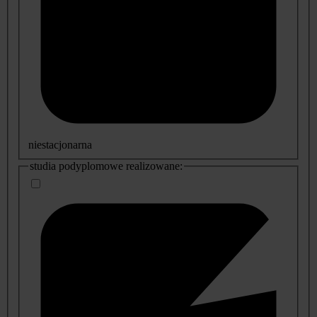
niestacjonarna
studia podyplomowe realizowane: