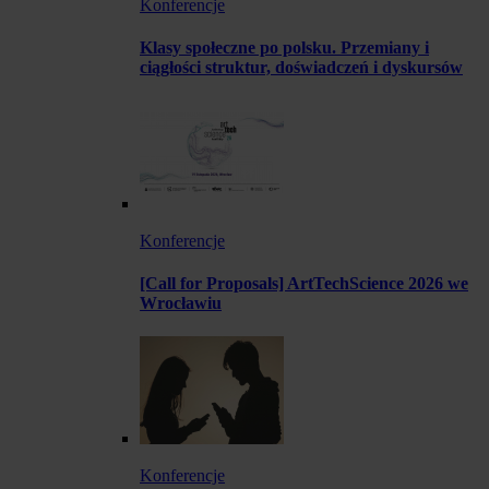
Konferencje
Klasy społeczne po polsku. Przemiany i
ciągłości struktur, doświadczeń i dyskursów
Konferencje
[Call for Proposals] ArtTechScience 2026 we
Wrocławiu
Konferencje