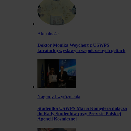
Aktualności
Doktor Monika Weychert z USWPS
kuratorką wystawy o współczesnych gettach
Nagrody i wyróżnienia
Studentka USWPS Maria Komędera dołącza
do Rady Studentów przy Prezesie Polskiej
Agencji Kosmicznej