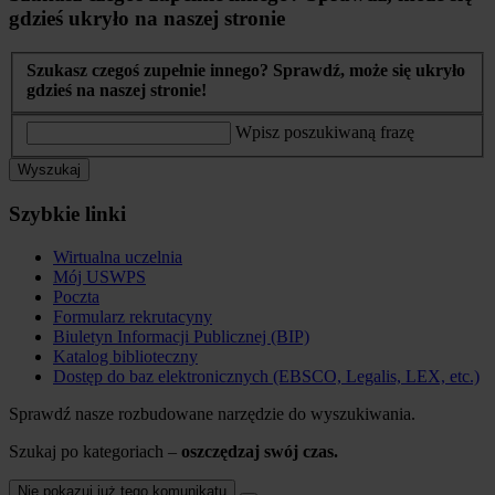
gdzieś ukryło na naszej stronie
Szukasz czegoś zupełnie innego? Sprawdź, może się ukryło
gdzieś na naszej stronie!
Wpisz poszukiwaną frazę
Wyszukaj
Szybkie linki
Wirtualna uczelnia
Mój USWPS
Poczta
Formularz rekrutacyny
Biuletyn Informacji Publicznej (BIP)
Katalog biblioteczny
Dostęp do baz elektronicznych (EBSCO, Legalis, LEX, etc.)
Sprawdź nasze rozbudowane narzędzie do wyszukiwania.
Szukaj po kategoriach –
oszczędzaj swój czas.
Nie pokazuj już tego komunikatu