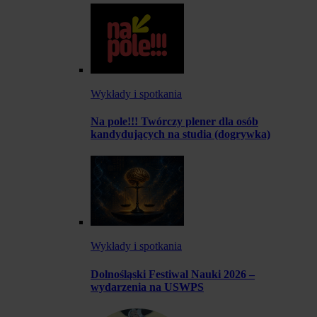
Wykłady i spotkania
Na pole!!! Twórczy plener dla osób
kandydujących na studia (dogrywka)
Wykłady i spotkania
Dolnośląski Festiwal Nauki 2026 –
wydarzenia na USWPS