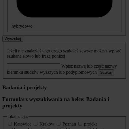
hybrydowo
Wyszukaj
Jeżeli nie znalazłeś tego czego szukałeś zawsze możesz wpisać
szukane słowo lub frazę poniżej
Wpisz nazwę lub część nazwy
kierunku studiów wyższych lub podyplomowych
Szukaj
Badania i projekty
Formularz wyszukiwania na belce: Badania i
projekty
lokalizacja:
Katowice
Kraków
Poznań
projekt