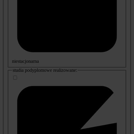
niestacjonarna
studia podyplomowe realizowane: