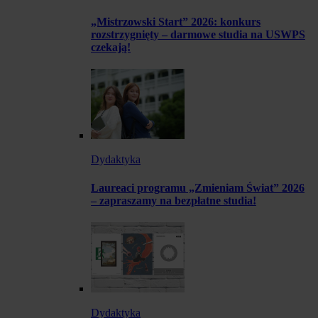
„Mistrzowski Start” 2026: konkurs
rozstrzygnięty – darmowe studia na USWPS
czekają!
Dydaktyka
Laureaci programu „Zmieniam Świat” 2026
– zapraszamy na bezpłatne studia!
Dydaktyka