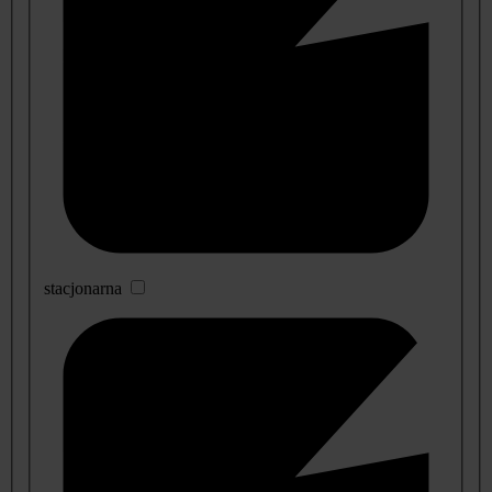
stacjonarna