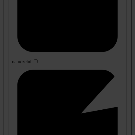
na uczelni