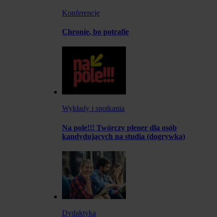
Konferencje
Chronię, bo potrafię
Wykłady i spotkania
Na pole!!! Twórczy plener dla osób
kandydujących na studia (dogrywka)
Dydaktyka