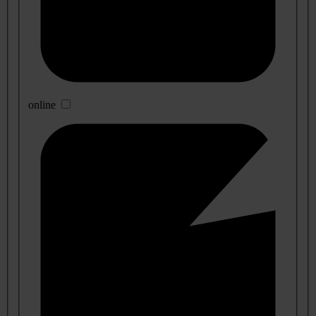
online