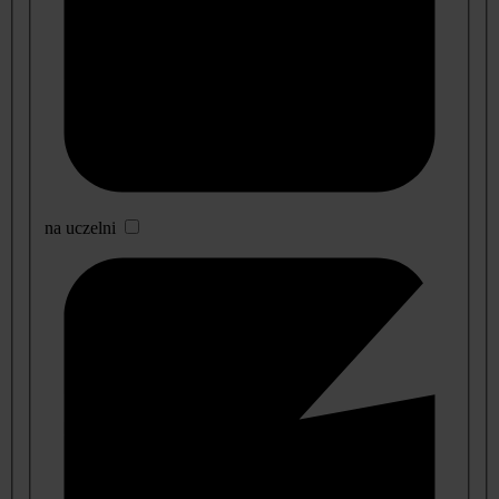
na uczelni