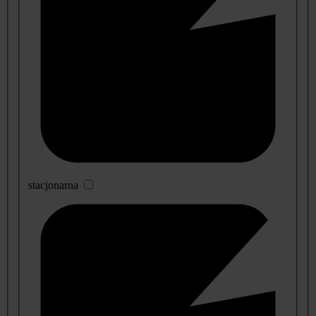
stacjonarna