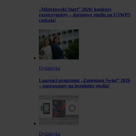
„Mistrzowski Start” 2026: konkurs
rozstrzygnięty – darmowe studia na USWPS
czekają!
Dydaktyka
Laureaci programu „Zmieniam Świat” 2026
– zapraszamy na bezpłatne studia!
Dydaktyka