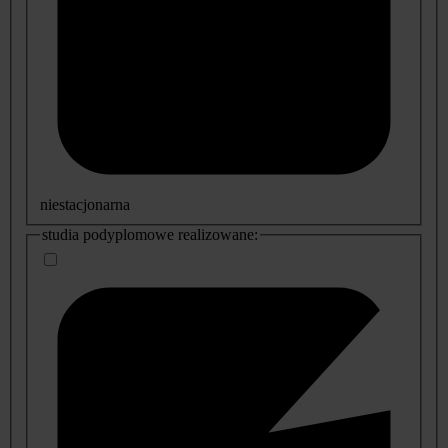
niestacjonarna
studia podyplomowe realizowane: