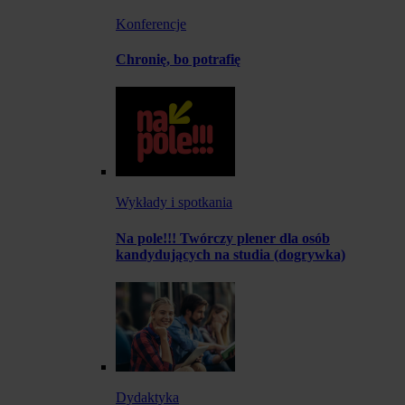
Konferencje
Chronię, bo potrafię
Wykłady i spotkania
Na pole!!! Twórczy plener dla osób
kandydujących na studia (dogrywka)
Dydaktyka