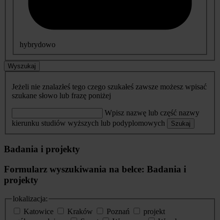
hybrydowo
Wyszukaj
Jeżeli nie znalazłeś tego czego szukałeś zawsze możesz wpisać
szukane słowo lub frazę poniżej
Wpisz nazwę lub część nazwy
kierunku studiów wyższych lub podyplomowych
Szukaj
Badania i projekty
Formularz wyszukiwania na belce: Badania i
projekty
lokalizacja:
Katowice
Kraków
Poznań
projekt