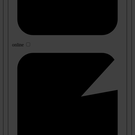
online