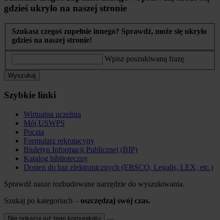
gdzieś ukryło na naszej stronie
Szukasz czegoś zupełnie innego? Sprawdź, może się ukryło
gdzieś na naszej stronie!
Wpisz poszukiwaną frazę
Wyszukaj
Szybkie linki
Wirtualna uczelnia
Mój USWPS
Poczta
Formularz rekrutacyny
Biuletyn Informacji Publicznej (BIP)
Katalog biblioteczny
Dostęp do baz elektronicznych (EBSCO, Legalis, LEX, etc.)
Sprawdź nasze rozbudowane narzędzie do wyszukiwania.
Szukaj po kategoriach –
oszczędzaj swój czas.
Nie pokazuj już tego komunikatu