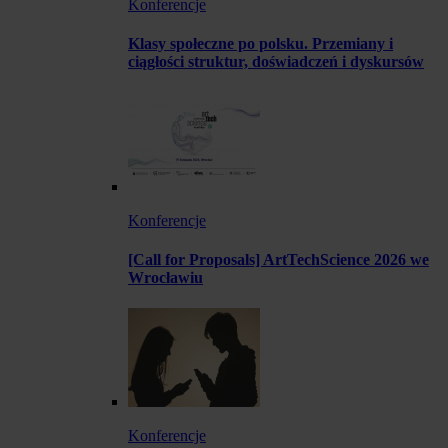
Konferencje
Klasy społeczne po polsku. Przemiany i
ciągłości struktur, doświadczeń i dyskursów
Konferencje
[Call for Proposals] ArtTechScience 2026 we
Wrocławiu
Konferencje