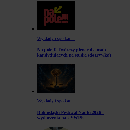
Wykłady i spotkania
Na pole!!! Twórczy plener dla osób
kandydujących na studia (dogrywka)
Wykłady i spotkania
Dolnośląski Festiwal Nauki 2026 –
wydarzenia na USWPS