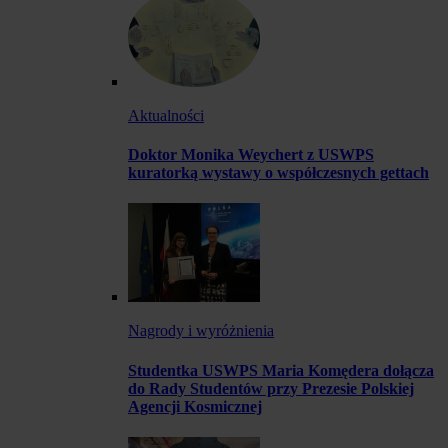
Aktualności
Doktor Monika Weychert z USWPS
kuratorką wystawy o współczesnych gettach
Nagrody i wyróżnienia
Studentka USWPS Maria Komędera dołącza
do Rady Studentów przy Prezesie Polskiej
Agencji Kosmicznej