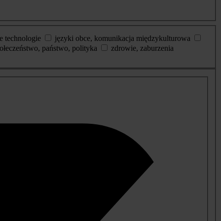
e technologie
języki obce, komunikacja międzykulturowa
ołeczeństwo, państwo, polityka
zdrowie, zaburzenia