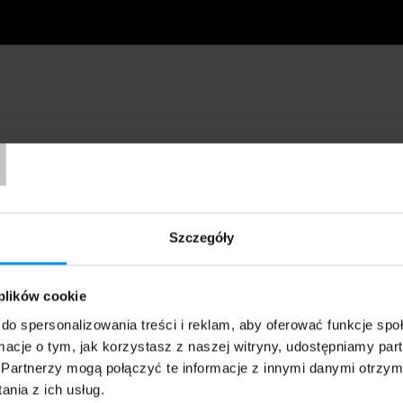
T
Szczegóły
 plików cookie
do spersonalizowania treści i reklam, aby oferować funkcje sp
ormacje o tym, jak korzystasz z naszej witryny, udostępniamy p
Partnerzy mogą połączyć te informacje z innymi danymi otrzym
nia z ich usług.