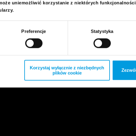
może uniemożliwić korzystanie z niektórych funkcjonalnośc
ularzy.
Preferencje
Statystyka
Korzystaj wyłącznie z niezbędnych
Zezwól
plików cookie