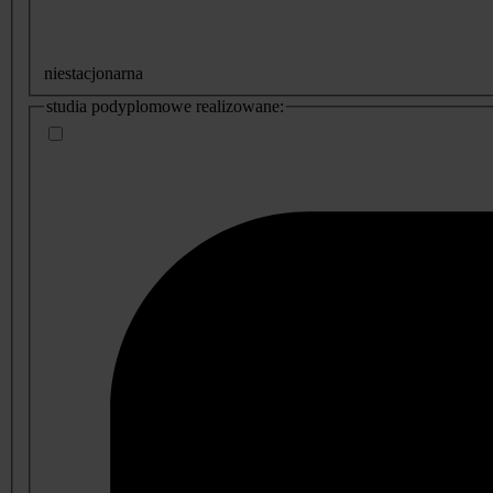
niestacjonarna
studia podyplomowe realizowane: