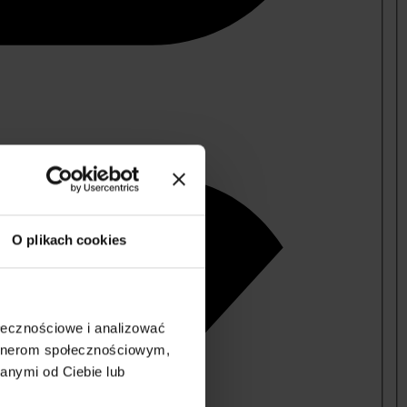
O plikach cookies
ołecznościowe i analizować
artnerom społecznościowym,
anymi od Ciebie lub