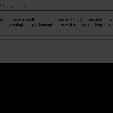
podyplomowe
dziennikarstwo, media
human resources
UX, informatyka, now
psychologia
psychoterapia
rozwój osobisty, coaching
sp