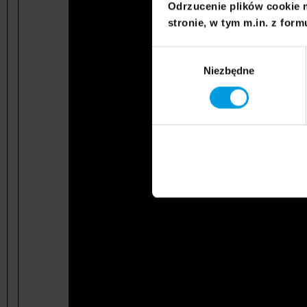
Odrzucenie plików cookie 
stronie, w tym m.in. z form
Wybór
Niezbędne
zgody