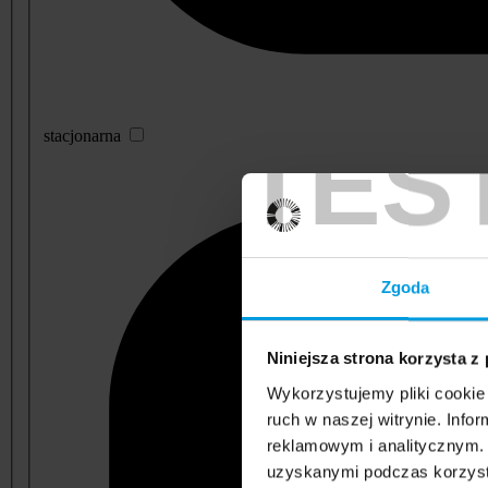
TES
stacjonarna
Zgoda
Niniejsza strona korzysta z
Wykorzystujemy pliki cookie 
ruch w naszej witrynie. Inf
reklamowym i analitycznym. 
uzyskanymi podczas korzysta