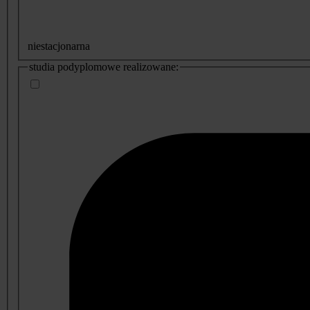
niestacjonarna
studia podyplomowe realizowane: