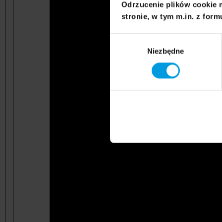
Odrzucenie plików cookie 
stronie, w tym m.in. z form
Wybór
Niezbędne
zgody