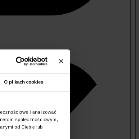
O plikach cookies
ołecznościowe i analizować
artnerom społecznościowym,
anymi od Ciebie lub