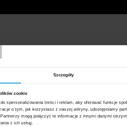
T
Szczegóły
 plików cookie
do spersonalizowania treści i reklam, aby oferować funkcje sp
ormacje o tym, jak korzystasz z naszej witryny, udostępniamy p
Partnerzy mogą połączyć te informacje z innymi danymi otrzym
nia z ich usług.