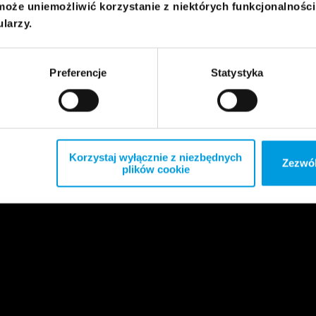
może uniemożliwić korzystanie z niektórych funkcjonalnośc
ularzy.
Preferencje
Statystyka
Korzystaj wyłącznie z niezbędnych
Zezwól
plików cookie