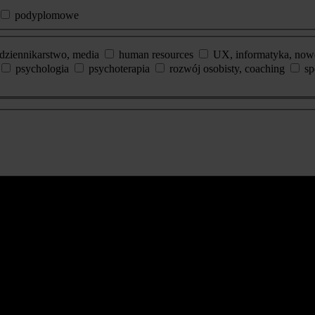
podyplomowe
dziennikarstwo, media
human resources
UX, informatyka, now
psychologia
psychoterapia
rozwój osobisty, coaching
sp