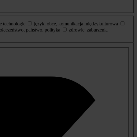
e technologie
języki obce, komunikacja międzykulturowa
ołeczeństwo, państwo, polityka
zdrowie, zaburzenia