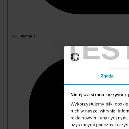
TES
stacjonarna
Zgoda
Niniejsza strona korzysta z
Wykorzystujemy pliki cookie 
ruch w naszej witrynie. Inf
reklamowym i analitycznym. 
uzyskanymi podczas korzysta