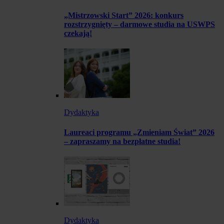
„Mistrzowski Start” 2026: konkurs
rozstrzygnięty – darmowe studia na USWPS
czekają!
Dydaktyka
Laureaci programu „Zmieniam Świat” 2026
– zapraszamy na bezpłatne studia!
Dydaktyka