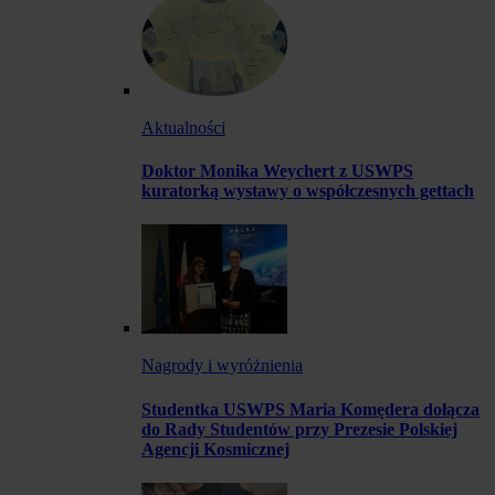
Aktualności
Doktor Monika Weychert z USWPS
kuratorką wystawy o współczesnych gettach
Nagrody i wyróżnienia
Studentka USWPS Maria Komędera dołącza
do Rady Studentów przy Prezesie Polskiej
Agencji Kosmicznej