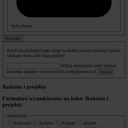
hybrydowo
Wyszukaj
Jeżeli nie znalazłeś tego czego szukałeś zawsze możesz wpisać
szukane słowo lub frazę poniżej
Wpisz nazwę lub część nazwy
kierunku studiów wyższych lub podyplomowych
Szukaj
Badania i projekty
Formularz wyszukiwania na belce: Badania i
projekty
lokalizacja:
Katowice
Kraków
Poznań
projekt