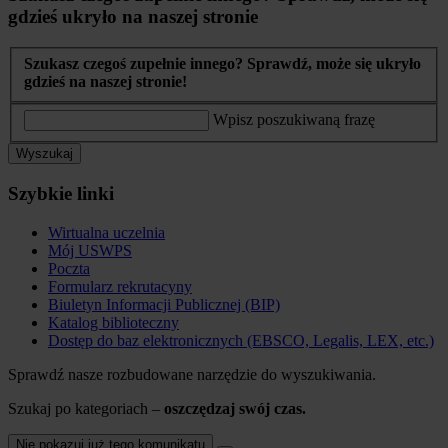
gdzieś ukryło na naszej stronie
Szukasz czegoś zupełnie innego? Sprawdź, może się ukryło
gdzieś na naszej stronie!
Wpisz poszukiwaną frazę
Wyszukaj
Szybkie linki
Wirtualna uczelnia
Mój USWPS
Poczta
Formularz rekrutacyny
Biuletyn Informacji Publicznej (BIP)
Katalog biblioteczny
Dostęp do baz elektronicznych (EBSCO, Legalis, LEX, etc.)
Sprawdź nasze rozbudowane narzędzie do wyszukiwania.
Szukaj po kategoriach –
oszczędzaj swój czas.
Nie pokazuj już tego komunikatu