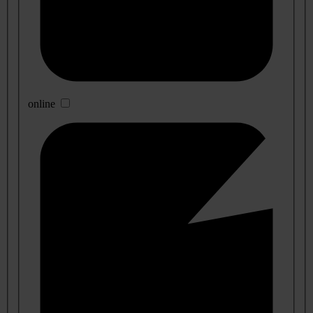
online