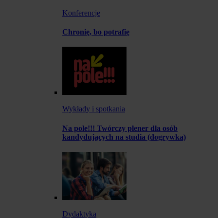
Konferencje
Chronię, bo potrafię
Wykłady i spotkania
Na pole!!! Twórczy plener dla osób
kandydujących na studia (dogrywka)
Dydaktyka