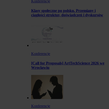
Konferencje
Klasy społeczne po polsku. Przemiany i
ciągłości struktur, doświadczeń i dyskursów
Konferencje
[Call for Proposals] ArtTechScience 2026 we
Wrocławiu
Konferencje