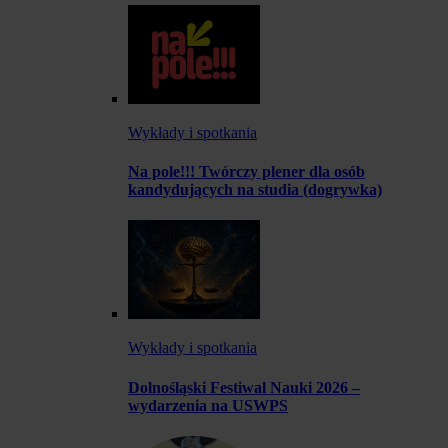
Wykłady i spotkania
Na pole!!! Twórczy plener dla osób
kandydujących na studia (dogrywka)
Wykłady i spotkania
Dolnośląski Festiwal Nauki 2026 –
wydarzenia na USWPS