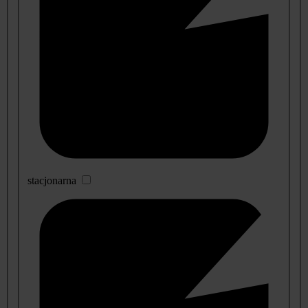
stacjonarna