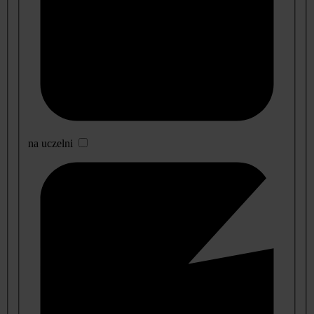
na uczelni