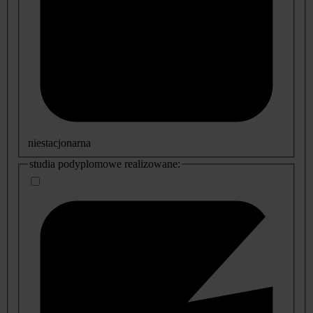
niestacjonarna
studia podyplomowe realizowane: