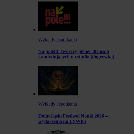
Wykłady i spotkania
Na pole!!! Twórczy plener dla osób
kandydujących na studia (dogrywka)
Wykłady i spotkania
Dolnośląski Festiwal Nauki 2026 –
wydarzenia na USWPS