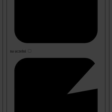
na uczelni