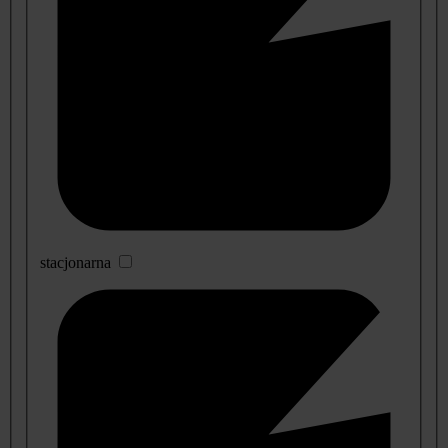
stacjonarna