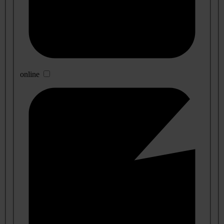
online