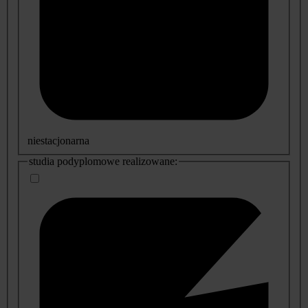
niestacjonarna
studia podyplomowe realizowane: