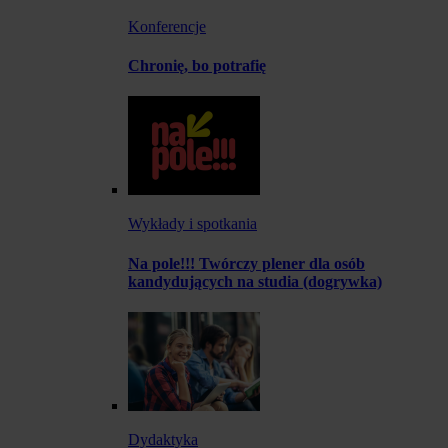
Konferencje
Chronię, bo potrafię
Wykłady i spotkania
Na pole!!! Twórczy plener dla osób
kandydujących na studia (dogrywka)
Dydaktyka