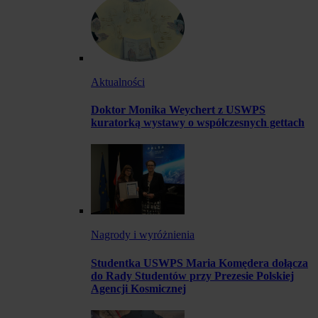
Aktualności
Doktor Monika Weychert z USWPS
kuratorką wystawy o współczesnych gettach
Nagrody i wyróżnienia
Studentka USWPS Maria Komędera dołącza
do Rady Studentów przy Prezesie Polskiej
Agencji Kosmicznej