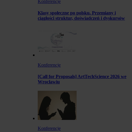
Konferencje
Klasy społeczne po polsku. Przemiany i
ciągłości struktur, doświadczeń i dyskursów
Konferencje
[Call for Proposals] ArtTechScience 2026 we
Wrocławiu
Konferencje