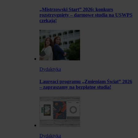
„Mistrzowski Start” 2026: konkurs
rozstrzygnięty – darmowe studia na USWPS
czekają!
Dydaktyka
Laureaci programu „Zmieniam Świat” 2026
– zapraszamy na bezpłatne studia!
Dydaktyka