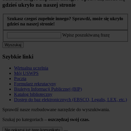
gdzieś ukryło na naszej stronie
Szukasz czegoś zupełnie innego? Sprawdź, może się ukryło
gdzieś na naszej stronie!
Wpisz poszukiwaną frazę
Wyszukaj
Szybkie linki
Wirtualna uczelnia
Mój USWPS
Poczta
Formularz rekrutacyny
Biuletyn Informacji Publicznej (BIP)
Katalog biblioteczny
Dostęp do baz elektronicznych (EBSCO, Legalis, LEX, etc.)
Sprawdź nasze rozbudowane narzędzie do wyszukiwania.
Szukaj po kategoriach –
oszczędzaj swój czas.
Nie pokazuj już tego komunikatu