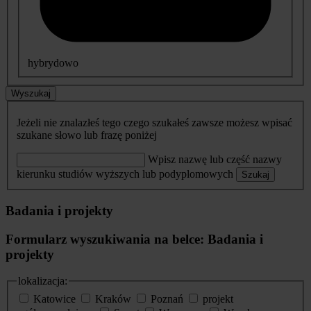
hybrydowo
Wyszukaj
Jeżeli nie znalazłeś tego czego szukałeś zawsze możesz wpisać
szukane słowo lub frazę poniżej
Wpisz nazwę lub część nazwy
kierunku studiów wyższych lub podyplomowych
Szukaj
Badania i projekty
Formularz wyszukiwania na belce: Badania i
projekty
lokalizacja:
Katowice
Kraków
Poznań
projekt